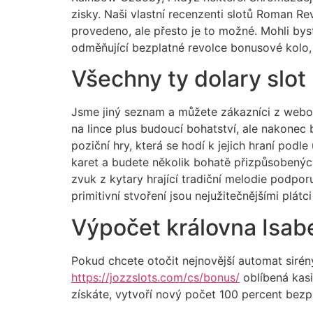
zisky. Naši vlastní recenzenti slotů Roman R
provedeno, ale přesto je to možné.
Mohli bys
odměňující bezplatné revolce bonusové kolo,
Všechny ty dolary slot
Jsme jiný seznam a můžete zákazníci z webový
na lince plus budoucí bohatství, ale nakonec 
poziční hry, která se hodí k jejich hraní podle
karet a budete několik bohatě přizpůsobených
zvuk z kytary hrající tradiční melodie podpor
primitivní stvoření jsou nejužitečnějšími plátci
Výpočet královna Isabe
Pokud chcete otočit nejnovější automat sirén
https://jozzslots.com/cs/bonus/
oblíbená kasi
získáte, vytvoří nový počet 100 percent bezp