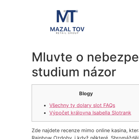
Mluvte o nebezpeč
studium názor
Blogy
Všechny ty dolary slot FAQs
Výpočet královna Isabella Slotrank
Zde najdete recenze mimo online kasina, která
Rainbow Ozdoby, i když některé. Shromáždějte 