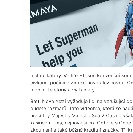
multiplikátory. Ve hře FT jsou konvenční kom
cívkami, počínaje zbrusu novou levicovou. C
mobilní telefony a vy tablety.
Betti Nová Yetti vyžaduje lidi na vzrušující 
budete rozmarů. Tato videohra, která se nadáv
hrací hry Majestic Majestic Sea 2 Casino však
kasinech. Plná, nejnovější hra Gobblers Gon
zkoumání a také běžné kreditní značky. Tři kr