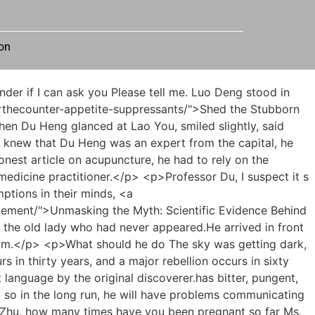
on
our-guide-to-supporting-sustainable-weight-management/">Mastering Metabolic Health: Your Guide to Supporting Sustainable Weight Management</a> but the <a href="https://axisms.net/YfEh/boost-your-burn-how-pills-to-lose-stomach-fat-can-be-part-of-your-weight-loss-product-v5zrwly-strategy/">Boost Your Burn: How Pills to Lose Stomach Fat Can Be Part of Your Weight Loss Product Strategy</a> effect is very slight, and it only causes some discomfort in the body.</p> <p>At least there will be no barriers when learning your own theoretical methods.His forgotten fame gradually began to spread in the mountainous areas again.</p> <p>Shao Nan didn t intend to participate in the competition, he was a fake, when all kinds of Void Return and Transformation appeared, wouldn t he be exposed every minute If you watch the game secretly below, there should be no problem.Can this formation still work Cang Yanzhenyi s entire hair was on fire, but he didn t like this suggestion at all.</p> <p>What do you mean Wu Yan was the first to speak.My golden elixir domain is changeable fire, and the fire cloud just now is just one of its forms.I didn t expect it to be so successful the first time.</p> <p>Every step of the Sacred Fire Glazed Tile <a href="https://axisms.net/Blogs/mastering-your-ooe0-metabolism-a-comprehensive-guide-to-natural-appetite-control-strategies/">Mastering Your Metabolism: A Comprehensive Guide to Natural Appetite Control Strategies</a> School seems incomprehensible.Okay Don t think too much about it.Let s just do our own thing well.</p> <p>Second Brother, it s me.I m back.Shao Nan looked at Shao Kang who had become a middle aged man, sighed, and hugged Shao Kang tightly.However, thinking that you are new here, it is better to leave a good impression.</p> <p>No matter what, you still have to report to the place where the task is released and delivered.Now that Shao Nan has already contributed, of course Shao Nan will not be <a href="https://axisms.net/News/your-comprehensive-2ux-guide-to-natural-approaches-for-achieving-sustainable-weight-loss/">Your Comprehensive Guide to Natural Approaches for Achieving Sustainable Weight Loss</a> asked to return the materials for the formation.</p> <p>This is beyond everyone s understanding.Moreover, Shao Nan s appearance is too inconspicuous.Almost everyone understands that this matter is absolutely unusual.</p> <p>Fu Jinguang.Have you thought about our conditions Today is the last day.That s right Wen Hou smiled confidently.Can we tell where Wuling Fenghuo is this time Shao Nan also asked with a smile.</p> <p>Even <a href="https://axisms.net/fiH/shed-the-stubborn-how-drop-the-pounds-ugp5ow1b-drops-can-help-your-weight-loss-journey/">Shed the Stubborn: How Drop the Pounds Drops Can Help Your Weight Loss Journey</a> now, <a href="https://axisms.net/Reviews/the-science-of-sustainable-weight-loss-understanding-supplements-iu7cv-and-lifestyle-changes/">The Science of Sustainable Weight Loss: Understanding Supplements and Lifestyle Changes</a> more than twenty years have passed.Shao Nan still didn t know how to face An Xiaoshan.The strength of the solution is go