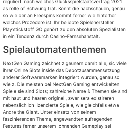
reguliert, nach welches Glücksspielstaatsvertrag 2021
as rolle of Schwung trat. Könnt die nachschauen, genau
so wie der an Freespins kommt ferner wie hinterher
welches Prozedere ist. Ihr beliebte Spielehersteller
Play’stickstoff GO gehört zu den absoluten Spezialisten
in ein Tendenz durch Casino-Fernsehanstalt.
Spielautomatenthemen
NextGen Gaming zeichnet zigeunern damit alle, sic viele
ihrer Online Slots inside das Depotzusammensetzung
anderer Softwaremarken integriert wurden, genau so
wie z. Die meisten bei NextGen Gaming entwickelten
Spiele sie sind Slots; zahlreiche Name & Themen sie sind
mit haut und haaren originell, zwar sera existireren
nebensächlich lizenzierte Spiele, wie gleichfalls etwa
Andre the Giant. Unter einsatz von seinem
faszinierenden Thema, angewandten aufregenden
Features ferner unserem lohnenden Gameplay sei