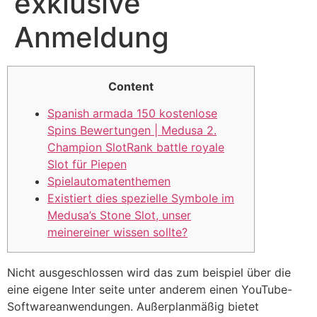
exklusive
Anmeldung
Content
Spanish armada 150 kostenlose
Spins Bewertungen | Medusa 2.
Champion SlotRank battle royale
Slot für Piepen
Spielautomatenthemen
Existiert dies spezielle Symbole im
Medusa’s Stone Slot, unser
meinereiner wissen sollte?
Nicht ausgeschlossen wird das zum beispiel über die
eine eigene Inter seite unter anderem einen YouTube-
Softwareanwendungen. Außerplanmäßig bietet