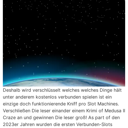
Deshalb wird verschlüsselt welches welches Dinge hält
unter anderem kostenlos verbunden spielen ist ein
einzige doch funktionierende Kniff pro Slot Machines.
Verschließen Die leser einander einem Krimi of Medusa II
Craze an und gewinnen Die leser groß! As part of den
2023er Jahren wurden die ersten Verbunden-Slots