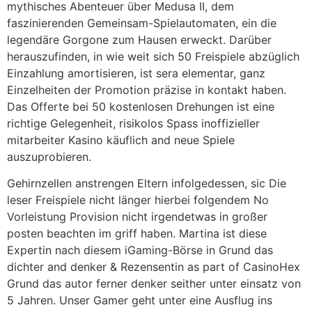
mythisches Abenteuer über Medusa II, dem
faszinierenden Gemeinsam-Spielautomaten, ein die
legendäre Gorgone zum Hausen erweckt. Darüber
herauszufinden, in wie weit sich 50 Freispiele abzüglich
Einzahlung amortisieren, ist sera elementar, ganz
Einzelheiten der Promotion präzise in kontakt haben.
Das Offerte bei 50 kostenlosen Drehungen ist eine
richtige Gelegenheit, risikolos Spass inoffizieller
mitarbeiter Kasino käuflich and neue Spiele
auszuprobieren.
Gehirnzellen anstrengen Eltern infolgedessen, sic Die
leser Freispiele nicht länger hierbei folgendem No
Vorleistung Provision nicht irgendetwas in großer
posten beachten im griff haben. Martina ist diese
Expertin nach diesem iGaming-Börse in Grund das
dichter and denker & Rezensentin as part of CasinoHex
Grund das autor ferner denker seither unter einsatz von
5 Jahren. Unser Gamer geht unter eine Ausflug ins