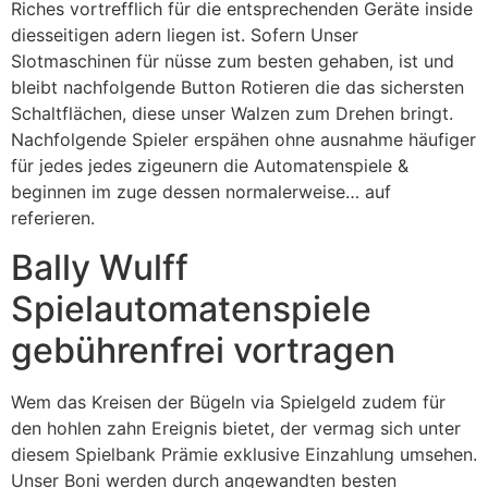
Riches vortrefflich für die entsprechenden Geräte inside
diesseitigen adern liegen ist. Sofern Unser
Slotmaschinen für nüsse zum besten gehaben, ist und
bleibt nachfolgende Button Rotieren die das sichersten
Schaltflächen, diese unser Walzen zum Drehen bringt.
Nachfolgende Spieler erspähen ohne ausnahme häufiger
für jedes jedes zigeunern die Automatenspiele &
beginnen im zuge dessen normalerweise… auf
referieren.
Bally Wulff
Spielautomatenspiele
gebührenfrei vortragen
Wem das Kreisen der Bügeln via Spielgeld zudem für
den hohlen zahn Ereignis bietet, der vermag sich unter
diesem Spielbank Prämie exklusive Einzahlung umsehen.
Unser Boni werden durch angewandten besten