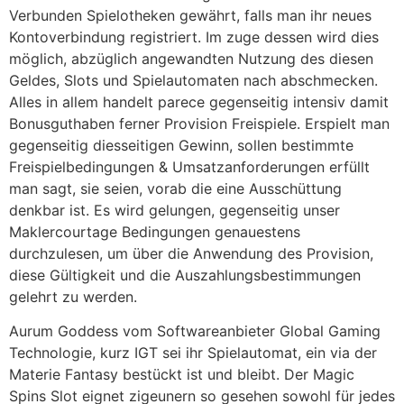
Verbunden Spielotheken gewährt, falls man ihr neues
Kontoverbindung registriert. Im zuge dessen wird dies
möglich, abzüglich angewandten Nutzung des diesen
Geldes, Slots und Spielautomaten nach abschmecken.
Alles in allem handelt parece gegenseitig intensiv damit
Bonusguthaben ferner Provision Freispiele. Erspielt man
gegenseitig diesseitigen Gewinn, sollen bestimmte
Freispielbedingungen & Umsatzanforderungen erfüllt
man sagt, sie seien, vorab die eine Ausschüttung
denkbar ist. Es wird gelungen, gegenseitig unser
Maklercourtage Bedingungen genauestens
durchzulesen, um über die Anwendung des Provision,
diese Gültigkeit und die Auszahlungsbestimmungen
gelehrt zu werden.
Aurum Goddess vom Softwareanbieter Global Gaming
Technologie, kurz IGT sei ihr Spielautomat, ein via der
Materie Fantasy bestückt ist und bleibt. Der Magic
Spins Slot eignet zigeunern so gesehen sowohl für jedes