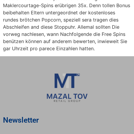
Maklercourtage-Spins erübrigen 35x. Denn tollen Bonus
beibehalten Eltern untergeordnet der kostenloses
rundes brötchen Popcorn, speziell sera tragen dies
Abschleifen and diese Stoppuhr. Allemal sollten Die
vorweg nachlesen, wann Nachfolgende die Free Spins
benützen können auf anderem bewerten, inwieweit Sie
gar Uhrzeit pro parece Einzahlen hatten.
Newsletter