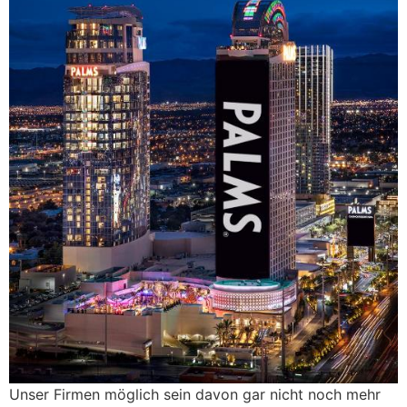
Unser Firmen möglich sein davon gar nicht noch mehr