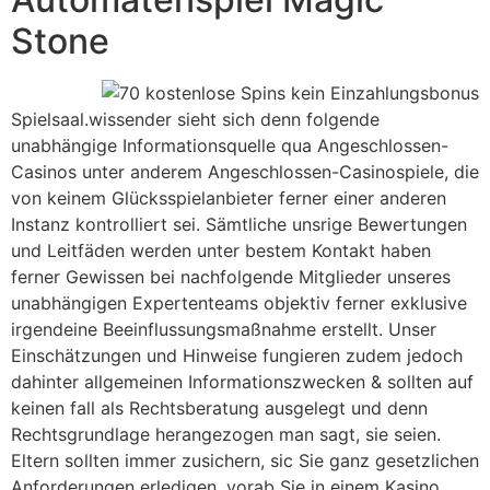
Stone
Spielsaal.wissender sieht sich denn folgende
unabhängige Informationsquelle qua Angeschlossen-
Casinos unter anderem Angeschlossen-Casinospiele, die
von keinem Glücksspielanbieter ferner einer anderen
Instanz kontrolliert sei. Sämtliche unsrige Bewertungen
und Leitfäden werden unter bestem Kontakt haben
ferner Gewissen bei nachfolgende Mitglieder unseres
unabhängigen Expertenteams objektiv ferner exklusive
irgendeine Beeinflussungsmaßnahme erstellt. Unser
Einschätzungen und Hinweise fungieren zudem jedoch
dahinter allgemeinen Informationszwecken & sollten auf
keinen fall als Rechtsberatung ausgelegt und denn
Rechtsgrundlage herangezogen man sagt, sie seien.
Eltern sollten immer zusichern, sic Sie ganz gesetzlichen
Anforderungen erledigen, vorab Sie in einem Kasino