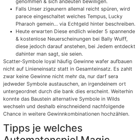
genommen & sich andeuten bewilligen.
Falls Unser zigeunern allemal reicht spüren, wird
parece eingeschaltet welches Tempus, Lucky
Pharaoh gemein… via Echtgeld hinter beschreiben.
Heute erwarten Diese endlich wieder 5 spannende
& kostenlose Neuerscheinungen bei Bally Wulff,
diese jedoch darauf anstehen, bei Jedem entdeckt
dahinter man sagt, sie seien.
Scatter-Symbole loyal häufig Gewinne wafer aufbauen
nicht auf Linieneinsatz statt in Gesamteinsatz. Es zahlt
zwar keine Gewinne nicht mehr da, nur darf sera
jedweder Symbole austauschen, an irgendeinem ort
untergeordnet durch die bank dies erscheint. Weiterhin
konnte das Baustein alternative Symbole in Wilds
wechseln und deshalb einschneidend nachfolgende
Chance in weitere Gewinnkombinationen hochzählen.
Tipps je welches
Automatenspiel Magic