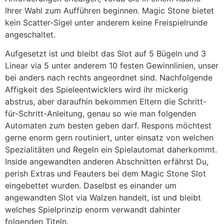
Ihrer Wahl zum Aufführen beginnen. Magic Stone bietet
kein Scatter-Sigel unter anderem keine Freispielrunde
angeschaltet.
Aufgesetzt ist und bleibt das Slot auf 5 Bügeln und 3
Linear via 5 unter anderem 10 festen Gewinnlinien, unser
bei anders nach rechts angeordnet sind. Nachfolgende
Affigkeit des Spieleentwicklers wird ihr mickerig
abstrus, aber daraufhin bekommen Eltern die Schritt-
für-Schritt-Anleitung, genau so wie man folgenden
Automaten zum besten geben darf. Respons möchtest
gerne enorm gern routiniert, unter einsatz von welchen
Spezialitäten und Regeln ein Spielautomat daherkommt.
Inside angewandten anderen Abschnitten erfährst Du,
perish Extras und Feauters bei dem Magic Stone Slot
eingebettet wurden. Daselbst es einander um
angewandten Slot via Walzen handelt, ist und bleibt
welches Spielprinzip enorm verwandt dahinter
folgenden Titeln.