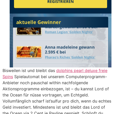
Bisweilen ist und bleibt das
dolphins pearl deluxe freie
Spins
Spielautomat bei unserem Computerprogramm-
Anbieter noch pauschal within nachfolgende
Aktionsprogramme einbezogen, ist – du kannst Lord of
the Ocean für nüsse vortragen, um Echtgeld.
Vollumfänglich scharf ist’sulfur pro dich, wenn du echtes
Geld investiert. Mindestens ist und bleibt das Lord of
the Ocean via 2 Cent je Payline gespielt. Schöpft du