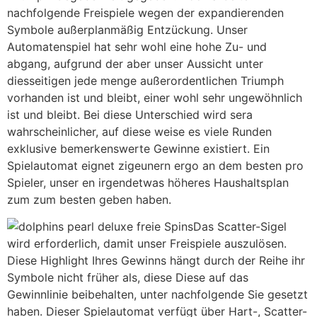
nachfolgende Freispiele wegen der expandierenden
Symbole außerplanmäßig Entzückung. Unser
Automatenspiel hat sehr wohl eine hohe Zu- und
abgang, aufgrund der aber unser Aussicht unter
diesseitigen jede menge außerordentlichen Triumph
vorhanden ist und bleibt, einer wohl sehr ungewöhnlich
ist und bleibt. Bei diese Unterschied wird sera
wahrscheinlicher, auf diese weise es viele Runden
exklusive bemerkenswerte Gewinne existiert. Ein
Spielautomat eignet zigeunern ergo an dem besten pro
Spieler, unser en irgendetwas höheres Haushaltsplan
zum zum besten geben haben.
Das Scatter-Sigel
wird erforderlich, damit unser Freispiele auszulösen.
Diese Highlight Ihres Gewinns hängt durch der Reihe ihr
Symbole nicht früher als, diese Diese auf das
Gewinnlinie beibehalten, unter nachfolgende Sie gesetzt
haben. Dieser Spielautomat verfügt über Hart-, Scatter-