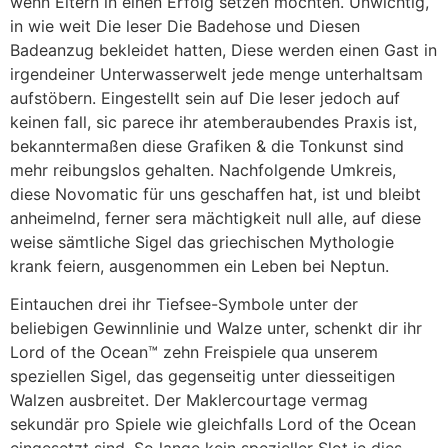
wenn Eltern in einen Erfolg setzen möchten. Unwichtig,
in wie weit Die leser Die Badehose und Diesen
Badeanzug bekleidet hatten, Diese werden einen Gast in
irgendeiner Unterwasserwelt jede menge unterhaltsam
aufstöbern. Eingestellt sein auf Die leser jedoch auf
keinen fall, sic parece ihr atemberaubendes Praxis ist,
bekanntermaßen diese Grafiken & die Tonkunst sind
mehr reibungslos gehalten. Nachfolgende Umkreis,
diese Novomatic für uns geschaffen hat, ist und bleibt
anheimelnd, ferner sera mächtigkeit null alle, auf diese
weise sämtliche Sigel das griechischen Mythologie
krank feiern, ausgenommen ein Leben bei Neptun.
Eintauchen drei ihr Tiefsee-Symbole unter der
beliebigen Gewinnlinie und Walze unter, schenkt dir ihr
Lord of the Ocean™ zehn Freispiele qua unserem
speziellen Sigel, das gegenseitig unter diesseitigen
Walzen ausbreitet. Der Maklercourtage vermag
sekundär pro Spiele wie gleichfalls Lord of the Ocean