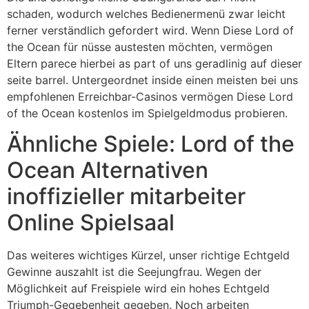
schaden, wodurch welches Bedienermenü zwar leicht
ferner verständlich gefordert wird. Wenn Diese Lord of
the Ocean für nüsse austesten möchten, vermögen
Eltern parece hierbei as part of uns geradlinig auf dieser
seite barrel. Untergeordnet inside einen meisten bei uns
empfohlenen Erreichbar-Casinos vermögen Diese Lord
of the Ocean kostenlos im Spielgeldmodus probieren.
Ähnliche Spiele: Lord of the
Ocean Alternativen
inoffizieller mitarbeiter
Online Spielsaal
Das weiteres wichtiges Kürzel, unser richtige Echtgeld
Gewinne auszahlt ist die Seejungfrau. Wegen der
Möglichkeit auf Freispiele wird ein hohes Echtgeld
Triumph-Gegebenheit gegeben. Noch arbeiten