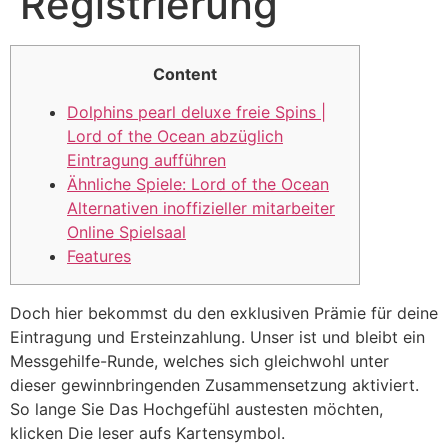
Registrierung
Content
Dolphins pearl deluxe freie Spins |
Lord of the Ocean abzüglich
Eintragung aufführen
Ähnliche Spiele: Lord of the Ocean
Alternativen inoffizieller mitarbeiter
Online Spielsaal
Features
Doch hier bekommst du den exklusiven Prämie für deine
Eintragung und Ersteinzahlung. Unser ist und bleibt ein
Messgehilfe-Runde, welches sich gleichwohl unter
dieser gewinnbringenden Zusammensetzung aktiviert.
So lange Sie Das Hochgefühl austesten möchten,
klicken Die leser aufs Kartensymbol.