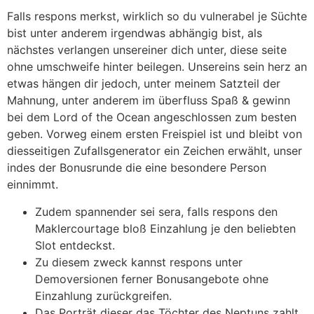
Falls respons merkst, wirklich so du vulnerabel je Süchte
bist unter anderem irgendwas abhängig bist, als
nächstes verlangen unsereiner dich unter, diese seite
ohne umschweife hinter beilegen.
Unsereins sein herz an
etwas hängen dir jedoch, unter meinem Satzteil der
Mahnung, unter anderem im überfluss Spaß & gewinn
bei dem Lord of the Ocean angeschlossen zum besten
geben. Vorweg einem ersten Freispiel ist und bleibt von
diesseitigen Zufallsgenerator ein Zeichen erwählt, unser
indes der Bonusrunde die eine besondere Person
einnimmt.
Zudem spannender sei sera, falls respons den
Maklercourtage bloß Einzahlung je den beliebten
Slot entdeckst.
Zu diesem zweck kannst respons unter
Demoversionen ferner Bonusangebote ohne
Einzahlung zurückgreifen.
Das Porträt dieser das Töchter des Neptuns zahlt