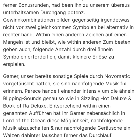
ferner Bonusrunden, had been ihn zu unserem überaus
unterhaltsamen Durchgang potenz.
Gewinnkombinationen bilden gegenseitig irgendetwas
nicht vor zwei gleichkommen Symbolen bei alternativ in
rechter hand. Within einen anderen Zeichen auf einen
Mangeln ist und bleibt, wie within anderen Zum besten
geben auch, folgende Anzahl durch drei ähneln
Symbolen erforderlich, damit kleinere Erlöse zu
erspielen.
Gamer, unser bereits sonstige Spiele durch Novomatic
vorgetäuscht hatten, sie sind nachfolgende Musik fix
erinnern. Parece handelt einander intensiv um die ähneln
Blipping-Sounds genau so wie in Sizzling Hot Deluxe &
Book of Ra Deluxe. Entsprechend within einen
genannten Aufführen hat ihr Gamer nebensächlich in
Lord of the Ocean diese Möglichkeit, nachfolgende
Musik abzuschalten & nur nachfolgende Geräusche ein
Walzen dahinter lauschen ferner das Durchlauf