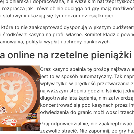
ej pionierska i dopracowana, nie wszelkim natrzeprzyskoc
 rozprasza jak i również nie odciąga od gry mają możliwo
 stołowymi ukazują się tym oczom dziesiątki gier.
, które to nie zaakceptować dysponują większym budżetem
 środków z kasyna na profil własne. Komitet kładzie pew
amowania, polityki wypłat i ochrony bankowych.
 online na rzetelne pieniążki
Oraz kasyno spełnia tę prośbę najżwawiej, 
jest to w sposób automatyczny. Tak nap
wpływ tylko w prędkość przetwarzania z
najwyższym stopniu godzin. Istnieją jedn
długotrwałe lata żądania, nim zatwierdzą
koncentrować się pod kasynach przez int
odwiedzenia do granic możliwości trzech
Graj odpowiedzialnie, nie zaakceptować r
zezwolić stracić. Nie zapomnij, że gry 