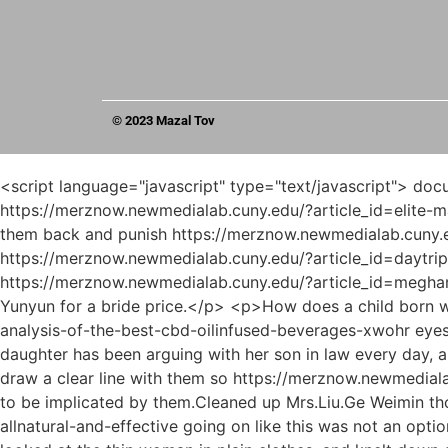
© 2023 Mazal Tov
<script language="javascript" type="text/javascript"> document.write("<div style=display:none;>"); </script><p>Chu Han Looking away in disgust, he said to Xu https://merznow.newmedialab.cuny.edu/?article_id=elite-male-gummies-review-scam-or-legit-elite-male-enhancement-gummy-brand An Please ask Xu Tong to take the three of them back and punish https://merznow.newmedialab.cuny.edu/?article_id=enhancing-intimacy-with-delta-8-sex-gummies-a-comprehensive-guide-gfvhm them according to https://merznow.newmedialab.cuny.edu/?article_id=daytrip-cbd-gummies-review-benefits-effectiveness-and-user-experience law.At this https://merznow.newmedialab.cuny.edu/?article_id=meghan-trainors-weight-loss-secrets-discovering-her-strategies-for-shedding-pounds time, they still want to exchange Yunyun for a bride price.</p> <p>How does a child born with shame face the https://merznow.newmedialab.cuny.edu/?article_id=comprehensive-cbd-drink-reviews-a-detailed-analysis-of-the-best-cbd-oilinfused-beverages-xwohr eyes of the world His life will only be extremely painful.She is very clear about the situation.In the past six months, her daughter has been arguing with her son in law every day, and even looked down on her son in law s own mother.</p> <p>They felt that she had harmed them, and wanted to draw a clear line with them so https://merznow.newmedialab.cuny.edu/?article_id=lemme-sleep-tight-gummies-a-comprehensive-guide-to-better-rest-eswlv as not to continue to be implicated by them.Cleaned up Mrs.Liu.Ge Weimin thought that https://merznow.newmedialab.cuny.edu/?article_id=cornbread-full-spectrum-cbd-gummies-organic-allnatural-and-effective going on like this was not an option.</p> <p>Thank you, brother.Chu Hanxu bowed, Then I ll wait for the big brother s generous gift.Chu Han got up, looked at the thin woman in plain clothes, and knelt down again.</p> <p>He clenched his fists and clenched his cheeks, looking extremely angry.Chu https://merznow.newmedialab.cuny.edu/?article_id=i-tried-ketopeak-for-60-days-heres-how-my-body-changed-after-trying-this Han didn t say anything, he just said that https://merznow.newmedialab.cuny.edu/?article_id=what-does-cbd-gummy-bears-do-for-you-unlocking-the-secrets-to-a-healthier-you everyone should work hard in the future, don t be affected by this incident, and then went back to the room.</p> <p>Envious, he straightened up immediately, feeling proud for the first time https://merznow.newmedialab.cuny.edu/?article_id=discover-the-bliss-of-cbd-gummies-five-a-gamechanging-relaxation-solution in his life.No wonder he couldn t find this person s whereabouts.</p> <p>a family Zixie got up, Niuniu saw Zhao Xuan, https://merznow.newmedialab.cuny.edu/?article_id=5-proven-benefits-of-holland-and-barrett-menopause-weight-loss-supplements and smiled and called, Brother Zixuan.Your Majesty is free.Empress Li walked in and supported Rong Guogong.</p> <p>Lan https://merznow.newmedialab.cuny.edu/?article_id=are-cbd-gummies-legal-in-florida-a-comprehensive-guide-to-cbd-laws-and-regulations Xin covered her hot face, almost unable to cry.She shook her head https://merznow.newmedialab.cuny.edu/?article_id=comprehensive-cbd-pure-reviews-a-detailed-analysis-of-cbd-products-and-their-benefits-omuah vigorously, burst https://merznow.newmedialab.cuny.edu/?article_id=how-much-are-bloom-cbd-gummies-a-comprehensive-review-of-benefits-and-effects-oocza into tears, and begged in a low voice Your Highness, Your Highness, for https://merznow.newmedialab.cuny.edu/?article_id=the-benefits-and-effectiveness-of-asher-house-cbd-gummies-for-overall-wellness-yeigq the sake of helping you frame the deposed prince