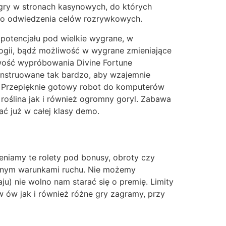
 gry w stronach kasynowych, do których
 do odwiedzenia celów rozrywkowych.
 potencjału pod wielkie wygrane, w
logii, bądź możliwość w wygrane zmieniające
liwość wypróbowania Divine Fortune
onstruowane tak bardzo, aby wzajemnie
iu. Przepięknie gotowy robot do komputerów
 roślina jak i również ogromny goryl. Zabawa
ć już w całej klasy demo.
eniamy te rolety pod bonusy, obroty czy
otnym warunkami ruchu. Nie możemy
ju) nie wolno nam starać się o premię. Limity
 w ów jak i również różne gry zagramy, przy