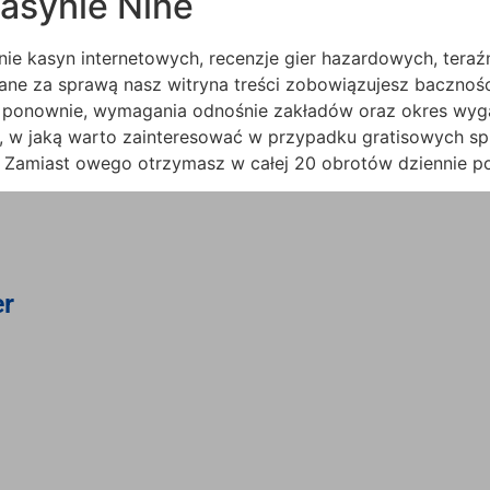
kasynie Nine
nie kasyn internetowych, recenzje gier hazardowych, teraź
ne za sprawą nasz witryna treści zobowiązujesz bacznoś
eż ponownie, wymagania odnośnie zakładów oraz okres wyg
w jaką warto zainteresować w przypadku gratisowych spi
. Zamiast owego otrzymasz w całej 20 obrotów dziennie po
er