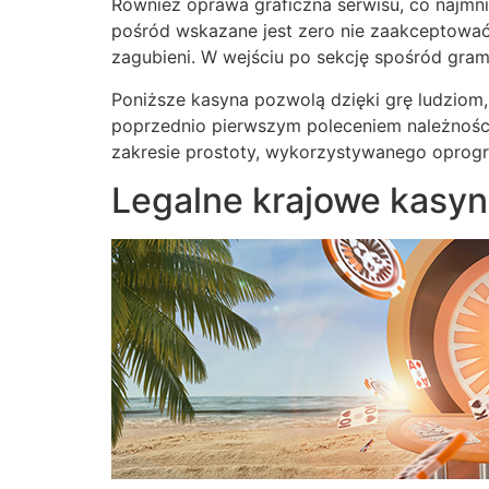
Również oprawa graficzna serwisu, co najmni
pośród wskazane jest zero nie zaakceptować
zagubieni. W wejściu po sekcję spośród grami
Poniższe kasyna pozwolą dzięki grę ludziom
poprzednio pierwszym poleceniem należności
zakresie prostoty, wykorzystywanego oprogr
Legalne krajowe kasyna