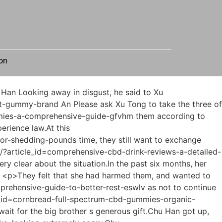
on
lated sword so vulnerable Your Highness Zhao Chang thought of this, got up boldly, and took https://merznow.newmedialab.cuny.edu/?article_id=best-5-exercises-to-lose-weight-for-seniors-looking-to-get-fit the dagger After inspecting it, he weighed it, his complexion changed, he hurriedly looked at the other swords, https://merznow.newmedialab.cuny.edu/?article_id=comprehensive-wonder-cbd-drink-review-uncovering-the-benefits-and-effectiveness-of-cbd-beverages-ipsph and said to Chu Kuan with a dusty face, Your Highness, the weight of this sword is not enough.</p> <p>How can https://merznow.newmedialab.cuny.edu/?article_id=best-vitamin-b12-gummies-for-adults-a-comprehensive-guide-to-optimal-health-pnhoy a child educated with such a good character not be of good character Chu Hengneng is kind in heart, leaving Not to mention their https://merznow.newmedialab.cuny.edu/?article_id=elite-male-cbd-gummies-benefits-reviews-and-ingredients-for-male-enhancement good education, of course, they also have the good character of Yu Shi brought from the womb.The servants had already left, and only Sanhe was there to try to persuade them to fight, but there was nothing they could do, and they could only worry https://merznow.newmedialab.cuny.edu/?article_id=how-good-are-gummy-vitamins-for-adults-a-comprehensive-review-ekbrw about https://merznow.newmedialab.cuny.edu/?article_id=where-can-i-buy-earthmed-cbd-gummies-authorized-suppliers-and-reviews it.</p> <p>Green Bamboo https://merznow.newmedialab.cuny.edu/?article_id=does-oprah-winfrey-endorse-weight-loss-gummies-uncovering-the-truth-behind-the-popular-keto-gummies Road.Your https://merznow.newmedialab.cuny.edu/?article_id=beginners-guide-to-cbd-gummies-benefits-dosage-and-reviews Highness.At this moment, a young woman holding https://merznow.newmedialab.cuny.edu/?article_id=the-best-cbd-gummies-for-diabetes-type-2-a-comprehensive-guide-to-managing-symptoms https://merznow.newmedialab.cuny.edu/?article_id=definitive-10step-plan-for-the-best-way-to-lose-weight-from-stomach-in-2025 a child came out of the room.</p> <p>But when Du Heng s last few words https://merznow.newmedialab.cuny.edu/?article_id=can-cbd-gummies-help-with-arthritis-pain-a-comprehensive-guide-to-natural-relief-hhspa came https://merznow.newmedialab.cuny.edu/?article_id=the-benefits-of-valerian-infused-sleep-gummies-for-a-restful-nights-sleep-cnzpo out, he felt something in his heart, Professor Du, health center. I ll treat it. I ve encountered this situation several times.So let me ask you a question, do you think the medicine I am using today is similar to the several https://merznow.newmedialab.cuny.edu/?article_id=maximum-edge-male