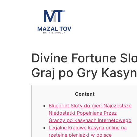
Divine Fortune Sl
Graj po Gry Kasy
Content
Blueprint Sloty do gier: Najczęstsze
Niedostatki Popełniane Przez
Graczy po Kasynach Internetowego
Legalne krajowe kasyna online na
rzetelne pieniążki w polsce