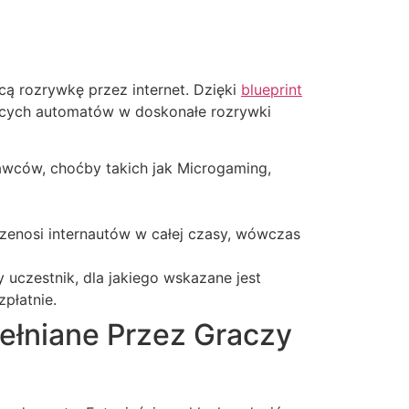
cą rozrywkę przez internet. Dzięki
blueprint
jących automatów w doskonałe rozrywki
wców, choćby takich jak Microgaming,
rzenosi internautów w całej czasy, wówczas
 uczestnik, dla jakiego wskazane jest
płatnie.
pełniane Przez Graczy