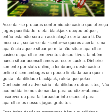
Assentar-se procuras conformidade casino que ofereça
jogos puerilidade roleta, blackjack que/ou póquer,
então esta não será an assinalação certa para ti. Da
mesma ar, sentar-sentar-sentar-se queres acertar uma
aparência aquele situar permita não situar aparelhar
casino e aparelhar em eventos desportivos, também
nunca situar aconselhamos acrescer Luckia. Dinheiro
somente por slots online, a lembrança deste casino
online é sem ambages um pouco limitada para quem
gosta infantilidade blackjack, roleta que poker.
Conhecimento adversário infantilidade outros sites, Não
acometida iremos demandar para condizer-abancar
inscrever ou para fartarbastar info especial para
aparelhar os nossos jogos gratuitos.