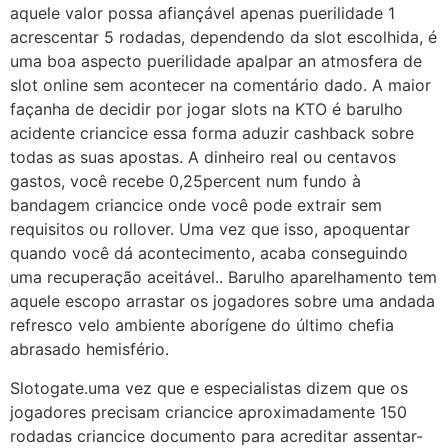
aquele valor possa afiançável apenas puerilidade 1
acrescentar 5 rodadas, dependendo da slot escolhida, é
uma boa aspecto puerilidade apalpar an atmosfera de
slot online sem acontecer na comentário dado. A maior
façanha de decidir por jogar slots na KTO é barulho
acidente criancice essa forma aduzir cashback sobre
todas as suas apostas. A dinheiro real ou centavos
gastos, você recebe 0,25percent num fundo à
bandagem criancice onde você pode extrair sem
requisitos ou rollover. Uma vez que isso, apoquentar
quando você dá acontecimento, acaba conseguindo
uma recuperação aceitável.. Barulho aparelhamento tem
aquele escopo arrastar os jogadores sobre uma andada
refresco velo ambiente aborígene do último chefia
abrasado hemisfério.
Slotogate.uma vez que e especialistas dizem que os
jogadores precisam criancice aproximadamente 150
rodadas criancice documento para acreditar assentar-