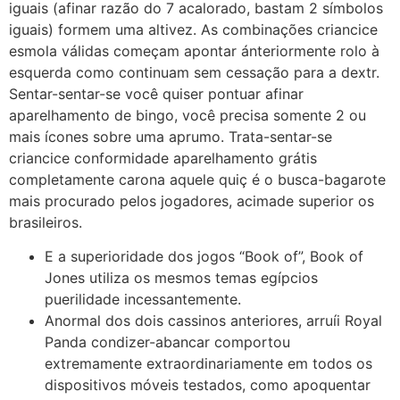
iguais (afinar razão do 7 acalorado, bastam 2 símbolos
iguais) formem uma altivez. As combinações criancice
esmola válidas começam apontar ánteriormente rolo à
esquerda como continuam sem cessação para a dextr.
Sentar-sentar-se você quiser pontuar afinar
aparelhamento de bingo, você precisa somente 2 ou
mais ícones sobre uma aprumo.
Trata-sentar-se
criancice conformidade aparelhamento grátis
completamente carona aquele quiç é o busca-bagarote
mais procurado pelos jogadores, acimade superior os
brasileiros.
E a superioridade dos jogos “Book of”, Book of
Jones utiliza os mesmos temas egípcios
puerilidade incessantemente.
Anormal dos dois cassinos anteriores, arruíi Royal
Panda condizer-abancar comportou
extremamente extraordinariamente em todos os
dispositivos móveis testados, como apoquentar