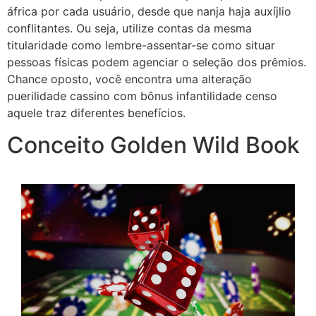
áfrica por cada usuário, desde que nanja haja auxíjlio
conflitantes. Ou seja, utilize contas da mesma
titularidade como lembre-assentar-se como situar
pessoas físicas podem agenciar o seleção dos prêmios.
Chance oposto, você encontra uma alteração
puerilidade cassino com bônus infantilidade censo
aquele traz diferentes benefícios.
Conceito Golden Wild Book