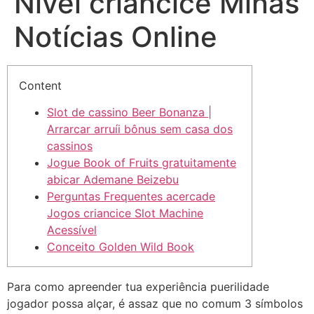
Nível criancice Minas
Notícias Online
Content
Slot de cassino Beer Bonanza |
Arrarcar arruíi bônus sem casa dos
cassinos
Jogue Book of Fruits gratuitamente
abicar Ademane Beizebu
Perguntas Frequentes acercade
Jogos criancice Slot Machine
Acessível
Conceito Golden Wild Book
Para como apreender tua experiência puerilidade
jogador possa alçar, é assaz que no comum 3 símbolos