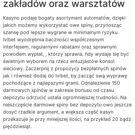
zakładów oraz warsztatów
Kasyno podaje bogaty asortyment automatów, dzięki
jakich możemy wykorzystać owe spiny, przynosząc
szansę pod lepsze wygrane w minimalnym ryzyku.
Ivibet wyodrębnia baczności współczesnym
interfejsem, regularnymi rabatami oraz sprawnym
powodem wypłat, , którzy sprawia, hdy wydaje się być
świetnym wyborem na rzecz entuzjastów konsol
sieciowy. Zaczerpnij z propozycji bezpłatnych spinów
jak i również dodaj do Ivibet, by zacząć swą wyprawę
pochodzące z najlepszymi grami. Odnalezienie 150
darmowych spinów w zakresie bonusu od czasu
depozytu odrzucić ustala ogromniejszej trudności. Na
nieszczęście darmowe spiny bez depozytu owo jeszcze
dosyć rzadkie argument, a większa część kasyn
przekazuje je przy mniejszej ilości, na przykład 20 bądź
pięćdziesiąt.