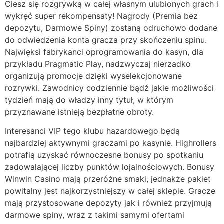
Ciesz się rozgrywką w całej własnym ulubionych grach i
wykręć super rekompensaty! Nagrody (Premia bez
depozytu, Darmowe Spiny) zostaną odruchowo dodane
do odwiedzenia konta gracza przy skończeniu spinu.
Najwięksi fabrykanci oprogramowania do kasyn, dla
przykładu Pragmatic Play, nadzwyczaj nierzadko
organizują promocje dzięki wyselekcjonowane
rozrywki. Zawodnicy codziennie bądź jakie możliwości
tydzień mają do władzy inny tytuł, w którym
przyznawane istnieją bezpłatne obroty.
Interesanci VIP tego klubu hazardowego będą
najbardziej aktywnymi graczami po kasynie. Highrollers
potrafią uzyskać równoczesne bonusy po spotkaniu
zadowalającej liczby punktów lojalnościowych. Bonusy
Winwin Casino mają przeróżne smaki, jednakże pakiet
powitalny jest najkorzystniejszy w całej sklepie. Gracze
mają przystosowane depozyty jak i również przyjmują
darmowe spiny, wraz z takimi samymi ofertami