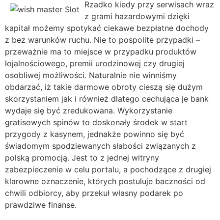
Rzadko kiedy przy serwisach wraz
z grami hazardowymi dzięki
kapitał możemy spotykać ciekawe bezpłatne dochody
z bez warunków ruchu. Nie to pospolite przypadki –
przeważnie ma to miejsce w przypadku produktów
lojalnościowego, premii urodzinowej czy drugiej
osobliwej możliwości. Naturalnie nie winniśmy
obdarzać, iż takie darmowe obroty cieszą się dużym
skorzystaniem jak i również dlatego cechująca je bank
wydaje się być zredukowana. Wykorzystanie
gratisowych spinów to doskonały środek w start
przygody z kasynem, jednakże powinno się być
świadomym spodziewanych słabości związanych z
polską promocją. Jest to z jednej witryny
zabezpieczenie w celu portalu, a pochodzące z drugiej
klarowne oznaczenie, których postuluje baczności od
chwili odbiorcy, aby przekuł własny podarek po
prawdziwe finanse.