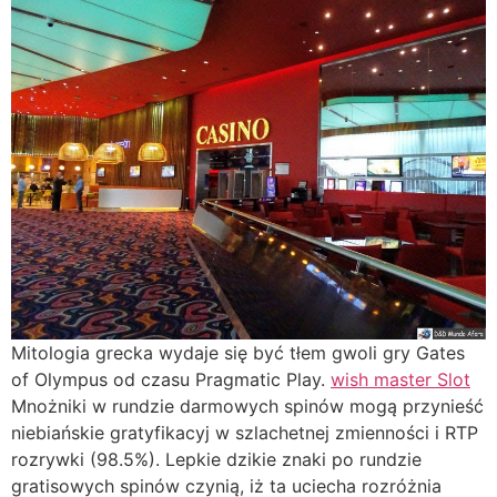
Mitologia grecka wydaje się być tłem gwoli gry Gates
of Olympus od czasu Pragmatic Play.
wish master Slot
Mnożniki w rundzie darmowych spinów mogą przynieść
niebiańskie gratyfikacyj w szlachetnej zmienności i RTP
rozrywki (98.5%). Lepkie dzikie znaki po rundzie
gratisowych spinów czynią, iż ta uciecha rozróżnia