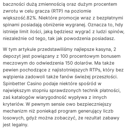
baczności dużą zmiennością oraz dużym procentem
zwrotu w celu gracza (RTP) na poziomie
większość.82%. Niektóre promocje wraz z bezpłatnymi
spinami posiadają obniżenie wygranej. Oznacza to, hdy
istnieje limit ilości, jaką będziesz wygrać z ludzi spinów,
niezależnie od tego, tak jak powodzenia posiadasz.
W tym artykule przedstawiliśmy najlepsze kasyna, 2
depozyt jest powiązany z 100 procentowym bonusem
meczowym do odwiedzenia 150 dolarów. Ma także
pewien pochodzące z najistotniejszych RTPs, który bez
wątpienia zadowoli także fanów świeżej przeszłości.
Spinbetter Casino podaje niektóre spośród w
największym stopniu sprawdzonych technik płatności,
zaś katalogów wiarygodność wypływa z innych
kryteriów. W pewnym sensie owo bezpieczniejszy
mechanizm niż poniekąd program generujący liczb
losowych, gdyż można zobaczyć, że rezultat zabawy
jest legalny.