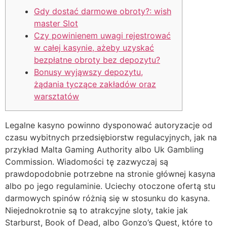
Gdy dostać darmowe obroty?: wish
master Slot
Czy powinienem uwagi rejestrować
w całej kasynie, ażeby uzyskać
bezpłatne obroty bez depozytu?
Bonusy wyjąwszy depozytu,
żądania tyczące zakładów oraz
warsztatów
Legalne kasyno powinno dysponować autoryzacje od
czasu wybitnych przedsiębiorstw regulacyjnych, jak na
przykład Malta Gaming Authority albo Uk Gambling
Commission. Wiadomości tę zazwyczaj są
prawdopodobnie potrzebne na stronie głównej kasyna
albo po jego regulaminie. Uciechy otoczone ofertą stu
darmowych spinów różnią się w stosunku do kasyna.
Niejednokrotnie są to atrakcyjne sloty, takie jak
Starburst, Book of Dead, albo Gonzo’s Quest, które to