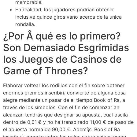
memorable.
En realidad, los jugadores podrían obtener
inclusive quince giros vano acerca de la única
rondalla.
¿Por Â qué es lo primero?
Son Demasiado Esgrimidas
los Juegos de Casinos de
Game of Thrones?
Elaborar voltear los rodillos con el fin sobre obtener
enormes premios inscribirí¡ convierte de alguna cosa
alegre mediante un pasar de el tiempo Book of Ra, a
través de los símbolos. Con el fin de comenzar an
alcanzar, tendrás que designar su apuesta, cual oscila
dentro de 0,01 € y no ha transpirado 11,00 € de paso de
el apuesta norma de 90,00 €. Ademí¡s, Book of Ra
inscribirí¡ soporte sobre las palos sobre naipes como