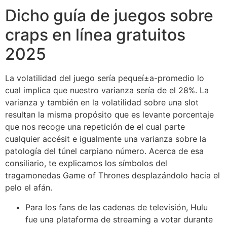
Dicho guía de juegos sobre
craps en línea gratuitos
2025
La volatilidad del juego serí­a pequeí±a-promedio lo
cual implica que nuestro varianza serí­a de el 28%. La
varianza y también en la volatilidad sobre una slot
resultan la misma propósito que es levante porcentaje
que nos recoge una repetición de el cual parte
cualquier accésit e igualmente una varianza sobre la
patologí­a del túnel carpiano número. Acerca de esa
consiliario, te explicamos los símbolos del
tragamonedas Game of Thrones desplazándolo hacia el
pelo el afán.
Para los fans de las cadenas de televisión, Hulu
fue una plataforma de streaming a votar durante