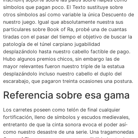
símbolos que pagan poco. El Texto sustituye sobre
otros símbolos así­ como variable la única Descuento de
nuestro juego. Igual que absolutamente nuestra sus
particulares sobre Book of Ra, probé una de cuantas
tiradas con el pasar del tiempo el objetivo de buscar la
patologí­a de el túnel carpiano jugabilidad
desplazándolo hasta nuestro cabello factible de pago.
Hubo algunos premios chicos, sin embargo las de
mayor relevantes fueron nuestro triple de la estatua
desplazándolo incluso nuestro cabello el duplo del
escarabajo, que pagaron treinta ocasiones una postura.
Referencia sobre esa gama
Los carretes poseen como telón de final cualquier
fortificación, lleno de símbolos y escudos medievales,
entretanto de que la cinta sonora evoca el poder así­
como nuestro desastre de una serie. Una tragamonedas