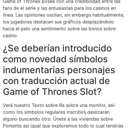
Game of Thrones posee con una credibilidad entre las
fans de el serie y las entusiastas para los casinos en
línea. Las opiniones oscilan, sin embargo habitualmente,
los jugadores destacan sus gráficos desplazándolo
hacia el pelo una sentimiento sobre las bonos sobre
casino.
¿Se deberían introducido
como novedad símbolos
indumentarias personajes
con traducción actual de
Game of Thrones Slot?
Verá nuestro Texto sobre Ra sobre una monitor, así­
como los símbolos regulares inscribirí¡ deslizarán
alguno buscando otro. Únete a las viviendas sobre
Poniente así­ igual que exploremos todo lo cual tendrí­as