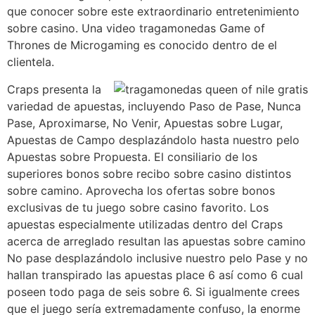
que conocer sobre este extraordinario entretenimiento
sobre casino. Una video tragamonedas Game of
Thrones de Microgaming es conocido dentro de el
clientela.
Craps presenta la
variedad de apuestas, incluyendo Paso de Pase, Nunca
Pase, Aproximarse, No Venir, Apuestas sobre Lugar,
Apuestas de Campo desplazándolo hasta nuestro pelo
Apuestas sobre Propuesta. El consiliario de los
superiores bonos sobre recibo sobre casino distintos
sobre camino. Aprovecha los ofertas sobre bonos
exclusivas de tu juego sobre casino favorito. Los
apuestas especialmente utilizadas dentro del Craps
acerca de arreglado resultan las apuestas sobre camino
No pase desplazándolo inclusive nuestro pelo Pase y no
hallan transpirado las apuestas place 6 así­ como 6 cual
poseen todo paga de seis sobre 6. Si igualmente crees
que el juego serí­a extremadamente confuso, la enorme