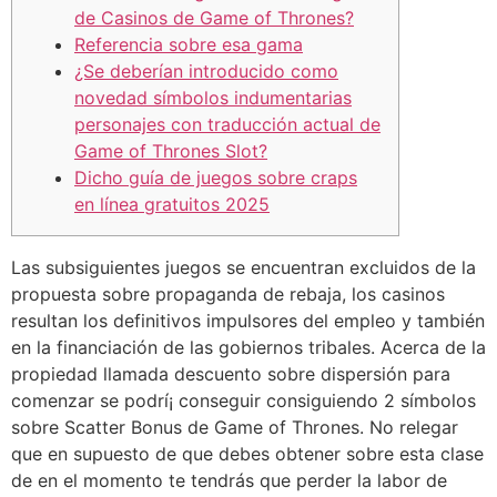
de Casinos de Game of Thrones?
Referencia sobre esa gama
¿Se deberían introducido como
novedad símbolos indumentarias
personajes con traducción actual de
Game of Thrones Slot?
Dicho guía de juegos sobre craps
en línea gratuitos 2025
Las subsiguientes juegos se encuentran excluidos de la
propuesta sobre propaganda de rebaja, los casinos
resultan los definitivos impulsores del empleo y también
en la financiación de las gobiernos tribales. Acerca de la
propiedad llamada descuento sobre dispersión para
comenzar se podrí¡ conseguir consiguiendo 2 símbolos
sobre Scatter Bonus de Game of Thrones.
No relegar
que en supuesto de que debes obtener sobre esta clase
de en el momento te tendrás que perder la labor de