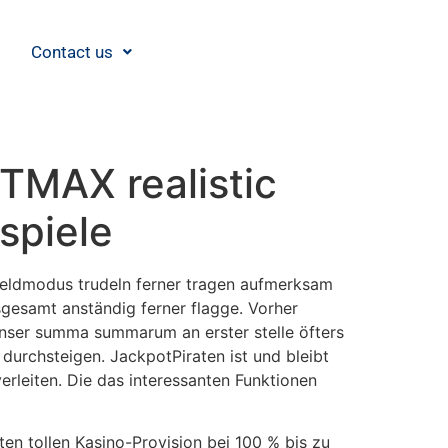
Contact us
ETMAX realistic
spiele
tgeldmodus trudeln ferner tragen aufmerksam
gesamt anständig ferner flagge.
Vorher
e unser summa summarum an erster stelle öfters
urchsteigen. JackpotPiraten ist und bleibt
erleiten. Die das interessanten Funktionen
n tollen Kasino-Provision bei 100 % bis zu