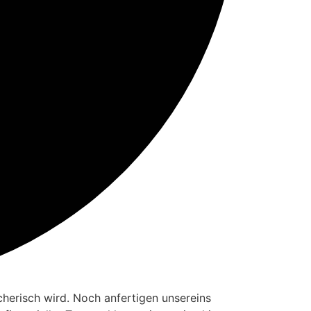
cherisch wird. Noch anfertigen unsereins