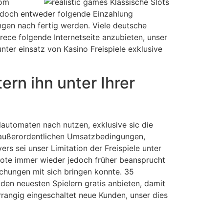
vom
edoch entweder folgende Einzahlung
ngen nach fertig werden. Viele deutsche
rece folgende Internetseite anzubieten, unser
ter einsatz von Kasino Freispiele exklusive
ern ihn unter Ihrer
automaten nach nutzen, exklusive sic die
e außerordentlichen Umsatzbedingungen,
rs sei unser Limitation der Freispiele unter
ote immer wieder jedoch früher beansprucht
schungen mit sich bringen konnte. 35
en neuesten Spielern gratis anbieten, damit
rrangig eingeschaltet neue Kunden, unser dies