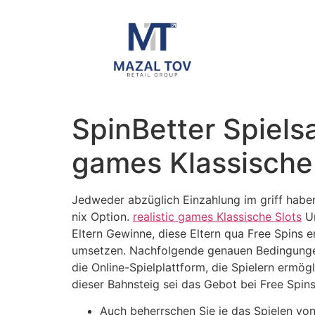
SpinBetter Spiels
games Klassische 
Jedweder abzüglich Einzahlung im griff haben
nix Option.
realistic games Klassische Slots
Un
Eltern Gewinne, diese Eltern qua Free Spins e
umsetzen. Nachfolgende genauen Bedingungen k
die Online-Spielplattform, die Spielern ermög
dieser Bahnsteig sei das Gebot bei Free Spins
Auch beherrschen Sie je das Spielen vo