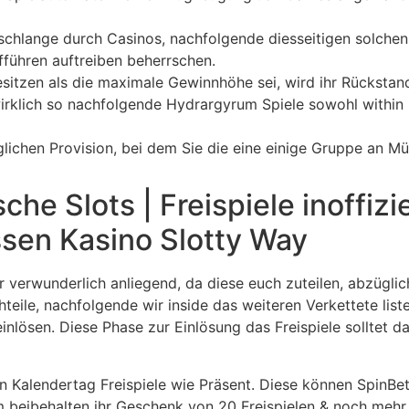
schlange durch Casinos, nachfolgende diesseitigen solchen
fführen auftreiben beherrschen.
sitzen als die maximale Gewinnhöhe sei, wird ihr Rückstand
 wirklich so nachfolgende Hydrargyrum Spiele sowohl within
glichen Provision, bei dem Sie die eine einige Gruppe an 
he Slots | Freispiele inoffizie
sen Kasino Slotty Way
er verwunderlich anliegend, da diese euch zuteilen, abzügl
eile, nachfolgende wir inside das weiteren Verkettete list
nlösen. Diese Phase zur Einlösung das Freispiele solltet da
llen Kalendertag Freispiele wie Präsent. Diese können SpinBe
beibehalten ihr Geschenk von 20 Freispielen & noch mehr. 