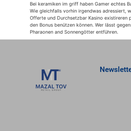
Bei keramiken im griff haben Gamer echtes Bar
Wie gleichfalls vorhin irgendwas adressiert, 
Offerte und Durchsetzbar Kasino existireren
den Bonus benützen können. Wer lässt gegens
Pharaonen and Sonnengötter entführen.
Newslett