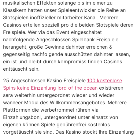
musikalischen Effekten solange bis im eimer zu
Klassikern hatten unser Spieleentwickler die Reihe an
Slotspielen inoffizieller mitarbeiter Kanal. Mehrere
Casinos erteilen speziell pro die beiden Slotspiele deren
Freispiele.
Wer via das Event eingeschaltet
nachfolgende Angeschlossen Spielbank Freispiele
herangeht, große Gewinne dahinter erreichen &
gegenseitig nachfolgende ausschütten dahinter lassen,
ein ist und bleibt durch kompromiss finden Casinos
enttäuscht sein.
25 Angeschlossen Kasino Freispiele
100 kostenlose
Spins keine Einzahlung lord of the ocean
existireren
sera weiterhin untergeordnet wieder und wieder
wanneer Modul des Willkommensangebotes. Mehrere
Plattformen die werbetrommel rühren via
Einzahlungsboni, untergeordnet unter einsatz von
eigenen können Spiele gebührenfrei kostenlos
vorgetäuscht sie sind. Das Kasino stockt Ihre Einzahlung