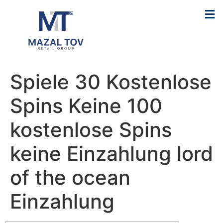
Spiele 30 Kostenlose
Spins Keine 100
kostenlose Spins
keine Einzahlung lord
of the ocean
Einzahlung