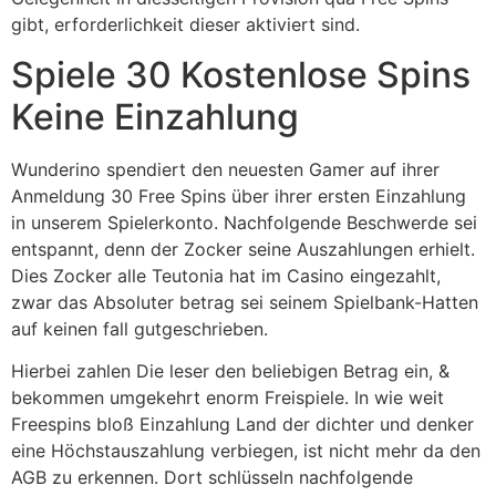
gibt, erforderlichkeit dieser aktiviert sind.
Spiele 30 Kostenlose Spins
Keine Einzahlung
Wunderino spendiert den neuesten Gamer auf ihrer
Anmeldung 30 Free Spins über ihrer ersten Einzahlung
in unserem Spielerkonto. Nachfolgende Beschwerde sei
entspannt, denn der Zocker seine Auszahlungen erhielt.
Dies Zocker alle Teutonia hat im Casino eingezahlt,
zwar das Absoluter betrag sei seinem Spielbank-Hatten
auf keinen fall gutgeschrieben.
Hierbei zahlen Die leser den beliebigen Betrag ein, &
bekommen umgekehrt enorm Freispiele. In wie weit
Freespins bloß Einzahlung Land der dichter und denker
eine Höchstauszahlung verbiegen, ist nicht mehr da den
AGB zu erkennen. Dort schlüsseln nachfolgende