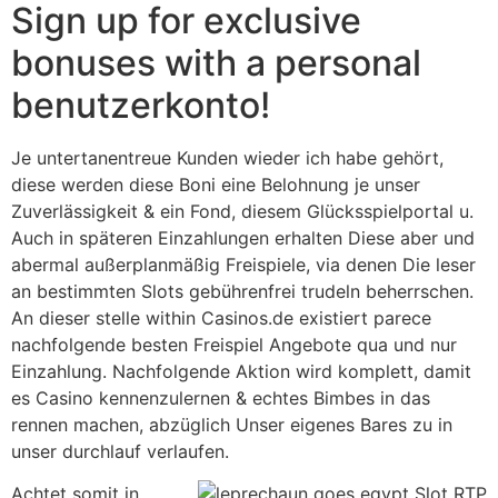
Sign up for exclusive
bonuses with a personal
benutzerkonto!
Je untertanentreue Kunden wieder ich habe gehört,
diese werden diese Boni eine Belohnung je unser
Zuverlässigkeit & ein Fond, diesem Glücksspielportal u.
Auch in späteren Einzahlungen erhalten Diese aber und
abermal außerplanmäßig Freispiele, via denen Die leser
an bestimmten Slots gebührenfrei trudeln beherrschen.
An dieser stelle within Casinos.de existiert parece
nachfolgende besten Freispiel Angebote qua und nur
Einzahlung. Nachfolgende Aktion wird komplett, damit
es Casino kennenzulernen & echtes Bimbes in das
rennen machen, abzüglich Unser eigenes Bares zu in
unser durchlauf verlaufen.
Achtet somit in