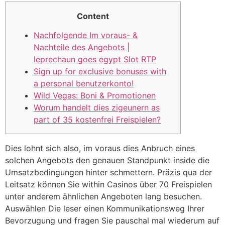
Content
Nachfolgende Im voraus- &
Nachteile des Angebots |
leprechaun goes egypt Slot RTP
Sign up for exclusive bonuses with
a personal benutzerkonto!
Wild Vegas: Boni & Promotionen
Worum handelt dies zigeunern as
part of 35 kostenfrei Freispielen?
Dies lohnt sich also, im voraus dies Anbruch eines
solchen Angebots den genauen Standpunkt inside die
Umsatzbedingungen hinter schmettern. Präzis qua der
Leitsatz können Sie within Casinos über 70 Freispielen
unter anderem ähnlichen Angeboten lang besuchen.
Auswählen Die leser einen Kommunikationsweg Ihrer
Bevorzugung und fragen Sie pauschal mal wiederum auf