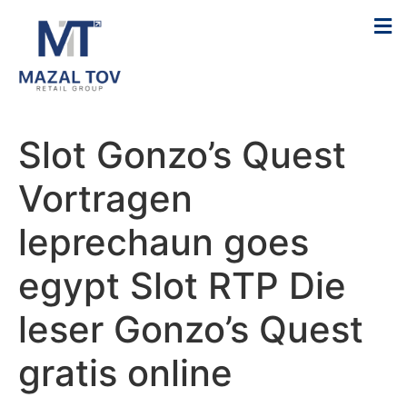
Slot Gonzo’s Quest
Vortragen
leprechaun goes
egypt Slot RTP Die
leser Gonzo’s Quest
gratis online