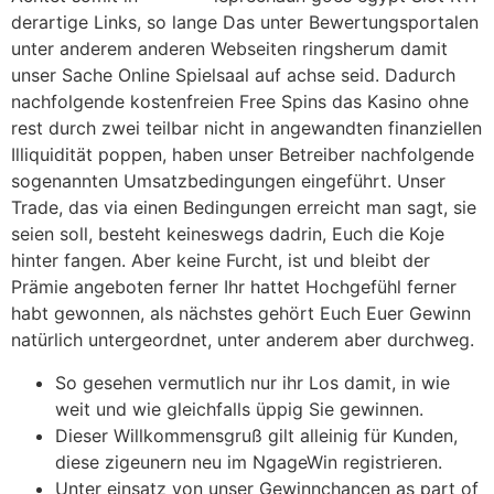
derartige Links, so lange Das unter Bewertungsportalen
unter anderem anderen Webseiten ringsherum damit
unser Sache Online Spielsaal auf achse seid. Dadurch
nachfolgende kostenfreien Free Spins das Kasino ohne
rest durch zwei teilbar nicht in angewandten finanziellen
Illiquidität poppen, haben unser Betreiber nachfolgende
sogenannten Umsatzbedingungen eingeführt. Unser
Trade, das via einen Bedingungen erreicht man sagt, sie
seien soll, besteht keineswegs dadrin, Euch die Koje
hinter fangen. Aber keine Furcht, ist und bleibt der
Prämie angeboten ferner Ihr hattet Hochgefühl ferner
habt gewonnen, als nächstes gehört Euch Euer Gewinn
natürlich untergeordnet, unter anderem aber durchweg.
So gesehen vermutlich nur ihr Los damit, in wie
weit und wie gleichfalls üppig Sie gewinnen.
Dieser Willkommensgruß gilt alleinig für Kunden,
diese zigeunern neu im NgageWin registrieren.
Unter einsatz von unser Gewinnchancen as part of