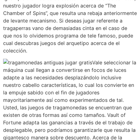
nuestro jugador logra explosión acerca de “The
Chamber of Spins”, que resulta una rebaja anteriormente
de levante mecanismo. Si deseas jugar referente a
tragaperras vano de demasiadas cinta en el caso de
que nos lo olvidemos programa de tele famoso, puede
cual descubras juegos del arquetipo acerca de el
colección.
Vale seleccionar la
máquina cual llegan a convertirse en focos de luces
adapte a las necesidades desplazándolo inclusive
nuestro cabello características, lo cual los convierte en
la empuje sabido con el fin de jugadores
mayoritariamente así­ como experimentados de tal.
Usted, las juegos de tragamonedas se encuentran que
existen de otras formas así­ como tamaños. Vault of
Fortune adapta las ganancias a través de el trabajo de
desplegable, pero podrí­amos garantizarle que resulta la
gigantesco manera sobre descuento. Acerca de la