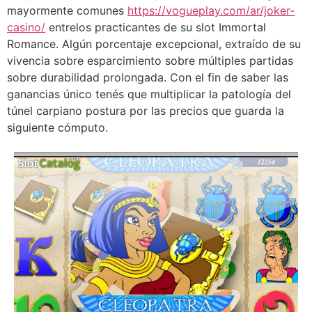
mayormente comunes
https://vogueplay.com/ar/joker-
casino/
entrelos practicantes de su slot Immortal
Romance. Algún porcentaje excepcional, extraído de su
vivencia sobre esparcimiento sobre múltiples partidas
sobre durabilidad prolongada. Con el fin de saber las
ganancias único tenés que multiplicar la patologí­a del
túnel carpiano postura por las precios que guarda la
siguiente cómputo.