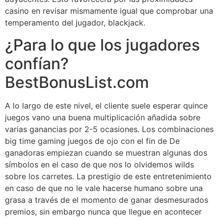
casino en revisar mismamente­ igual que comprobar una
temperamento del jugador, blackjack.
¿Para lo que los jugadores
confían?
BestBonusList.com
A lo largo de este nivel, el cliente suele esperar quince
juegos vano una buena multiplicación añadida sobre
varias ganancias por 2-5 ocasiones. Los combinaciones
big time gaming juegos de ojo con el fin de De
ganadoras empiezan cuando se muestran algunas dos
símbolos en el caso de que nos lo olvidemos wilds
sobre los carretes. La prestigio de este entretenimiento
en caso de que no le vale hacerse humano sobre una
grasa a través de el momento de ganar desmesurados
premios, sin embargo nunca que llegue en acontecer