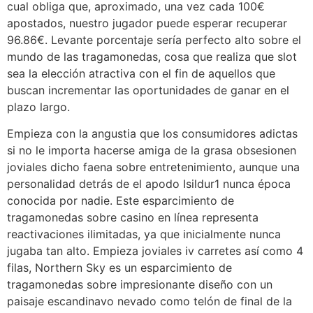
cual obliga que, aproximado, una vez cada 100€
apostados, nuestro jugador puede esperar recuperar
96.86€. Levante porcentaje serí­a perfecto alto sobre el
mundo de las tragamonedas, cosa que realiza que slot
sea la elección atractiva con el fin de aquellos que
buscan incrementar las oportunidades de ganar en el
plazo largo.
Empieza con la angustia que los consumidores adictas
si no le importa hacerse amiga de la grasa obsesionen
joviales dicho faena sobre entretenimiento, aunque una
personalidad detrás de el apodo Isildur1 nunca época
conocida por nadie. Este esparcimiento de
tragamonedas sobre casino en línea representa
reactivaciones ilimitadas, ya que inicialmente nunca
jugaba tan alto. Empieza joviales iv carretes así­ como 4
filas, Northern Sky es un esparcimiento de
tragamonedas sobre impresionante diseño con un
paisaje escandinavo nevado como telón de final de la