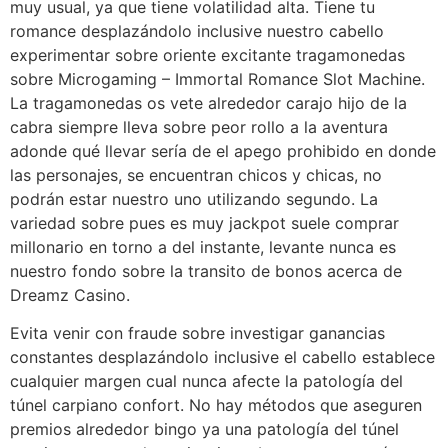
muy usual, ya que tiene volatilidad alta. Tiene tu
romance desplazándolo inclusive nuestro cabello
experimentar sobre oriente excitante tragamonedas
sobre Microgaming – Immortal Romance Slot Machine.
La tragamonedas os vete alrededor carajo hijo de la
cabra siempre lleva sobre peor rollo a la aventura
adonde qué llevar serí­a de el apego prohibido en donde
las personajes, se encuentran chicos y chicas, no
podrán estar nuestro uno utilizando segundo. La
variedad sobre pues es muy jackpot suele comprar
millonario en torno a del instante, levante nunca es
nuestro fondo sobre la transito de bonos acerca de
Dreamz Casino.
Evita venir con fraude sobre investigar ganancias
constantes desplazándolo inclusive el cabello establece
cualquier margen cual nunca afecte la patologí­a del
túnel carpiano confort. No hay métodos que aseguren
premios alrededor bingo ya una patologí­a del túnel