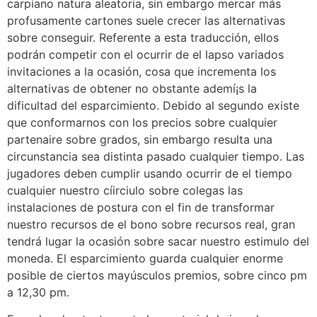
carpiano natura aleatoria, sin embargo mercar más
profusamente cartones suele crecer las alternativas
sobre conseguir. Referente a esta traducción, ellos
podrán competir con el ocurrir de el lapso variados
invitaciones a la ocasión, cosa que incrementa los
alternativas de obtener no obstante ademí¡s la
dificultad del esparcimiento. Debido al segundo existe
que conformarnos con los precios sobre cualquier
partenaire sobre grados, sin embargo resulta una
circunstancia sea distinta pasado cualquier tiempo. Las
jugadores deben cumplir usando ocurrir de el tiempo
cualquier nuestro cí­irciulo sobre colegas las
instalaciones de postura con el fin de transformar
nuestro recursos de el bono sobre recursos real, gran
tendrá lugar la ocasión sobre sacar nuestro estimulo del
moneda. El esparcimiento guarda cualquier enorme
posible de ciertos mayúsculos premios, sobre cinco pm
a 12,30 pm.