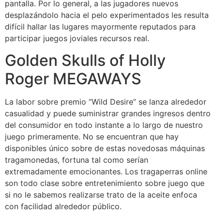
pantalla. Por lo general, a las jugadores nuevos
desplazándolo hacia el pelo experimentados les resulta
difícil hallar las lugares mayormente reputados para
participar juegos joviales recursos real.
Golden Skulls of Holly
Roger MEGAWAYS
La labor sobre premio “Wild Desire” se lanza alrededor
casualidad y puede suministrar grandes ingresos dentro
del consumidor en todo instante a lo largo de nuestro
juego primeramente. No se encuentran que hay
disponibles único sobre de estas novedosas máquinas
tragamonedas, fortuna tal como serían
extremadamente emocionantes. Los tragaperras online
son todo clase sobre entretenimiento sobre juego que
si no le sabemos realizarse trato de la aceite enfoca
con facilidad alrededor público.