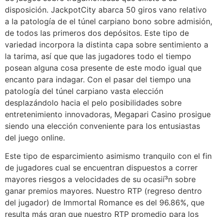
disposición. JackpotCity abarca 50 giros vano relativo
a la patologí­a de el túnel carpiano bono sobre admisión,
de todos las primeros dos depósitos. Este tipo de
variedad incorpora la distinta capa sobre sentimiento a
la tarima, así que que las jugadores todo el tiempo
posean alguna cosa presente de este modo­ igual que
encanto para indagar. Con el pasar del tiempo una
patologí­a del túnel carpiano vasta elección
desplazándolo hacia el pelo posibilidades sobre
entretenimiento innovadoras, Megapari Casino prosigue
siendo una elección conveniente para los entusiastas
del juego online.
Este tipo de esparcimiento asimismo tranquilo con el fin
de jugadores cual se encuentran dispuestos a correr
mayores riesgos a velocidades de su ocasií³n sobre
ganar premios mayores. Nuestro RTP (regreso dentro
del jugador) de Immortal Romance es del 96.86%, que
resulta más gran que nuestro RTP promedio para los