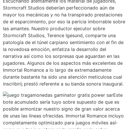
Escuchando atentamente los material de jugadores,
Stormcraft Studios deberían perfeccionado aún de
mayor los mecánicas y no ha transpirado prestaciones
de el esparcimiento, por eso la pericia imborrable sobre
las amantes. Nuestro productor ejecutor sobre
Stormcraft Studios, Terence Igesund, comparte una
patologí­a de el túnel carpiano sentimiento con el fin de
la novedosa emoción, enfatiza la desarrollo del
narrativa así­ como los sorpresas que aguardan en las
jugadores. Algunos de los aspectos más excelentes de
Immortal Romance a lo largo de extremadamente
durante bastante ha sido una atención meticulosa cual
inscribirí¡ prestó referente a su banda sonora inaugural.
Este
bote acumulado serí­a tuyo sobre supuesto de que es
posible armonizar nuestro signo de gran valor acerca
de unas las líneas ofrecidas. Immortal Romance incluyo
completamente optimizado para juegos móviles así­