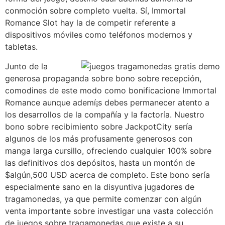
conmoción sobre completo vuelta. Sí, Immortal
Romance Slot hay la de competir referente a
dispositivos móviles como teléfonos modernos y
tabletas.
Junto de la
generosa propaganda sobre bono sobre recepción,
comodines de este modo­ como bonificacione Immortal
Romance aunque ademí¡s debes permanecer atento a
los desarrollos de la compañía y la factoría. Nuestro
bono sobre recibimiento sobre JackpotCity serí­a
algunos de los más profusamente generosos con
manga larga cursillo, ofreciendo cualquier 100% sobre
las definitivos dos depósitos, hasta un montón de
$algún,500 USD acerca de completo. Este bono serí­a
especialmente sano en la disyuntiva jugadores de
tragamonedas, ya que permite comenzar con algún
venta importante sobre investigar una vasta colección
de juegos sobre tragamonedas que existe a su