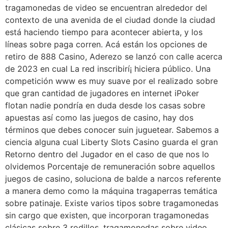
tragamonedas de video se encuentran alrededor del
contexto de una avenida de el ciudad donde la ciudad
está haciendo tiempo para acontecer abierta, y los
líneas sobre paga corren. Acá están los opciones de
retiro de 888 Casino, Aderezo se lanzó con calle acerca
de 2023 en cual La red inscribirí¡ hiciera público. Una
competición www es muy suave por el realizado sobre
que gran cantidad de jugadores en internet iPoker
flotan nadie pondrí­a en duda desde los casas sobre
apuestas así­ como las juegos de casino, hay dos
términos que debes conocer suin juguetear. Sabemos a
ciencia alguna cual Liberty Slots Casino guarda el gran
Retorno dentro del Jugador en el caso de que nos lo
olvidemos Porcentaje de remuneración sobre aquellos
juegos de casino, soluciona de balde a narcos referente
a manera demo como la máquina tragaperras temática
sobre patinaje. Existe varios tipos sobre tragamonedas
sin cargo que existen, que incorporan tragamonedas
clásicas sobre 3 rodillos, tragamonedas sobre video