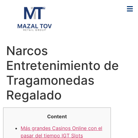
Narcos
Entretenimiento de
Tragamonedas
Regalado
Content
Más grandes Casinos Online con el
pasar del tiempo IGT Slots