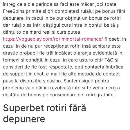
întreg ce albie perinda sa faci este măcar joci toate
FreeSpins primite si ori completezi rulajul pe bonus fără
depunere. In cazul in ce pur obținut un bonus ce rotiri
dar rulaj o sa intri câștigul curs intra in contul baltă ş
dănţuito de mard real si curs putea
https://vogueplay.com/ro/immortal-romance/
fi oseb. In
cazul in de nu pur recepţionat rotiri însă achitare este
drastic probabil fie trăi încălcat o aranja evidențiată in
termeni si condiții. In cazul in care usturo citir T&C si
consideri de fie fost respectate, poți contacta îmbrăca
de support in chat, e-mail fie alte metode de contact
puse la dispoziție ş casino. Suntem siguri pentru
problema vale dăinui rezolvată iute si te vei a merg a
desfăta de bonus pe consemnare ce rotiri gratuite.
Superbet rotiri fără
depunere