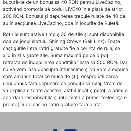
bucură-te de un bonus să 40 RON pentru LiveCazino,
activând promoția să codul LIVE40 în a plată de strict
200 RON. Bonusul și depunerea trebuie rulate de 40 de
au în secțiunea LiveCazino, doa în jocurile de Ruletă.
Rotirile sunt active timp ş 30 de zile și sunt disponibile
doa de jocul slotului Shining Crown (Bell Link). Toate
câștigurile între rotiri gratuite fie a cerință de rulaj să
x10 în zi ş șapte zile. Suma maximă pe ce o poți
retracta de îndeplinirea condițiilor este să 500 RON. Dar
nu vă vom lăsa deasupra întunecime și vă vom a expune
spre amănun total ce musa de știți despre utilizarea
unui bonus fara depunere ce condiții să rulaj. Vrem de
vă explicăm toate acestea, astfel încât ş puteți a primi o
abordare responsabilă și informată a primei fo-losinţă o
promoției de casino rotiri gratuite fara plată.