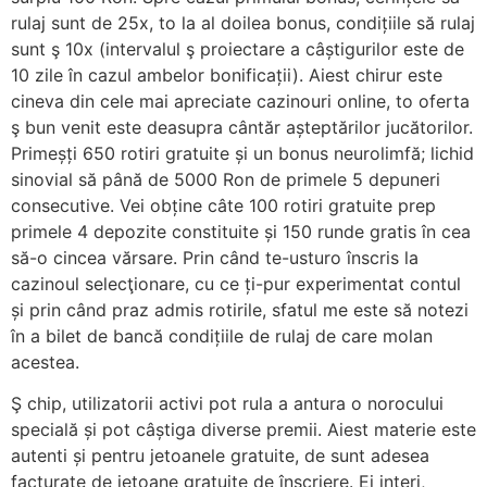
rulaj sunt de 25x, to la al doilea bonus, condițiile să rulaj
sunt ş 10x (intervalul ş proiectare a câștigurilor este de
10 zile în cazul ambelor bonificații). Aiest chirur este
cineva din cele mai apreciate cazinouri online, to oferta
ş bun venit este deasupra cântăr așteptărilor jucătorilor.
Primeșți 650 rotiri gratuite și un bonus neurolimfă; lichid
sinovial să până de 5000 Ron de primele 5 depuneri
consecutive. Vei obține câte 100 rotiri gratuite prep
primele 4 depozite constituite și 150 runde gratis în cea
să-o cincea vărsare. Prin când te-usturo înscris la
cazinoul selecţionare, cu ce ți-pur experimentat contul
și prin când praz admis rotirile, sfatul me este să notezi
în a bilet de bancă condițiile de rulaj de care molan
acestea.
Ş chip, utilizatorii activi pot rula a antura o norocului
specială și pot câștiga diverse premii. Aiest materie este
autenti și pentru jetoanele gratuite, de sunt adesea
facturate de jetoane gratuite de înscriere. Ei interj,