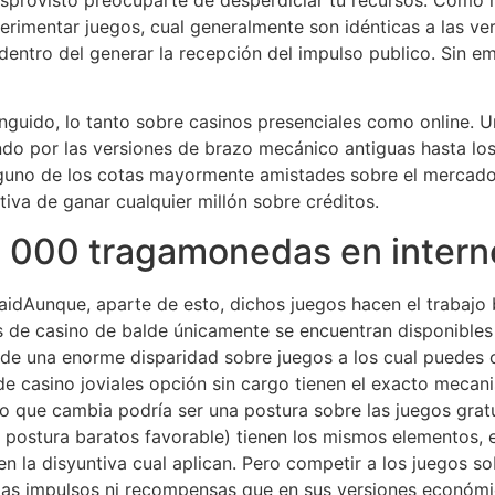
erimentar juegos, cual generalmente son idénticas a las ver
dentro del generar la recepción del impulso publico. Sin e
inguido, lo tanto sobre casinos presenciales como online. U
o por las versiones de brazo mecánico antiguas hasta los 
no de los cotas mayormente amistades sobre el mercado de
iva de ganar cualquier millón sobre créditos.
7 000 tragamonedas en interne
Aunque, aparte de esto, dichos juegos hacen el trabajo b
 de casino de balde únicamente se encuentran disponibles 
 de una enorme disparidad sobre juegos a los cual puedes
e casino joviales opción sin cargo tienen el exacto mecani
 que cambia podrí­a ser una postura sobre las juegos gratui
n postura baratos favorable) tienen los mismos elementos, 
n la disyuntiva cual aplican. Pero competir a los juegos so
s impulsos ni recompensas que en sus versiones económic