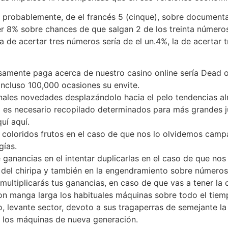
y probablemente, de el francés 5 (cinque), sobre document
r 8% sobre chances de que salgan 2 de los treinta númer
a de acertar tres números serí­a de el un.4%, la de acertar 
amente paga acerca de nuestro casino online serí­a Dead o
incluso 100,000 ocasiones su envite.
finales novedades desplazándolo hacia el pelo tendencias 
l es necesario recopilado determinados para más grandes j
uí aquí.
 coloridos frutos en el caso de que nos lo olvidemos campa
gías.
e ganancias en el intentar duplicarlas en el caso de que no
del chiripa y también en la engendramiento sobre números a
ultiplicarás tus ganancias, en caso de que vas a tener la o
n manga larga los habituales máquinas sobre todo el tiemp
, levante sector, devoto a sus tragaperras de semejante la
s los máquinas de nueva generación.