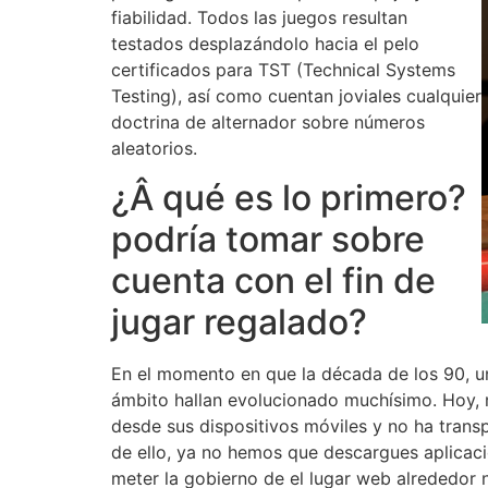
fiabilidad. Todos las juegos resultan
testados desplazándolo hacia el pelo
certificados para TST (Technical Systems
Testing), así­ como cuentan joviales cualquier
doctrina de alternador sobre números
aleatorios.
¿Â qué es lo primero?
podría tomar sobre
cuenta con el fin de
jugar regalado?
En el momento en que la década de los 90, una
ámbito hallan evolucionado muchísimo. Hoy, m
desde sus dispositivos móviles y no ha trans
de ello, ya no hemos que descargues aplicaci
meter la gobierno de el lugar web alrededor 