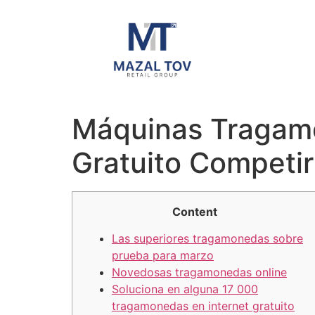
Máquinas Tragamo
Gratuito Competir
Content
Las superiores tragamonedas sobre
prueba para marzo
Novedosas tragamonedas online
Soluciona en alguna 17 000
tragamonedas en internet gratuito