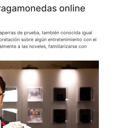
tragamonedas online
gaperras de prueba, también conocida igual
pretación sobre algún entretenimiento con el
almente a las noveles, familiarizarse con