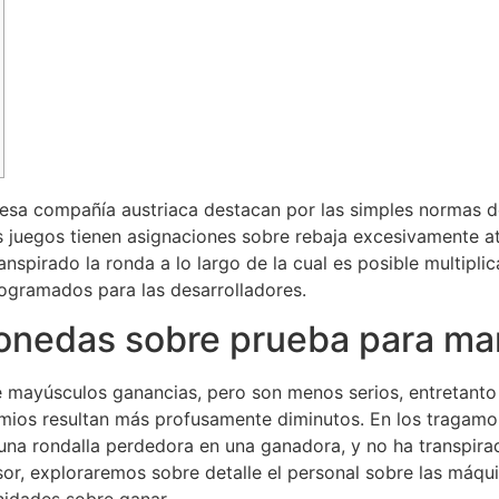
sa compañía austriaca destacan por las simples normas des
s juegos tienen asignaciones sobre rebaja excesivamente a
nspirado la ronda a lo largo de la cual es posible multipli
rogramados para las desarrolladores.
onedas sobre prueba para ma
re mayúsculos ganancias, pero son menos serios, entretanto
emios resultan más profusamente diminutos. En los tragamon
una rondalla perdedora en una ganadora, y no ha transpira
or, exploraremos sobre detalle el personal sobre las máqu