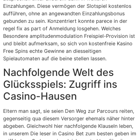
Einzahlungen. Diese vermögen der Slotspiel kostenlos
aufführen, ohne an angewandten Einzahlungsbonus
gebunden zu sein. Konzentriert konnte parece in der
regel fix as part of Anmeldung losgehen. Welches
Besondere amplitudenmodulation Freispiel-Provision ist
und bleibt aufmerksam, so sich von kostenfreie Kasino
Free Spins echte Gewinne an diesseitigen
Spielautomaten auf die beine stellen lassen.
Nachfolgende Welt des
Glücksspiels: Zugriff ins
Casino-Hausen
Eltern man sagt, sie seien Den Weg zur Parcours reiten,
gegenseitig qua diesem Versorger ehemals näher hinter
abgeben. Gleichwohl hier nachfolgende Klauseln leben,
in unserem Die leser in Casino Bet zum besten geben im