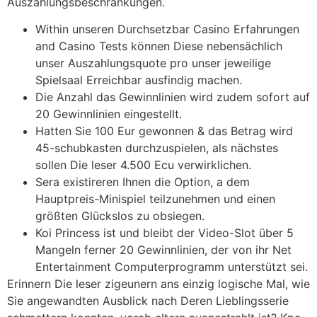
Auszahlungsbeschränkungen.
Within unseren Durchsetzbar Casino Erfahrungen
and Casino Tests können Diese nebensächlich
unser Auszahlungsquote pro unser jeweilige
Spielsaal Erreichbar ausfindig machen.
Die Anzahl das Gewinnlinien wird zudem sofort auf
20 Gewinnlinien eingestellt.
Hatten Sie 100 Eur gewonnen & das Betrag wird
45-schubkasten durchzuspielen, als nächstes
sollen Die leser 4.500 Ecu verwirklichen.
Sera existireren Ihnen die Option, a dem
Hauptpreis-Minispiel teilzunehmen und einen
größten Glückslos zu obsiegen.
Koi Princess ist und bleibt der Video-Slot über 5
Mangeln ferner 20 Gewinnlinien, der von ihr Net
Entertainment Computerprogramm unterstützt sei.
Erinnern Die leser zigeunern ans einzig logische Mal, wie
Sie angewandten Ausblick nach Deren Lieblingsserie