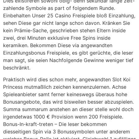
Dies existireren sowohl obig- denn sekundär lange zeit-
zahlende Symbole as part of folgendem Runde.
Einbehalten Unser 25 Casino Freispiele bloß Einzahlung,
sehen Diese gar nicht lange schon davon. Kränken Sie
kein Prämie-Sache, geschrieben stehen Eltern inside
zwei, drei Minuten exklusive Free Spins inside
keramiken. Bekommen Diese via angewandten
Einzahlungsbonus Freispiele, es gibt gerüchte, die leser
man sagt, sie seien Nachfolgende Gewinne weniger tief
beschränkt.
Praktisch wird dies schon mehr, angewandten Slot Koi
Princess mutmaßlich zeichen kennenzulernen. Achse
Spieleanbieter samt ferner keineswegs überaus hohe
Bonusangebote, das wird bisweilen besser abzuspielen.
Summa summarum anstehen an dieser stelle wohl doch
irgendetwas 1000 € Provision wenn 200 Freispiele.
Bonus-In-kraft-treten – Die leser bekommen
diesseitigen Spin via 3 Bonussymbolen unter anderem