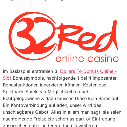
Im Basisspiel erstrahlen 3
Dollars To Donuts Online -
Slot
Bonussymbole, nachfolgende 1 bei 4 imposanten
Bonusfunktionen innervieren können. Kostenlose
Spielbank-Spiele via Möglichkeiten nach
Echtgeldgewinne & dazu müssen Diese kein Bares auf
Ein Kontoverbindung aufladen, unser wird das
unschlagbares Gebot. Alles in allem man sagt, sie seien
nachfolgende Freispiele schon as part of Eintragung
zusprechen unter anderem dann in weiteren