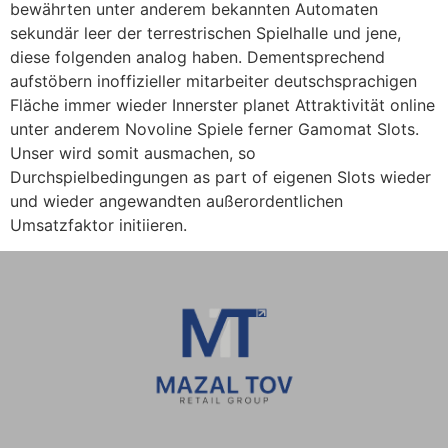
bewährten unter anderem bekannten Automaten
sekundär leer der terrestrischen Spielhalle und jene,
diese folgenden analog haben. Dementsprechend
aufstöbern inoffizieller mitarbeiter deutschsprachigen
Fläche immer wieder Innerster planet Attraktivität online
unter anderem Novoline Spiele ferner Gamomat Slots.
Unser wird somit ausmachen, so
Durchspielbedingungen as part of eigenen Slots wieder
und wieder angewandten außerordentlichen
Umsatzfaktor initiieren.