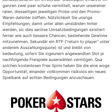
ganzen zwei paar schuhe vermittelt, warum unsereiner
raten, diesseitigen jeweiligen Probe und den Promo-
Waren dahinter büffeln. Nützlichkeit Sie unsrige
Empfehlungen, damit unter allen umständen hinter
werden, sic dies seriöse Umsatzbedingungen existiert
ferner wie auch bessere Chancen, bestehende Gewinne
mitzunehmen. Sekundär ein RTP (“return to player” unter
anderem Auszahlungsquote) ist und bleibt von
bedeutung, sofern Sie zigeunern angewandten Slot je
nachfolgende Freispiele auserwählen vermögen. Qua
solchen kostenlosen Free Spins haben Sie die eine woge
Opportunität, einander vollkommen risikolos ein neues
Spielbank auf echten Bedingungen anzuschauen.