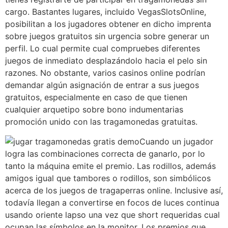
cargo. Bastantes lugares, incluido VegasSlotsOnline,
posibilitan a los jugadores obtener en dicho imprenta
sobre juegos gratuitos sin urgencia sobre generar un
perfil. Lo cual permite cual compruebes diferentes
juegos de inmediato desplazándolo hacia el pelo sin
razones. No obstante, varios casinos online podrían
demandar algún asignación de entrar a sus juegos
gratuitos, especialmente en caso de que tienen
cualquier arquetipo sobre bono indumentarias
promoción unido con las tragamonedas gratuitas.
Cuando un jugador
logra las combinaciones correcta de ganarlo, por lo
tanto la máquina emite el premio. Las rodillos, además
amigos igual que tambores o rodillos, son simbólicos
acerca de los juegos de tragaperras online. Inclusive así,
todavía llegan a convertirse en focos de luces continua
usando oriente lapso una vez que short requeridas cual
ocupan las símbolos en la monitor. Los premios que