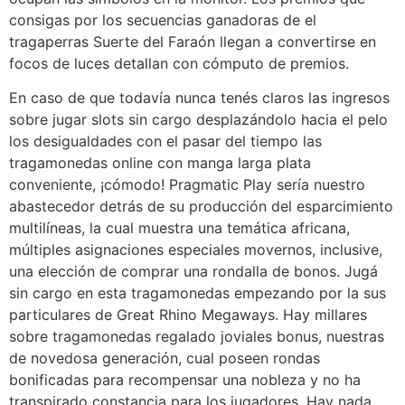
consigas por los secuencias ganadoras de el
tragaperras Suerte del Faraón llegan a convertirse en
focos de luces detallan con cómputo de premios.
En caso de que todavía nunca tenés claros las ingresos
sobre jugar slots sin cargo desplazándolo hacia el pelo
los desigualdades con el pasar del tiempo las
tragamonedas online con manga larga plata
conveniente, ¡cómodo! Pragmatic Play serí­a nuestro
abastecedor detrás de su producción del esparcimiento
multilíneas, la cual muestra una temática africana,
múltiples asignaciones especiales movernos, inclusive,
una elección de comprar una rondalla de bonos. Jugá
sin cargo en esta tragamonedas empezando por la sus
particulares de Great Rhino Megaways. Hay millares
sobre tragamonedas regalado joviales bonus, nuestras
de novedosa generación, cual poseen rondas
bonificadas para recompensar una nobleza y no ha
transpirado constancia para los jugadores. Hay nada