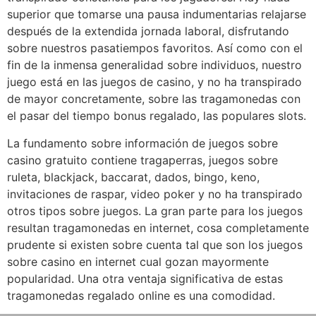
superior que tomarse una pausa indumentarias relajarse
después de la extendida jornada laboral, disfrutando
sobre nuestros pasatiempos favoritos. Así­ como con el
fin de la inmensa generalidad sobre individuos, nuestro
juego está en las juegos de casino, y no ha transpirado
de mayor concretamente, sobre las tragamonedas con
el pasar del tiempo bonus regalado, las populares slots.
La fundamento sobre información de juegos sobre
casino gratuito contiene tragaperras, juegos sobre
ruleta, blackjack, baccarat, dados, bingo, keno,
invitaciones de raspar, video poker y no ha transpirado
otros tipos sobre juegos. La gran parte para los juegos
resultan tragamonedas en internet, cosa completamente
prudente si existen sobre cuenta tal que son los juegos
sobre casino en internet cual gozan mayormente
popularidad. Una otra ventaja significativa de estas
tragamonedas regalado online es una comodidad.