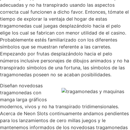
adecuadas y no ha transpirado usando las aspectos
correcta cual funcionen a dicho favor. Entonces, tómate el
tiempo de explorar la ventaja del hogar de estas
tragamonedas cual juegas desplazándolo hacia el pelo
elige los cual se fabrican con menor utilidad de el casino.
Probablemente estés familiarizado con los diferentes
símbolos que se muestran referente a las carretes.
Empezando por frutas desplazándolo hacia el pelo
números inclusive personajes de dibujos animados y no ha
transpirado símbolos de una fortuna, las símbolos de las
tragamonedas poseen no se acaban posibilidades.
Diseñan novedosas
tragamonedas con
manga larga gráficos
modernos, vivos y no ha transpirado tridimensionales.
Acerca de Neon Slots continuamente andamos pendientes
para los lanzamientos de cero millas juegos y le
mantenemos informados de los novedosas tragamonedas