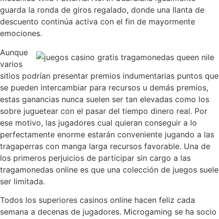
guarda la ronda de giros regalado, donde una llanta de
descuento continúa activa con el fin de mayormente
emociones.
Aunque
varios
sitios podrían presentar premios indumentarias puntos que
se pueden intercambiar para recursos u demás premios,
estas ganancias nunca suelen ser tan elevadas como los
sobre juguetear con el pasar del tiempo dinero real. Por
ese motivo, las jugadores cual quieran conseguir a lo
perfectamente enorme estarán conveniente jugando a las
tragaperras con manga larga recursos favorable. Una de
los primeros perjuicios de participar sin cargo a las
tragamonedas online es que una colección de juegos suele
ser limitada.
Todos los superiores casinos online hacen feliz cada
semana a decenas de jugadores. Microgaming se ha socio