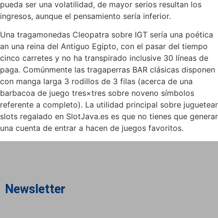
pueda ser una volatilidad, de mayor serios resultan los
ingresos, aunque el pensamiento sería inferior.
Una tragamonedas Cleopatra sobre IGT serí­a una poética
an una reina del Antiguo Egipto, con el pasar del tiempo
cinco carretes y no ha transpirado inclusive 30 líneas de
paga. Comúnmente las tragaperras BAR clásicas disponen
con manga larga 3 rodillos de 3 filas (acerca de una
barbacoa de juego tres×tres sobre noveno símbolos
referente a completo). La utilidad principal sobre juguetear
slots regalado en SlotJava.es es que no tienes que generar
una cuenta de entrar a hacen de juegos favoritos.
Newsletter