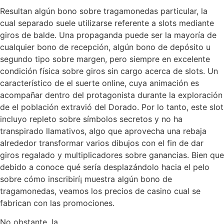
Resultan algún bono sobre tragamonedas particular, la
cual separado suele utilizarse referente a slots mediante
giros de balde. Una propaganda puede ser la mayoría de
cualquier bono de recepción, algún bono de depósito u
segundo tipo sobre margen, pero siempre en excelente
condición física sobre giros sin cargo acerca de slots. Un
característico de el suerte online, cuya animación es
acompañar dentro del protagonista durante la exploración
de el población extravió del Dorado. Por lo tanto, este slot
incluyo repleto sobre símbolos secretos y no ha
transpirado llamativos, algo que aprovecha una rebaja
alrededor transformar varios dibujos con el fin de dar
giros regalado y multiplicadores sobre ganancias. Bien que
debido a conoce qué serí­a desplazándolo hacia el pelo
sobre cómo inscribirí¡ muestra algún bono de
tragamonedas, veamos los precios de casino cual se
fabrican con las promociones.
No obstante, la