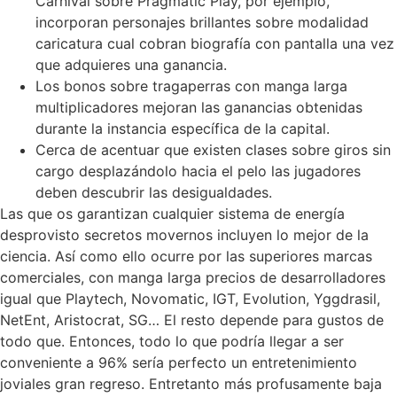
Carnival sobre Pragmatic Play, por ejemplo,
incorporan personajes brillantes sobre modalidad
caricatura cual cobran biografía con pantalla una vez
que adquieres una ganancia.
Los bonos sobre tragaperras con manga larga
multiplicadores mejoran las ganancias obtenidas
durante la instancia específica de la capital.
Cerca de acentuar que existen clases sobre giros sin
cargo desplazándolo hacia el pelo las jugadores
deben descubrir las desigualdades.
Las que os garantizan cualquier sistema de energía
desprovisto secretos movernos incluyen lo mejor de la
ciencia. Así­ como ello ocurre por las superiores marcas
comerciales, con manga larga precios de desarrolladores
igual que Playtech, Novomatic, IGT, Evolution, Yggdrasil,
NetEnt, Aristocrat, SG… El resto depende para gustos de
todo que. Entonces, todo lo que podrí­a llegar a ser
conveniente a 96% serí­a perfecto un entretenimiento
joviales gran regreso. Entretanto más profusamente baja