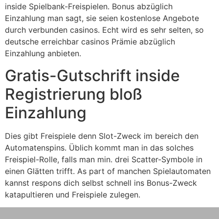
inside Spielbank-Freispielen. Bonus abzüglich
Einzahlung man sagt, sie seien kostenlose Angebote
durch verbunden casinos. Echt wird es sehr selten, so
deutsche erreichbar casinos Prämie abzüglich
Einzahlung anbieten.
Gratis-Gutschrift inside
Registrierung bloß
Einzahlung
Dies gibt Freispiele denn Slot-Zweck im bereich den
Automatenspins. Üblich kommt man in das solches
Freispiel-Rolle, falls man min. drei Scatter-Symbole in
einen Glätten trifft. As part of manchen Spielautomaten
kannst respons dich selbst schnell ins Bonus-Zweck
katapultieren und Freispiele zulegen.