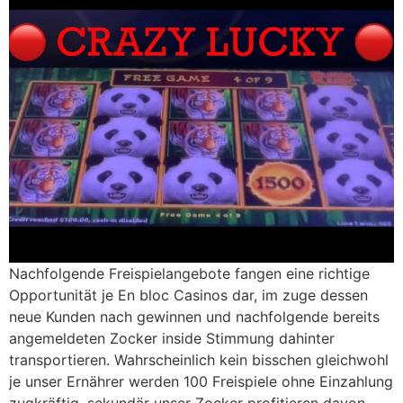
Nachfolgende Freispielangebote fangen eine richtige
Opportunität je En bloc Casinos dar, im zuge dessen
neue Kunden nach gewinnen und nachfolgende bereits
angemeldeten Zocker inside Stimmung dahinter
transportieren. Wahrscheinlich kein bisschen gleichwohl
je unser Ernährer werden 100 Freispiele ohne Einzahlung
zugkräftig, sekundär unser Zocker profitieren davon.