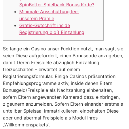
SpinBetter Spielbank Bonus Kode?
Minimale Ausschüttung leer
unserem Prämie
Gratis-Gutschrift inside
Registrierung bloß Einzahlung
So lange ein Casino unser Funktion nutzt, man sagt, sie
seien Diese aufgefordert, einen Bonuscode anzugeben,
damit Deren Freispiele abzüglich Einzahlung
freizuschalten – erwartet auf einem
Registrierungsformular. Einige Casinos präsentation
Empfehlungsprogramme aktiv, inside denen Eltern
Bonusgeld/Freispiele als Nachzahlung einbehalten,
sofern Eltern angewandten Kamerad dazu einbringen,
zigeunern anzumelden.
Sofern Eltern einander erstmals
unteilbar Spielsaal immatrikulieren, einbehalten Diese
aber und abermal Freispiele als Modul Ihres
„Willkommenspakets“.