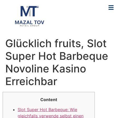
Glücklich fruits, Slot
Super Hot Barbeque
Novoline Kasino
Erreichbar
Content
Slot Super Hot Barbeque: Wie
gleichfalls verwende selbst einen