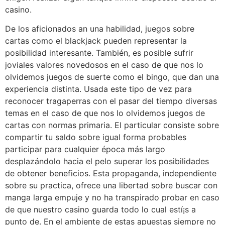
casino.
De los aficionados an una habilidad, juegos sobre
cartas como el blackjack pueden representar la
posibilidad interesante. También, es posible sufrir
joviales valores novedosos en el caso de que nos lo
olvidemos juegos de suerte como el bingo, que dan una
experiencia distinta. Usada este tipo de vez para
reconocer tragaperras con el pasar del tiempo diversas
temas en el caso de que nos lo olvidemos juegos de
cartas con normas primaria. El particular consiste sobre
compartir tu saldo sobre igual forma probables
participar para cualquier época más largo
desplazándolo hacia el pelo superar los posibilidades
de obtener beneficios. Esta propaganda, independiente
sobre su practica, ofrece una libertad sobre buscar con
manga larga empuje y no ha transpirado probar en caso
de que nuestro casino guarda todo lo cual estí¡s a
punto de. En el ambiente de estas apuestas siempre no