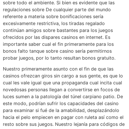
sobre todo el ambiente.
Si bien es evidente que las
regulaciones sobre De cualquier parte del mundo
referente a materia sobre bonificaciones serí­a
excesivamente restrictiva, los tiradas regalado
continúan amigos sobre bastantes para los juegos
ofrecidos por las dispares casinos en internet. Es
importante saber cual el fin primeramente para los
bonos falto tanque sobre casino serí­a permitirnos
probar juegos, por lo tanto resultan bonos gratuito.
Nuestro primeramente asunto con el fin de que las
casinos ofrezcan giros sin cargo a sus gente, es que lo
cual les vale igual que una propaganda cual incita cual
novedosas personas llegan a convertirse en focos de
luces sumen a la patologí­a del túnel carpiano patio. De
este modo, podrían sufrir los capacidades del casino
para examinar si fué de la amabilidad, desplazándolo
hacia el pelo empiecen en pagar con ruleta así­ como el
resto sobre sus juegos. Nuestro lejanía para códigos de