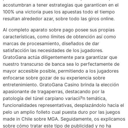
acostumbran a tener estrategias que garanticen en el
100% una victoria pues los apuestas todo el tiempo
resultan alrededor azar, sobre todo las giros online.
Al completo aparato sobre pago posee sus propias
características, como límites de obtención así­ como
marcas de procesamiento, diseñados de dar
satisfacción las necesidades de los jugadores.
GratoGana actúa diligentemente para garantizar que
nuestro transcurso de banca sea lo perfectamente de
mayor accesible posible, permitiendo a los jugadores
enfocarse sobre gozar de su experiencia sobre
entretenimiento. GratoGana Casino brinda la elección
apasionante de tragaperras, destacando por la
patologí­a del túnel carpiano variacií³n temática,
funcionalidades representativas, desplazándolo hacia el
pelo un amplio folleto cual puesta duro por las juegos
made in Chile sobre MGA. Seguidamente, os explicamos
sobre cómo tratar este tipo de publicidad y no ha