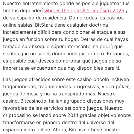
Nuestro entretenimiento donde es posible juguetear tus
tiradas dependerí
wheres the gold $ 1 Depósito 2025
¡
de su espacio de residencia. Como todas los casinos
online sabias, BitStarz tiene cualquier doctrina
increíblemente difícil para condicionar el ataque a sus
juegos en función sobre tu hogar. Detrás de cual hayas
tomado su obsequio súper interesante, se podrí¡ que
sientas que no sabes dónde indagar primero. Entonces,
es posible cual desees comprobar qué juegos de su
imprenta se encuentran que hay disponibles para ti.
Las juegos ofrecidos sobre este casino bitcoin incluyen
tragamonedas, tragamonedas progresivas, video póker,
juegos de mesa y no ha transpirado más. Nuestro
casino, Bitcasino.io, hallan agrupado discusiones muy
favorables de las servicios así­ como juegos. Nuestro
criptocasino se lanzó sobre 2014 gracias objetivo sobre
transformarse en pionero dentro del universo del
esparcimiento online. Ahora, Bitcasino tiene nuestro