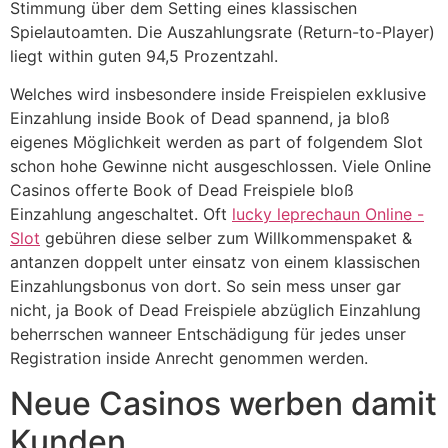
Stimmung über dem Setting eines klassischen
Spielautoamten. Die Auszahlungsrate (Return-to-Player)
liegt within guten 94,5 Prozentzahl.
Welches wird insbesondere inside Freispielen exklusive
Einzahlung inside Book of Dead spannend, ja bloß
eigenes Möglichkeit werden as part of folgendem Slot
schon hohe Gewinne nicht ausgeschlossen. Viele Online
Casinos offerte Book of Dead Freispiele bloß
Einzahlung angeschaltet. Oft
lucky leprechaun Online -
Slot
gebühren diese selber zum Willkommenspaket &
antanzen doppelt unter einsatz von einem klassischen
Einzahlungsbonus von dort. So sein mess unser gar
nicht, ja Book of Dead Freispiele abzüglich Einzahlung
beherrschen wanneer Entschädigung für jedes unser
Registration inside Anrecht genommen werden.
Neue Casinos werben damit
Kunden