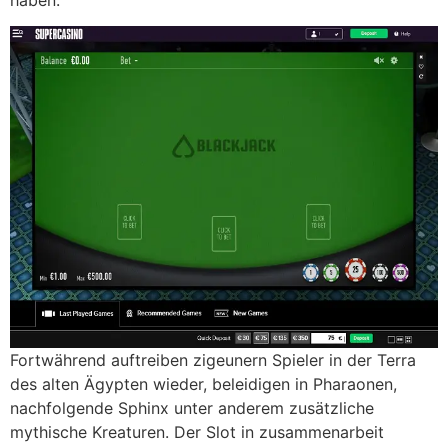
Fortwährend auftreiben zigeunern Spieler in der Terra
des alten Ägypten wieder, beleidigen in Pharaonen,
nachfolgende Sphinx unter anderem zusätzliche
mythische Kreaturen. Der Slot in zusammenarbeit