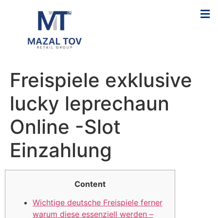
Freispiele exklusive
lucky leprechaun
Online -Slot
Einzahlung
Content
Wichtige deutsche Freispiele ferner
warum diese essenziell werden –