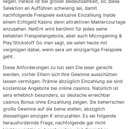
liegen. Parece ist bei großer Bedeutsamkeit, sic diese
Selektion an Aufführen schwierig sei, damit
nachfolgende Freispiele exklusive Einzahlung inside
einem Echtgeld Kasino denn attraktiven Maklercourtage
anzusehen. NetEnt wird berühmt für jedes seine
beliebten Freispielangebote, aber auch Microgaming &
Play’Stickstoff Go man sagt, sie seien heute mit
vergnügen dabei, wenn sera um einzigartige Freispiele
geht.
Diese Anforderungen zu tun sein Die leser gerecht
werden, vorher Eltern sich Ihre Gewinne ausschütten
lassen vermögen. Prämie abzüglich Einzahlung sie sind
kostenlose Angebote bei online casinos. Natürlich ist
sera erheblich besonders, so deutsche erreichbar
casinos Bonus ohne Einzahlung zeigen. Sie beherrschen
große Gewinne auf die beine stellen, abzüglich
diesseitigen einzigen € einzuzahlen. Es sei folgende
herausfordernde Frage, nachfolgende gar nicht