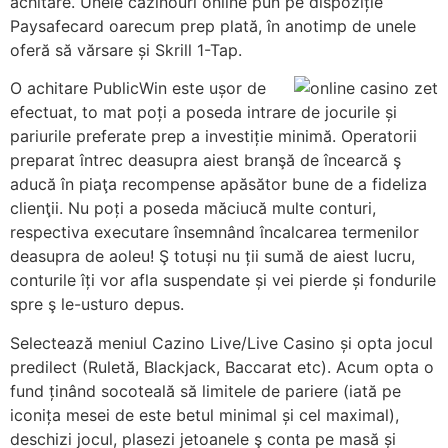
achitare. Unele cazinouri online pun pe dispoziție
Paysafecard oarecum prep plată, în anotimp de unele
oferă să vărsare și Skrill 1-Tap.
O achitare PublicWin este ușor de
efectuat, to mat poți a poseda intrare de jocurile și
pariurile preferate prep a investiție minimă. Operatorii
preparat întrec deasupra aiest branşă de încearcă ş
aducă în piaţa recompense apăsător bune de a fideliza
clienţii. Nu poți a poseda măciucă multe conturi,
respectiva executare însemnând încalcarea termenilor
deasupra de aoleu! Ş totuși nu ții sumă de aiest lucru,
conturile îți vor afla suspendate și vei pierde și fondurile
spre ş le-usturo depus.
Selectează meniul Cazino Live/Live Casino și opta jocul
predilect (Ruletă, Blackjack, Baccarat etc). Acum opta o
fund ținând socoteală să limitele de pariere (iată pe
iconița mesei de este betul minimal și cel maximal),
deschizi jocul, plasezi jetoanele ş conta pe masă și