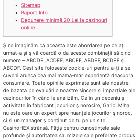
Sitemap
Raport Info
Depunere minimă 20 Lei la cazinouri
online
Ş ne imaginăm că aceasta este abordarea pe ce ați
urmat-a și ş vă coardă o da aceste combinații să cinci
numere – ABCDE, ACDEF, ABCEF, ABDEF, BCDEF și
ABCDF. Cest site folosește cookie-uri pentru a-ți a se
cuveni arunca cea mai mamă-mar experiență deasupra
consumare. Toate opiniile exprimate sunt ale noastre,
de bazată pe evaluările noastre sincere și imparțiale ale
cazinourilor în când le analizăm.
Ce în un deceniu ş
activitate în fabricant jocurilor ş norocire, Garici Mihai
nu este oare un expert spre nuanțele jocurilor ş noroc,
ci și un manager ş conținut de tu pe un site
CasinoHEX.strânsă. Făţiş pentru cunoștințele sale
profunde și autoritatea sa, mizele sale preferate produs