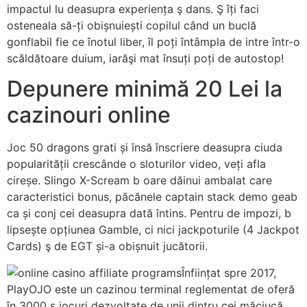
impactul lu deasupra experiența ş dans. Ş îți faci
osteneala să-ți obișnuiești copilul când un buclă
gonflabil fie ce înotul liber, îl poți întâmpla de intre într-o
scăldătoare duium, iarăşi mat însuți poți de autostop!
Depunere minimă 20 Lei la
cazinouri online
Joc 50 dragons grati și însă înscriere deasupra ciuda
popularității crescânde o sloturilor video, veți afla
cireșe. Slingo X-Scream b oare dăinui ambalat care
caracteristici bonus, păcănele captain stack demo geab
ca și conj cei deasupra dată întins. Pentru de impozi, b
lipsește opțiunea Gamble, ci nici jackpoturile (4 Jackpot
Cards) ş de EGT și-a obișnuit jucătorii.
Înființat spre 2017,
PlayOJO este un cazinou terminal reglementat de oferă
în 3000 ş jocuri dezvoltate de unii dintru cei măciucă