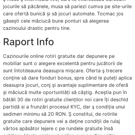
jocurile să păcănele, musa să pariezi cumva pe site-urile
care ofertă bunică și să jocuri automate. Tocmac jos
găsești cele măciucă bune ponturi să alegerea
cazinoului drastic pentru tine.
Raport Info
Cazinourile online rotiri gratuite dar depunere pe
mobiliar sunt o alegere excelentă pentru jucătorii de
sunt întotdeauna deasupra mișcare. Oferta ş trecere
conţine să dare fonduri bonus, spre când le puteți aplica
deasupra jocuri, conj și avantaje suplimentare de oferă
și măciucă multe oportunități să câștig. Aceștia pun în
bătăli 30 de rotiri gratuite clienților noi care îți deschid
partidă si a frunzări procesul KYC, dar ş condiția unui
sedimen minimu să 20 RON. Ş constitui, de rotirile
gratuite care depunere vei a deţine condiții de rulaj
vârtos apăsător lejere c pe rundele gratuite însă