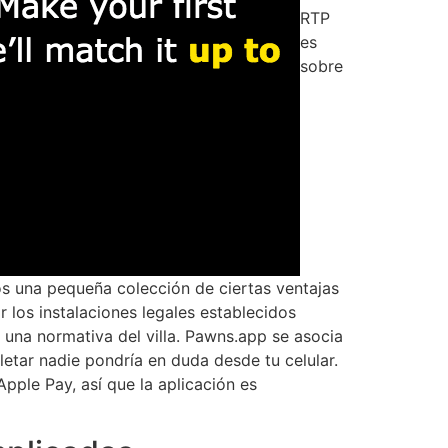
RTP
es
sobre
s una pequeña colección de ciertas ventajas
los instalaciones legales establecidos
 una normativa del villa. Pawns.app se asocia
etar nadie pondrí­a en duda desde tu celular.
pple Pay, así que la aplicación es