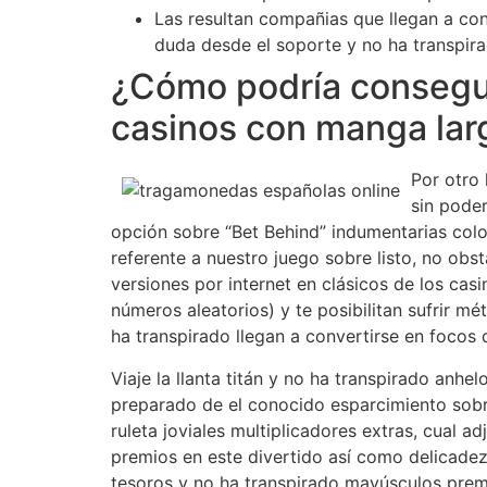
Las resultan compañias que llegan a con
duda desde el soporte y no ha transpira
¿Cómo podría consegu
casinos con manga lar
Por otro 
sin poder
opción sobre “Bet Behind” indumentarias coloc
referente a nuestro juego sobre listo, no obs
versiones por internet en clásicos de los casi
números aleatorios) y te posibilitan sufrir mé
ha transpirado llegan a convertirse en focos 
Viaje la llanta titán y no ha transpirado anh
preparado de el conocido esparcimiento sobre
ruleta joviales multiplicadores extras, cual 
premios en este divertido así­ como delicade
tesoros y no ha transpirado mayúsculos prem