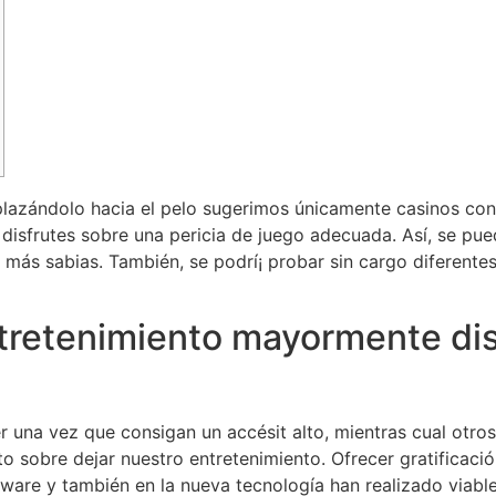
lazándolo hacia el pelo sugerimos únicamente casinos con
 disfrutes sobre una pericia de juego adecuada. Así, se pu
 más sabias.
También, se podrí¡ probar sin cargo diferentes
entretenimiento mayormente di
r una vez que consigan un accésit alto, mientras cual otro
o sobre dejar nuestro entretenimiento. Ofrecer gratificació
ftware y también en la nueva tecnología han realizado viable