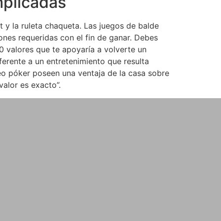
mplicadas
 y la ruleta chaqueta. Las juegos de balde
iones requeridas con el fin de ganar. Debes
0 valores que te apoyaría a volverte un
erente a un entretenimiento que resulta
eo póker poseen una ventaja de la casa sobre
valor es exacto”.