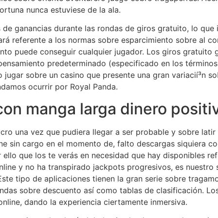
ortuna nunca estuviese de la ala.
es de ganancias durante las rondas de giros gratuito, lo qu
nará referente a los normas sobre esparcimiento sobre al
uánto puede conseguir cualquier jugador. Los giros gratui
ensamiento predeterminado (especificado en los términos 
 jugar sobre un casino que presente una gran variacií³n s
ndamos ocurrir por Royal Panda.
on manga larga dinero positi
cro una vez que pudiera llegar a ser probable y sobre latir 
ine sin cargo en el momento de, falto descargas siquiera c
r ello que los te verás en necesidad que hay disponibles re
ine y no ha transpirado jackpots progresivos, es nuestro 
ste tipo de aplicaciones tienen la gran serie sobre tragam
ndas sobre descuento así­ como tablas de clasificación. L
online, dando la experiencia ciertamente inmersiva.