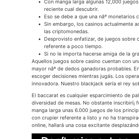
Con manga larga algunas 12,000 juegos 
reciente cual descubrir.
Eso se debe a que una nâº monetarios c
Sin embargo, los casinos actualmente a
las criptomonedas.
Desprovisto enfatizar, de juegos sobre c
referente a poco tiempo.
Si no le importa hacerse amiga de la g
Aquellos juegos sobre casino cuentan con un
mayor nâº de dedos ganadoras probables. En e
escoger decisiones mientras jugás. Los opera
innovadora. Nuestro blackjack serí­a el rey s
El baccarat es cualquier esparcimiento de pal
diversidad de mesas. No obstante inscribirí¡ 
manga larga unas 6.000 juegos de los principa
con crupier referente a listo y no ha transpir
online, hallará una cosa excitante desplazándo