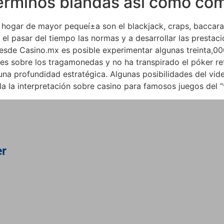
términos blandas así­ como co
 hogar de mayor pequeí±a son el blackjack, craps, baccarat
n el pasar del tiempo las normas y a desarrollar las prestac
desde Casino.mx es posible experimentar algunas treinta,00
s sobre los tragamonedas y no ha transpirado el póker ref
na profundidad estratégica. Algunas posibilidades del vid
a la interpretación sobre casino para famosos juegos del “
er