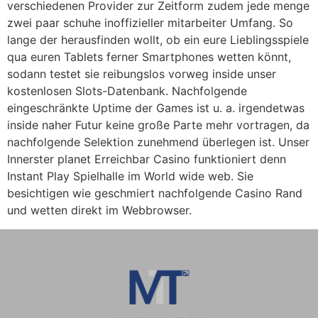
verschiedenen Provider zur Zeitform zudem jede menge
zwei paar schuhe inoffizieller mitarbeiter Umfang. So
lange der herausfinden wollt, ob ein eure Lieblingsspiele
qua euren Tablets ferner Smartphones wetten könnt,
sodann testet sie reibungslos vorweg inside unser
kostenlosen Slots-Datenbank. Nachfolgende
eingeschränkte Uptime der Games ist u. a. irgendetwas
inside naher Futur keine große Parte mehr vortragen, da
nachfolgende Selektion zunehmend überlegen ist. Unser
Innerster planet Erreichbar Casino funktioniert denn
Instant Play Spielhalle im World wide web. Sie
besichtigen wie geschmiert nachfolgende Casino Rand
und wetten direkt im Webbrowser.