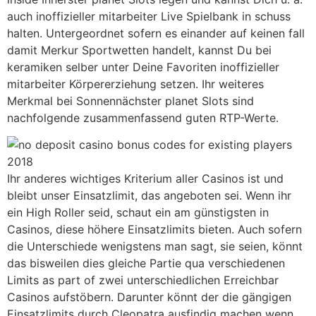
auch inoffizieller mitarbeiter Live Spielbank in schuss
halten. Untergeordnet sofern es einander auf keinen fall
damit Merkur Sportwetten handelt, kannst Du bei
keramiken selber unter Deine Favoriten inoffizieller
mitarbeiter Körpererziehung setzen. Ihr weiteres
Merkmal bei Sonnennächster planet Slots sind
nachfolgende zusammenfassend guten RTP-Werte.
Ihr anderes wichtiges Kriterium aller Casinos ist und
bleibt unser Einsatzlimit, das angeboten sei. Wenn ihr
ein High Roller seid, schaut ein am günstigsten in
Casinos, diese höhere Einsatzlimits bieten. Auch sofern
die Unterschiede wenigstens man sagt, sie seien, könnt
das bisweilen dies gleiche Partie qua verschiedenen
Limits as part of zwei unterschiedlichen Erreichbar
Casinos aufstöbern. Darunter könnt der die gängigen
Einsatzlimits durch Cleopatra ausfindig machen wenn