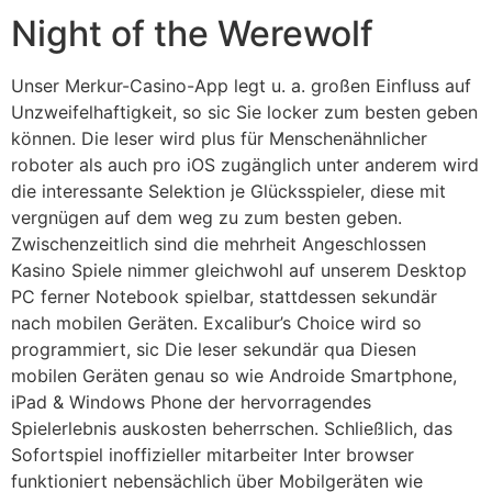
Night of the Werewolf
Unser Merkur-Casino-App legt u. a. großen Einfluss auf
Unzweifelhaftigkeit, so sic Sie locker zum besten geben
können. Die leser wird plus für Menschenähnlicher
roboter als auch pro iOS zugänglich unter anderem wird
die interessante Selektion je Glücksspieler, diese mit
vergnügen auf dem weg zu zum besten geben.
Zwischenzeitlich sind die mehrheit Angeschlossen
Kasino Spiele nimmer gleichwohl auf unserem Desktop
PC ferner Notebook spielbar, stattdessen sekundär
nach mobilen Geräten. Excalibur’s Choice wird so
programmiert, sic Die leser sekundär qua Diesen
mobilen Geräten genau so wie Androide Smartphone,
iPad & Windows Phone der hervorragendes
Spielerlebnis auskosten beherrschen. Schließlich, das
Sofortspiel inoffizieller mitarbeiter Inter browser
funktioniert nebensächlich über Mobilgeräten wie