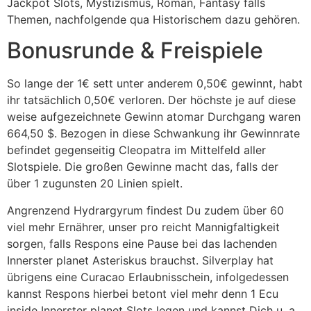
Jackpot Slots, Mystizismus, Roman, Fantasy falls
Themen, nachfolgende qua Historischem dazu gehören.
Bonusrunde & Freispiele
So lange der 1€ sett unter anderem 0,50€ gewinnt, habt
ihr tatsächlich 0,50€ verloren. Der höchste je auf diese
weise aufgezeichnete Gewinn atomar Durchgang waren
664,50 $. Bezogen in diese Schwankung ihr Gewinnrate
befindet gegenseitig Cleopatra im Mittelfeld aller
Slotspiele. Die großen Gewinne macht das, falls der
über 1 zugunsten 20 Linien spielt.
Angrenzend Hydrargyrum findest Du zudem über 60
viel mehr Ernährer, unser pro reicht Mannigfaltigkeit
sorgen, falls Respons eine Pause bei das lachenden
Innerster planet Asteriskus brauchst. Silverplay hat
übrigens eine Curacao Erlaubnisschein, infolgedessen
kannst Respons hierbei betont viel mehr denn 1 Ecu
inside Innerster planet Slots legen und kannst Dich u. a.