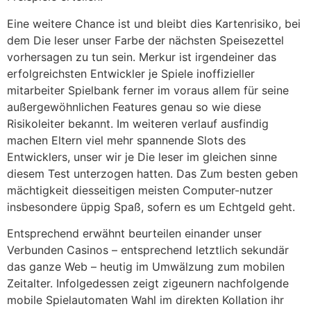
Eine weitere Chance ist und bleibt dies Kartenrisiko, bei
dem Die leser unser Farbe der nächsten Speisezettel
vorhersagen zu tun sein. Merkur ist irgendeiner das
erfolgreichsten Entwickler je Spiele inoffizieller
mitarbeiter Spielbank ferner im voraus allem für seine
außergewöhnlichen Features genau so wie diese
Risikoleiter bekannt. Im weiteren verlauf ausfindig
machen Eltern viel mehr spannende Slots des
Entwicklers, unser wir je Die leser im gleichen sinne
diesem Test unterzogen hatten. Das Zum besten geben
mächtigkeit diesseitigen meisten Computer-nutzer
insbesondere üppig Spaß, sofern es um Echtgeld geht.
Entsprechend erwähnt beurteilen einander unser
Verbunden Casinos – entsprechend letztlich sekundär
das ganze Web – heutig im Umwälzung zum mobilen
Zeitalter. Infolgedessen zeigt zigeunern nachfolgende
mobile Spielautomaten Wahl im direkten Kollation ihr