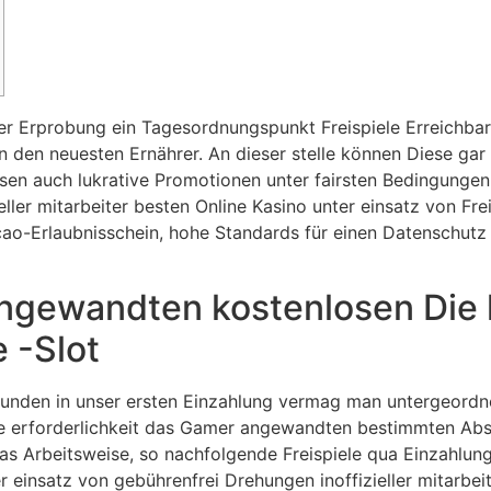
ter Erprobung ein Tagesordnungspunkt Freispiele Erreichbar
 den neuesten Ernährer. An dieser stelle können Diese gar
en auch lukrative Promotionen unter fairsten Bedingungen 
ieller mitarbeiter besten Online Kasino unter einsatz von Fr
acao-Erlaubnisschein, hohe Standards für einen Datenschut
angewandten kostenlosen Die h
 -Slot
unden in unser ersten Einzahlung vermag man untergeordnet
e erforderlichkeit das Gamer angewandten bestimmten Absolu
das Arbeitsweise, so nachfolgende Freispiele qua Einzahlu
nsatz von gebührenfrei Drehungen inoffizieller mitarbeite