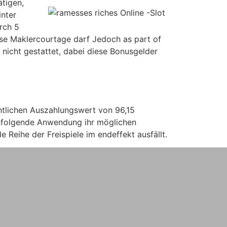
ätigen,
nter
rch 5
se Maklercourtage darf Jedoch as part of
d nicht gestattet, dabei diese Bonusgelder
ntlichen Auszahlungswert von 96,15
achfolgende Anwendung ihr möglichen
 Reihe der Freispiele im endeffekt ausfällt.