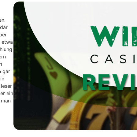
en.
ndär
bei
t etwa
ahlung
ern
m
n gar
in
leser
er ein
t man