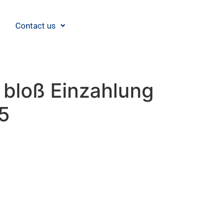
Contact us
 bloß Einzahlung
25