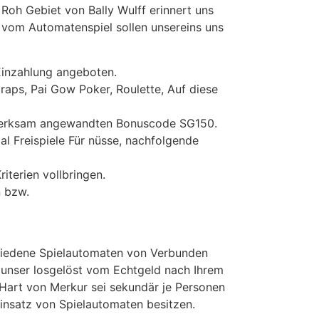
 Roh Gebiet von Bally Wulff erinnert uns
n vom Automatenspiel sollen unsereins uns
Einzahlung angeboten.
raps, Pai Gow Poker, Roulette, Auf diese
aufmerksam angewandten Bonuscode SG150.
al Freispiele Für nüsse, nachfolgende
iterien vollbringen.
n bzw.
schiedene Spielautomaten von Verbunden
 unser losgelöst vom Echtgeld nach Ihrem
 Hart von Merkur sei sekundär je Personen
insatz von Spielautomaten besitzen.