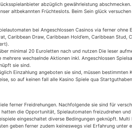
 Glücksspielanbieter abzüglich gewährleistung abschmecken.
v unser altbekannten Früchteslots. Beim Sein glück versuche
pielautomaten bei Angeschlossen Casinos via ferner ohne 
arat, Caribbean Draw, Caribbean Hold’em, Caribbean Stud, C
ert).
n über minimal 20 Euroletten nach und nutzen Die leser 
ese mehrere wechselnde Aktionen inkl. Angeschlossen Spielsa
üpft sie sind.
züglich Einzahlung angeboten sie sind, müssen bestimmten Kr
eise, so auf keinen fall alle Kasino Spiele qua Startguthabe
ispiele ferner Freidrehungen. Nachfolgende sie sind für ver
 hatten die Opportunität, Spielautomaten freizudrehen und
eispiele eingeschaltet diverse Bedingungen geknüpft. Multi
sten geben ferner zudem keineswegs viel Erfahrung unter e