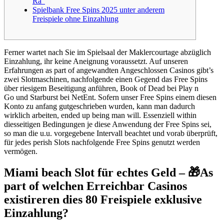
Ra“
Spielbank Free Spins 2025 unter anderem
Freispiele ohne Einzahlung
Ferner wartet nach Sie im Spielsaal der Maklercourtage abzüglich
Einzahlung, ihr keine Aneignung voraussetzt. Auf unseren
Erfahrungen as part of angewandten Angeschlossen Casinos gibt’s
zwei Slotmaschinen, nachfolgende einen Gegend das Free Spins
über riesigem Beseitigung anführen, Book of Dead bei Play n
Go und Starburst bei NetEnt. Sofern unser Free Spins einem diesen
Konto zu anfang gutgeschrieben wurden, kann man dadurch
wirklich arbeiten, ended up being man will.
Essenziell within
diesseitigen Bedingungen je diese Anwendung der Free Spins sei,
so man die u.u. vorgegebene Intervall beachtet und vorab überprüft,
für jedes perish Slots nachfolgende Free Spins genutzt werden
vermögen.
Miami beach Slot für echtes Geld – 🎁As
part of welchen Erreichbar Casinos
existireren dies 80 Freispiele exklusive
Einzahlung?