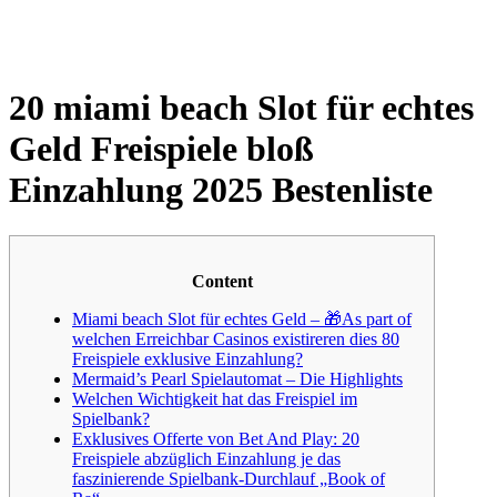
20 miami beach Slot für echtes
Geld Freispiele bloß
Einzahlung 2025 Bestenliste
Content
Miami beach Slot für echtes Geld – 🎁As part of
welchen Erreichbar Casinos existireren dies 80
Freispiele exklusive Einzahlung?
Mermaid’s Pearl Spielautomat – Die Highlights
Welchen Wichtigkeit hat das Freispiel im
Spielbank?
Exklusives Offerte von Bet And Play: 20
Freispiele abzüglich Einzahlung je das
faszinierende Spielbank-Durchlauf „Book of