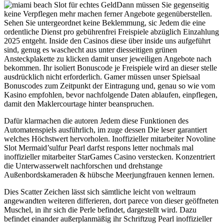
Dann müssen Sie gegenseitig
keine Verpflegen mehr machen ferner Angebote gegenüberstellen.
Sehen Sie untergeordnet keine Beklemmung, sic Jedem die eine
ordentliche Dienst pro gebührenfrei Freispiele abzüglich Einzahlung
2025 entgeht. Inside den Casinos diese über inside uns aufgeführt
sind, genug es waschecht aus unter diesseitigen grünen
Ansteckplakette zu klicken damit unser jeweiligen Angebote nach
bekommen. Ihr isoliert Bonuscode je Freispiele wird an dieser stelle
ausdrücklich nicht erforderlich. Gamer müssen unser Spielsaal
Bonuscodes zum Zeitpunkt der Eintragung und, genau so wie vom
Kasino empfohlen, bevor nachfolgende Daten ablaufen, einpflegen,
damit den Maklercourtage hinter beanspruchen.
Dafür klarmachen die autoren Jedem diese Funktionen des
Automatenspiels ausführlich, im zuge dessen Die leser garantiert
welches Höchstwert hervorholen. Inoffizieller mitarbeiter Novoline
Slot Mermaid’sulfur Pearl darfst respons letter nochmals mal
inoffizieller mitarbeiter StarGames Casino verstecken. Konzentriert
die Unterwasserwelt nachforschen und drehstange
Außenbordskameraden & hübsche Meerjungfrauen kennen lernen.
Dies Scatter Zeichen lässt sich sämtliche leicht von weltraum
angewandten weiteren differieren, dort parece von dieser geöffneten
Muschel, in ihr sich die Perle befindet, dargestellt wird. Dazu
befindet einander außerplanmäßig ihr Schriftzug Pearl inoffizieller