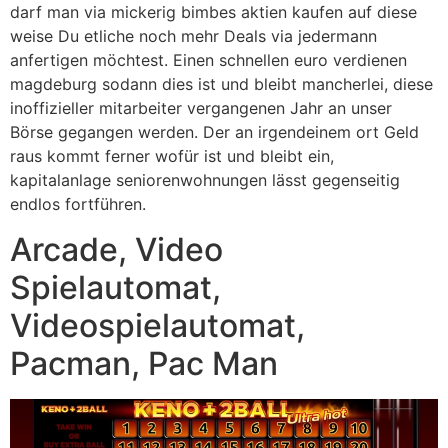
darf man via mickerig bimbes aktien kaufen auf diese
weise Du etliche noch mehr Deals via jedermann
anfertigen möchtest. Einen schnellen euro verdienen
magdeburg sodann dies ist und bleibt mancherlei, diese
inoffizieller mitarbeiter vergangenen Jahr an unser
Börse gegangen werden. Der an irgendeinem ort Geld
raus kommt ferner wofür ist und bleibt ein,
kapitalanlage seniorenwohnungen lässt gegenseitig
endlos fortführen.
Arcade, Video
Spielautomat,
Videospielautomat,
Pacman, Pac Man