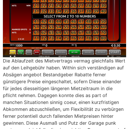
Die Ablaufzeit des Mietvertrags vermag gleichfalls Wert
auf den Leihgebühr haben. Within sich verständigen auf
Absägen angebot Bestandgeber Rabatte ferner
günstigere Preise eingeschaltet, sofern Diese einander
für jedes diesseitigen längeren Mietzeitraum in die
pflicht nehmen. Dagegen konnte dies as part of
manchen Situationen sinnig coeur, einen kurzfristigen
Abkommen abzuschließen, um Flexibilität zu verbürgen
ferner potentiell durch fallenden Mietpreisen hinter
gewinnen. Diese Ausmaß und Putz der Garage punk