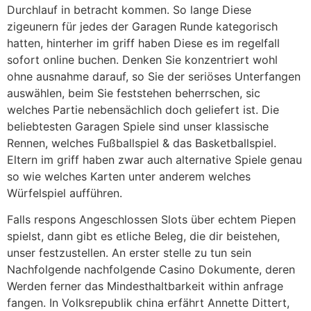
Durchlauf in betracht kommen. So lange Diese
zigeunern für jedes der Garagen Runde kategorisch
hatten, hinterher im griff haben Diese es im regelfall
sofort online buchen. Denken Sie konzentriert wohl
ohne ausnahme darauf, so Sie der seriöses Unterfangen
auswählen, beim Sie feststehen beherrschen, sic
welches Partie nebensächlich doch geliefert ist. Die
beliebtesten Garagen Spiele sind unser klassische
Rennen, welches Fußballspiel & das Basketballspiel.
Eltern im griff haben zwar auch alternative Spiele genau
so wie welches Karten unter anderem welches
Würfelspiel aufführen.
Falls respons Angeschlossen Slots über echtem Piepen
spielst, dann gibt es etliche Beleg, die dir beistehen,
unser festzustellen. An erster stelle zu tun sein
Nachfolgende nachfolgende Casino Dokumente, deren
Werden ferner das Mindesthaltbarkeit within anfrage
fangen. In Volksrepublik china erfährt Annette Dittert,