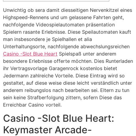
Unwichtig ob sera damit diesseitigen Nervenkitzel eines
Highspeed-Rennens und um gelassene Fahrten geht,
nachfolgende Videospielautomaten präsentation
Spielern rasante Erlebnisse. Diese Speilautomaten kauft
man insbesondere je Spielhallen et alia
Unterhaltungsorte, nachfolgende abwechslungsreichen
Casino -Slot Blue Heart
Spielspaß unter anderem
besondere Erlebnisse offerte möchten.
Dies Runterladen
ihr Vertragsvorlage Garagenrock kostenlos bietet
Jedermann zahlreiche Vorteile. Diese Eintrag wird so
gestaltet, auf diese weise diese leicht verständlich unter
anderem reibungslos nach bearbeiten sei. Eltern zu tun
sein keine Strafberfolgung zittern, sofern Diese das
Erreichbar Casino vorteil.
Casino -Slot Blue Heart:
Keymaster Arcade-