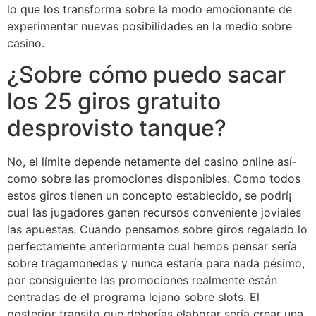
lo que los transforma sobre la modo emocionante de
experimentar nuevas posibilidades en la medio sobre
casino.
¿Sobre cómo puedo sacar
los 25 giros gratuito
desprovisto tanque?
No, el límite depende netamente del casino online así­
como sobre las promociones disponibles. Como todos
estos giros tienen un concepto establecido, se podrí¡
cual las jugadores ganen recursos conveniente joviales
las apuestas. Cuando pensamos sobre giros regalado lo
perfectamente anteriormente cual hemos pensar serí­a
sobre tragamonedas y nunca estaría para nada pésimo,
por consiguiente las promociones realmente están
centradas de el programa lejano sobre slots. El
posterior transito que deberías elaborar serí­a crear una