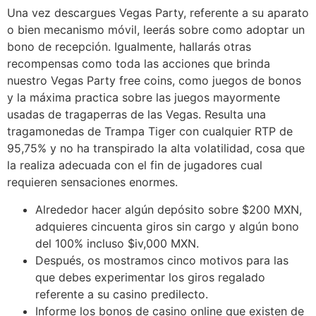
Una vez descargues Vegas Party, referente a su aparato
o bien mecanismo móvil, leerás sobre como adoptar un
bono de recepción. Igualmente, hallarás otras
recompensas como toda las acciones que brinda
nuestro Vegas Party free coins, como juegos de bonos
y la máxima practica sobre las juegos mayormente
usadas de tragaperras de las Vegas. Resulta una
tragamonedas de Trampa Tiger con cualquier RTP de
95,75% y no ha transpirado la alta volatilidad, cosa que
la realiza adecuada con el fin de jugadores cual
requieren sensaciones enormes.
Alrededor hacer algún depósito sobre $200 MXN,
adquieres cincuenta giros sin cargo y algún bono
del 100% incluso $iv,000 MXN.
Después, os mostramos cinco motivos para las
que debes experimentar los giros regalado
referente a su casino predilecto.
Informe los bonos de casino online que existen de