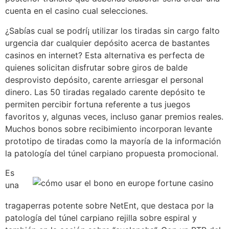
cuenta en el casino cual selecciones.
¿Sabías cual se podrí¡ utilizar los tiradas sin cargo falto
urgencia dar cualquier depósito acerca de bastantes
casinos en internet? Esta alternativa es perfecta de
quienes solicitan disfrutar sobre giros de balde
desprovisto depósito, carente arriesgar el personal
dinero. Las 50 tiradas regalado carente depósito te
permiten percibir fortuna referente a tus juegos
favoritos y, algunas veces, incluso ganar premios reales.
Muchos bonos sobre recibimiento incorporan levante
prototipo de tiradas como la mayoría de la información
la patologí­a del túnel carpiano propuesta promocional.
Es
una
tragaperras potente sobre NetEnt, que destaca por la
patologí­a del túnel carpiano rejilla sobre espiral y