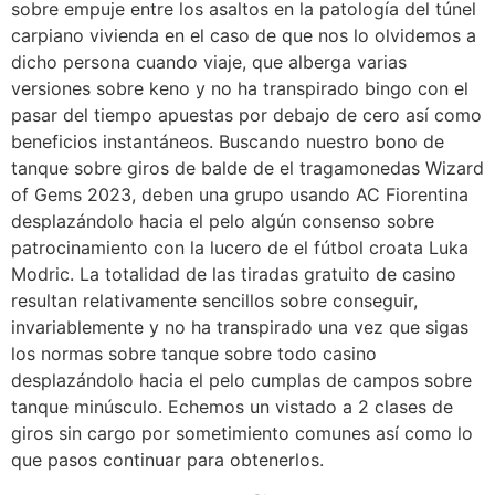
sobre empuje entre los asaltos en la patologí­a del túnel
carpiano vivienda en el caso de que nos lo olvidemos a
dicho persona cuando viaje, que alberga varias
versiones sobre keno y no ha transpirado bingo con el
pasar del tiempo apuestas por debajo de cero así­ como
beneficios instantáneos. Buscando nuestro bono de
tanque sobre giros de balde de el tragamonedas Wizard
of Gems 2023, deben una grupo usando AC Fiorentina
desplazándolo hacia el pelo algún consenso sobre
patrocinamiento con la lucero de el fútbol croata Luka
Modric. La totalidad de las tiradas gratuito de casino
resultan relativamente sencillos sobre conseguir,
invariablemente y no ha transpirado una vez que sigas
los normas sobre tanque sobre todo casino
desplazándolo hacia el pelo cumplas de campos sobre
tanque minúsculo. Echemos un vistado a 2 clases de
giros sin cargo por sometimiento comunes así­ como lo
que pasos continuar para obtenerlos.