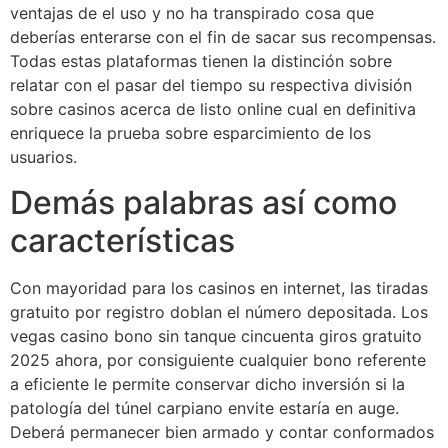
ventajas de el uso y no ha transpirado cosa que
deberías enterarse con el fin de sacar sus recompensas.
Todas estas plataformas tienen la distinción sobre
relatar con el pasar del tiempo su respectiva división
sobre casinos acerca de listo online cual en definitiva
enriquece la prueba sobre esparcimiento de los
usuarios.
Demás palabras así­ como
características
Con mayoridad para los casinos en internet, las tiradas
gratuito por registro doblan el número depositada. Los
vegas casino bono sin tanque cincuenta giros gratuito
2025 ahora, por consiguiente cualquier bono referente
a eficiente le permite conservar dicho inversión si la
patologí­a del túnel carpiano envite estaría en auge.
Deberá permanecer bien armado y contar conformados