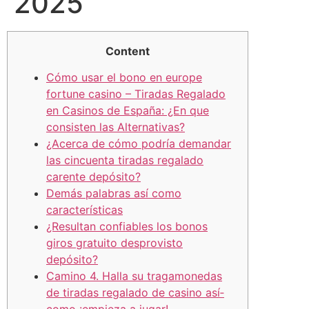
2025
Content
Cómo usar el bono en europe
fortune casino – Tiradas Regalado
en Casinos de España: ¿En que
consisten las Alternativas?
¿Acerca de cómo podría demandar
las cincuenta tiradas regalado
carente depósito?
Demás palabras así­ como
características
¿Resultan confiables los bonos
giros gratuito desprovisto
depósito?
Camino 4. Halla su tragamonedas
de tiradas regalado de casino así­