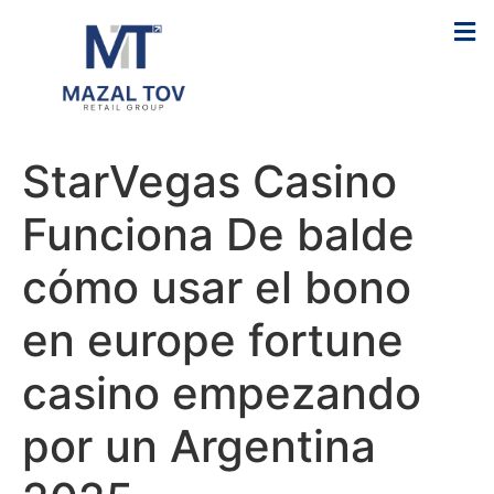
StarVegas Casino
Funciona De balde
cómo usar el bono
en europe fortune
casino empezando
por un Argentina