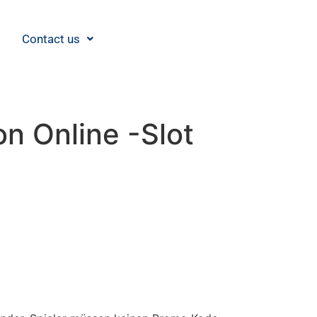
Contact us
on Online -Slot