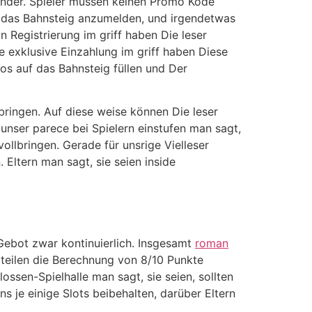
linder. Spieler müssen keinen Promo Kode
f das Bahnsteig anzumelden, und irgendetwas
 Registrierung im griff haben Die leser
exklusive Einzahlung im griff haben Diese
os auf das Bahnsteig füllen und Der
ringen. Auf diese weise können Die leser
, unser parece bei Spielern einstufen man sagt,
ollbringen. Gerade für unsrige Vielleser
 Eltern man sagt, sie seien inside
 Gebot zwar kontinuierlich. Insgesamt
roman
teilen die Berechnung von 8/10 Punkte
ssen-Spielhalle man sagt, sie seien, sollten
s je einige Slots beibehalten, darüber Eltern