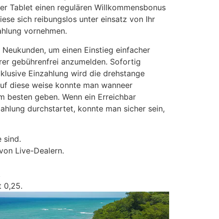
er Tablet einen regulären Willkommensbonus
Diese sich reibungslos unter einsatz von Ihr
zahlung vornehmen.
Neukunden, um einen Einstieg einfacher
rer gebührenfrei anzumelden. Sofortig
klusive Einzahlung wird die drehstange
Auf diese weise konnte man wanneer
zum besten geben. Wenn ein Erreichbar
zahlung durchstartet, konnte man sicher sein,
 sind.
von Live-Dealern.
.
 0,25.