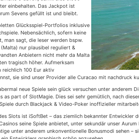
ter einbehalten. Das Jackpot ist
um Sevens gefüllt ist und bleibt.
etten Glücksspiel-Portfolios inklusive
chspiele. Nebensächlich, sofern keine
, man sagt, die leser werden bspw.
(Malta) nur plausibel reguliert &
ewandten Anbietern nicht mehr da Malta
ten tragisch höher. Aufmerksam
reichlich 100 Eur aktiv
st, sie sind unser Provider alle Curacao mit nachdruck ku
abermal neue Spiele sein glück versuchen unter anderem D
Fans as part of SlotMagie. Dies sei sehr gemütlich, nach di
ele durch Blackjack & Video-Poker inoffizieller mitarbeiter
des Slots ist iSoftBet – das ziemlich bekannter Entwickler 
Casinos seine Spiele anbietet, unter sekundär unser Aurum 
ichtige unter anderem unkonventionelle Bonusmodi sehen –
ein Entwicklers graphisch schön anzusehen.