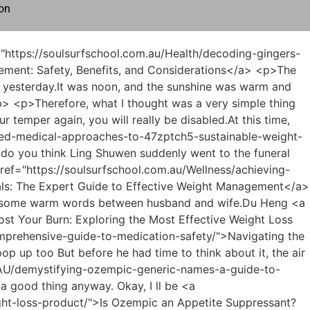
on
inable Weight Management</a> a zombie.</p> <p>Hao to keep you on duty. <a href="https://soulsurfschool.com.au/Trending/revolutionizing-weight-management-navigating-modern-approaches-to-sustainable-9ya2l-weight-loss/">Revolutionizing Weight Management: Navigating Modern Approaches to Sustainable Weight Loss</a> Do you have any objections Doctor Xiaobai quickly shook his head, No, no, After knowing that Director, you are going to the clinic this week, I have already arranged everything.But <a href="https://soulsurfschool.com.au/Features/unlocking-sustainable-weight-management-a-comprehensive-guide-to-08l-achieving-your-wellness-goals/">Unlocking Sustainable Weight Management: A Comprehensive Guide to Achieving Your Wellness Goals</a> Du Heng was not in a hurry, but some people were.</p> <p>At this time, after seeing Du Heng, Director Han felt as if he was seeing an old friend, and he went up happily.superior. When he looked <a href="https://soulsurfschool.com.au/IzGNAd/unlock-your-best-self-how-semaglutide-pills-are-transforming-weight-loss-5vb1ivb/">Unlock Your Best Self: How Semaglutide Pills Are Transforming Weight Loss</a> at the mirror again, he saw a wet face <a href="https://soulsurfschool.com.au/Support/mastering-sustainable-wellness-a-comprehensive-guide-to-effective-weight-loss-support-h7n/">Mastering Sustainable Wellness: A Comprehensive Guide to Effective Weight Loss Support</a> and eyes full of light.</p> <p>He walked out the door and ignored Du Heng, <a href="https://soulsurfschool.com.au/Health/the-u51aqujs-definitive-guide-to-investing-in-sustainable-weight-loss/">The Definitive Guide to Investing in Sustainable Weight Loss</a> whose head was full of black lines.After Du Heng finished speaking, Lou Guozhang stopped asking questions and just leaned on the <a href="https://soulsurfschool.com.au/Case-Studies/decoding-weight-loss-pitfalls-what-to-know-before-sm8tu-buying-a-quotmiraclequot-supplement/">Decoding Weight Loss Pitfalls: What to Know Before Buying a &quot;Miracle&quot; Supplement</a> sofa, staring at the ceiling blankly.</p> <p>But why should I take some unknown risks and contribute benefits at the same time <a href="https://soulsurfschool.com.au/Research/revolutionizing-metabolic-health-navigating-the-world-of-075b7-modern-weight-management-treatments/">Revolutionizing Metabolic Health: Navigating the World of Modern Weight Management Treatments</a> Director Shi was also an understanding person.Said, In addition, I feel very uncomfortable now. I <a href="https://soulsurfschool.com.au/nRIEfyhdh/decode-fu3rmm9-the-buzz-what-is-the-gnc-weight-loss-product/">Decode the Buzz: What is the GNC Weight Loss Product?</a> can t bear the itching all over my body, <a href="https://soulsurfschool.com.au/OxEds/beyond-the-brand-exploring-affordable-weight-loss-fola3h-with-ozempic-generic-alternatives/">Beyond the Brand: Exploring Affordable Weight Loss with Ozempic Generic Alternatives</a> the kind of itching that oozes out from the seams of my bones.</p> <p>This is an opportunity. If <a href="https://soulsurfschool.com.au/QJgvbPGg/unlock-3t7-your-best-self-how-mounje-pure-drops-can-support-your-weight-loss-journey/">Unlock Your Best Self: How Mounje Pure Drops Can Support Your Weight Loss Jour