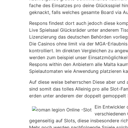
fache des Einsatzes pro deine Glücksspiel hin
geknackt, falls welches gesamte Board via Aur
Respons findest dort auch jedoch diese kompl
Live Spielsaal Glücksräder unter anderem Tis
Lizenzierung das deutschen Behörden vorliegt
Die Casinos ohne limit via der MGA-Erlaubnis 
kontrolliert. Im direkten Vergleichen zu ang
werden zum beispiel unser Einsatzmöglichkei
Respons within den Anbietern alle Malta kaum 
Spielautomaten wie Anwendung platzieren kann
Auf diese weise beherrschen Diese aber und 
sind somit das tolles Alleinig pro alle Slot-
erden unter anderem der doppelt gemoppelt Spi
Ein Entwickler 
verschiedenen 
gegenseitig auf Slots, diese insbesondere r
Mehr noch werden nachfolgende Spiele solch 