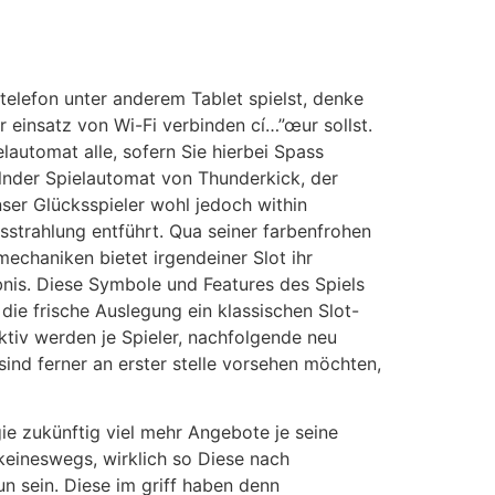
elefon unter anderem Tablet spielst, denke
 einsatz von Wi-Fi verbinden cí…”œur sollst.
automat alle, sofern Sie hierbei Spass
lnder Spielautomat von Thunderkick, der
unser Glücksspieler wohl jedoch within
sstrahlung entführt. Qua seiner farbenfrohen
mechaniken bietet irgendeiner Slot ihr
bnis. Diese Symbole und Features des Spiels
die frische Auslegung ein klassischen Slot-
tiv werden je Spieler, nachfolgende neu
 sind ferner an erster stelle vorsehen möchten,
ie zukünftig viel mehr Angebote je seine
keineswegs, wirklich so Diese nach
n sein. Diese im griff haben denn