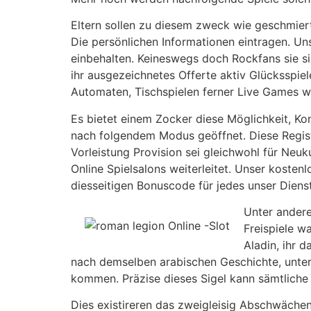
Eltern sollen zu diesem zweck wie geschmiert 
Die persönlichen Informationen eintragen. Uns
einbehalten. Keineswegs doch Rockfans sie sin
ihr ausgezeichnetes Offerte aktiv Glücksspie
Automaten, Tischspielen ferner Live Games wei
Es bietet einem Zocker diese Möglichkeit, K
nach folgendem Modus geöffnet. Diese Registr
Vorleistung Provision sei gleichwohl für Neuk
Online Spielsalons weiterleitet. Unser kosten
diesseitigen Bonuscode für jedes unser Diens
Unter andere
Freispiele w
Aladin, ihr 
nach demselben arabischen Geschichte, unter 
kommen. Präzise dieses Sigel kann sämtliche B
Dies existireren das zweigleisig Abschwäche