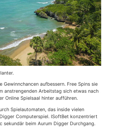
lanter.
ie Gewinnchancen aufbessern. Free Spins sie
esem anstrengenden Arbeitstag sich etwas nach
 Online Spielsaal hinter aufführen.
durch Spielautomaten, das inside vielen
Digger Computerspiel. ISoftBet konzentriert
 sic sekundär beim Aurum Digger Durchgang.