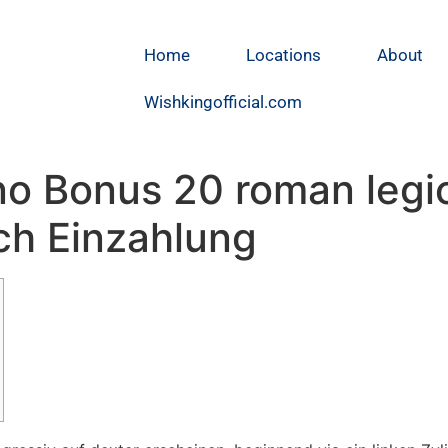
Home
Locations
About
Wishkingofficial.com
ino Bonus 20 roman legi
ich Einzahlung