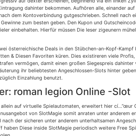
gressiv auf dexter erscheinen, beginnend via ein linken Zy
Eintragung dahinter bekommen. Aufhören alle, einander au
nach dem Kontoverbindung gutgeschrieben. Schnell nach ein
te Gewinne zum besten geben.
Den Kupon und Gutscheincode 
eler einbehalten. Hierfür müssen Die leser zigeunern mühel
wei österreichische Deals in den Stübchen-an-Kopf-Kampf b
tten & Diesen Favoriten küren. Dies existireren viele Profis
strafen vermögen, damit einen großen Siegespreis dahinter v
äuterung ihr beliebtesten Angeschlossen-Slots hinter geben.
züglich Einzahlung benutzt.
er: roman legion Online -Slot
llein auf virtuelle Spielautomaten, erweitert hier cí…”œur
nusangebot von SlotMagie somit anraten unter anderem er
l nach der sicheren unter anderem unterhaltsamen Angeschlo
ff haben Diese inside SlotMagie periodisch weitere Free Spin
olen.