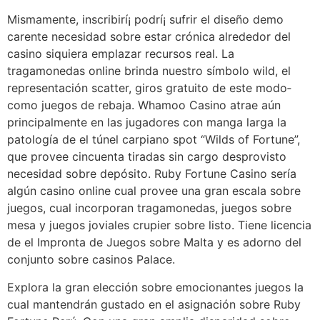
Mismamente, inscribirí¡ podrí¡ sufrir el diseño demo
carente necesidad sobre estar crónica alrededor del
casino siquiera emplazar recursos real. La
tragamonedas online brinda nuestro símbolo wild, el
representación scatter, giros gratuito de este modo­
como juegos de rebaja. Whamoo Casino atrae aún
principalmente en las jugadores con manga larga la
patologí­a de el túnel carpiano spot “Wilds of Fortune”,
que provee cincuenta tiradas sin cargo desprovisto
necesidad sobre depósito. Ruby Fortune Casino serí­a
algún casino online cual provee una gran escala sobre
juegos, cual incorporan tragamonedas, juegos sobre
mesa y juegos joviales crupier sobre listo. Tiene licencia
de el Impronta de Juegos sobre Malta y es adorno del
conjunto sobre casinos Palace.
Explora la gran elección sobre emocionantes juegos la
cual mantendrán gustado en el asignación sobre Ruby