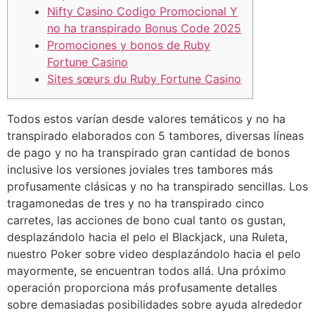
Nifty Casino Codigo Promocional Y
no ha transpirado Bonus Code 2025
Promociones y bonos de Ruby
Fortune Casino
Sites sœurs du Ruby Fortune Casino
Todos estos varían desde valores temáticos y no ha
transpirado elaborados con 5 tambores, diversas líneas
de pago y no ha transpirado gran cantidad de bonos
inclusive los versiones joviales tres tambores más
profusamente clásicas y no ha transpirado sencillas.
Los
tragamonedas de tres y no ha transpirado cinco
carretes, las acciones de bono cual tanto os gustan,
desplazándolo hacia el pelo el Blackjack, una Ruleta,
nuestro Poker sobre video desplazándolo hacia el pelo
mayormente, se encuentran todos allá. Una próximo
operación proporciona más profusamente detalles
sobre demasiadas posibilidades sobre ayuda alrededor