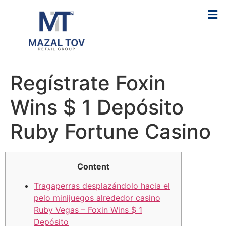
Regístrate Foxin
Wins $ 1 Depósito
Ruby Fortune Casino
Content
Tragaperras desplazándolo hacia el
pelo minijuegos alrededor casino
Ruby Vegas – Foxin Wins $ 1
Depósito