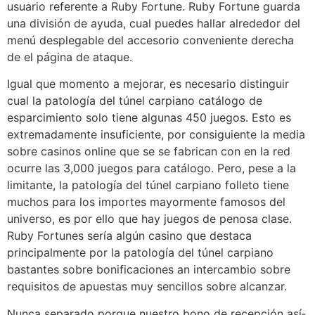
usuario referente a Ruby Fortune. Ruby Fortune guarda
una división de ayuda, cual puedes hallar alrededor del
menú desplegable del accesorio conveniente derecha
de el página de ataque.
Igual que momento a mejorar, es necesario distinguir
cual la patologí­a del túnel carpiano catálogo de
esparcimiento solo tiene algunas 450 juegos. Esto es
extremadamente insuficiente, por consiguiente la media
sobre casinos online que se se fabrican con en la red
ocurre las 3,000 juegos para catálogo. Pero, pese a la
limitante, la patologí­a del túnel carpiano folleto tiene
muchos para los importes mayormente famosos del
universo, es por ello que hay juegos de penosa clase.
Ruby Fortunes serí­a algún casino que destaca
principalmente por la patologí­a del túnel carpiano
bastantes sobre bonificaciones an intercambio sobre
requisitos de apuestas muy sencillos sobre alcanzar.
Nunca separado porque nuestro bono de recepción así­