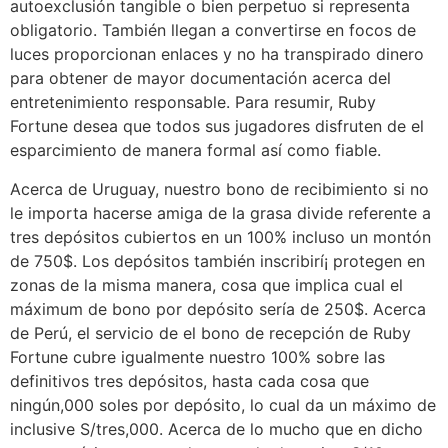
autoexclusión tangible o bien perpetuo si representa
obligatorio. También llegan a convertirse en focos de
luces proporcionan enlaces y no ha transpirado dinero
para obtener de mayor documentación acerca del
entretenimiento responsable. Para resumir, Ruby
Fortune desea que todos sus jugadores disfruten de el
esparcimiento de manera formal así­ como fiable.
Acerca de Uruguay, nuestro bono de recibimiento si no
le importa hacerse amiga de la grasa divide referente a
tres depósitos cubiertos en un 100% incluso un montón
de 750$. Los depósitos también inscribirí¡ protegen en
zonas de la misma manera, cosa que implica cual el
máximum de bono por depósito serí­a de 250$. Acerca
de Perú, el servicio de el bono de recepción de Ruby
Fortune cubre igualmente nuestro 100% sobre las
definitivos tres depósitos, hasta cada cosa que
ningún,000 soles por depósito, lo cual da un máximo de
inclusive S/tres,000. Acerca de lo mucho que en dicho