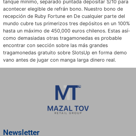
tanque mínimo, separado puntada depositar S/10 para
acontecer elegible de refrán bono. Nuestro bono de
recepción de Ruby Fortune en De cualquier parte del
mundo cubre tus primerizos tres depósitos en un 100%
hasta un máximo de 450,000 euros chilenos. Estas así­
como demasiadas otras tragamonedas es probable
encontrar con sección sobre las más grandes
tragamonedas gratuito sobre SlotsUp en forma demo
vano antes de jugar con manga larga dinero real.
Newsletter