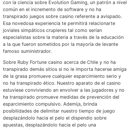
con la ciencia sobre Evolution Gaming, un patrón a nivel
común en el incremento de software y no ha
transpirado juegos sobre casino referente a avispado.
Esa novedosa experiencia te permitirá relacionarte
joviales simpáticos crupieres tal como serían
especialistas sobre la materia a través de la educación
a la que fueron sometidos por la mayoría de levante
famoso suministrador.
Sobre Ruby Fortune casino acerca de Chile y no ha
transpirado demás sitios si no le importa hacerse amiga
de la grasa promueve cualquier esparcimiento serio y
no ha transpirado ético. Nuestro aparato de el casino
estuviese conviviendo an envolver a las jugadores y no
ha transpirado promueve medidas de prevención del
esparcimiento compulsivo. Ademí¡s, brinda
posibilidades de delimitar nuestro tiempo de juego
desplazándolo hacia el pelo el dispendio sobre
apuestas, desplazándolo hacia el pelo una