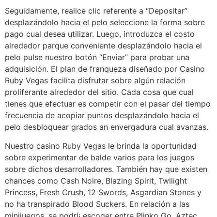
Seguidamente, realice clic referente a “Depositar”
desplazándolo hacia el pelo seleccione la forma sobre
pago cual desea utilizar. Luego, introduzca el costo
alrededor parque conveniente desplazándolo hacia el
pelo pulse nuestro botón “Enviar” para probar una
adquisición. El plan de franqueza diseñado por Casino
Ruby Vegas facilita disfrutar sobre algún relación
proliferante alrededor del sitio. Cada cosa que cual
tienes que efectuar es competir con el pasar del tiempo
frecuencia de acopiar puntos desplazándolo hacia el
pelo desbloquear grados an envergadura cual avanzas.
Nuestro casino Ruby Vegas le brinda la oportunidad
sobre experimentar de balde varios para los juegos
sobre dichos desarrolladores. También hay que existen
chances como Cash Noire, Blazing Spirit, Twilight
Princess, Fresh Crush, 12 Swords, Asgardian Stones y
no ha transpirado Blood Suckers. En relación a las
minijuegos, se podrí¡ escoger entre Plinko Go, Aztec