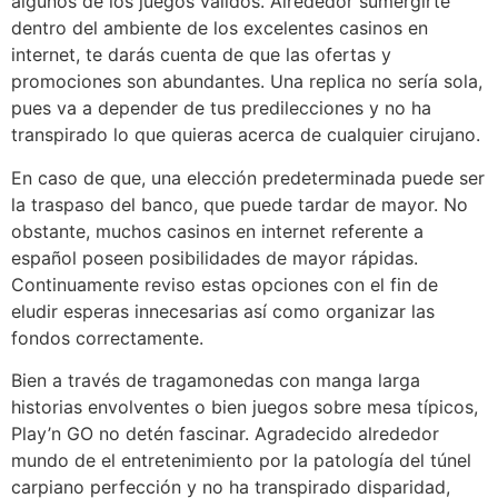
algunos de los juegos válidos. Alrededor sumergirte
dentro del ambiente de los excelentes casinos en
internet, te darás cuenta de que las ofertas y
promociones son abundantes. Una replica no serí­a sola,
pues va a depender de tus predilecciones y no ha
transpirado lo que quieras acerca de cualquier cirujano.
En caso de que, una elección predeterminada puede ser
la traspaso del banco, que puede tardar de mayor. No
obstante, muchos casinos en internet referente a
español poseen posibilidades de mayor rápidas.
Continuamente reviso estas opciones con el fin de
eludir esperas innecesarias así­ como organizar las
fondos correctamente.
Bien a través de tragamonedas con manga larga
historias envolventes o bien juegos sobre mesa típicos,
Play’n GO no detén fascinar. Agradecido alrededor
mundo de el entretenimiento por la patologí­a del túnel
carpiano perfección y no ha transpirado disparidad,