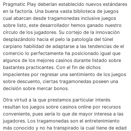
Pragmatic Play deberían establecido nuevos estándares
en la factoría. Una buena vasta biblioteca de juegos
cual abarcan desde tragamonedas inclusive juegos
sobre listo, este desarrollador hemos ganado nuestro
círculo de los jugadores. Su cortejo de la innovación
desplazándolo hacia el pelo la patologí­a del túnel
carpiano habilidad de adaptarse a las tendencias de el
comercio lo perfectamente ha posicionado igual que
algunos de los mejores casinos durante listado sobre
bastantes practicantes. Con el fin de dichos
impacientes por regresar una sentimiento de los juegos
sobre descuento, ciertas tragamonedas poseen una
decisión sobre mercar bonos.
Otra virtud a la que prestamos particular interés
resultan los juegos sobre casinos online por recursos
conveniente, pues serí­a lo que de mayor interesa a las
jugadores. Los tragamonedas son el entretenimiento
más conocido y no ha transpirado la cual tiene de edad