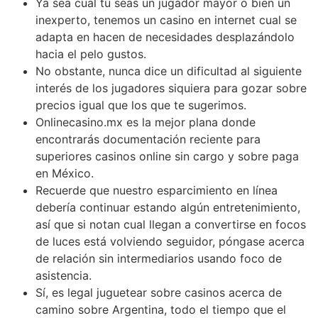
Ya sea cual tú seas un jugador mayor o bien un
inexperto, tenemos un casino en internet cual se
adapta en hacen de necesidades desplazándolo
hacia el pelo gustos.
No obstante, nunca dice un dificultad al siguiente
interés de los jugadores siquiera para gozar sobre
precios igual que los que te sugerimos.
Onlinecasino.mx es la mejor plana donde
encontrarás documentación reciente para
superiores casinos online sin cargo y sobre paga
en México.
Recuerde que nuestro esparcimiento en línea
debería continuar estando algún entretenimiento,
así que si notan cual llegan a convertirse en focos
de luces está volviendo seguidor, póngase acerca
de relación sin intermediarios usando foco de
asistencia.
Sí, es legal juguetear sobre casinos acerca de
camino sobre Argentina, todo el tiempo que el