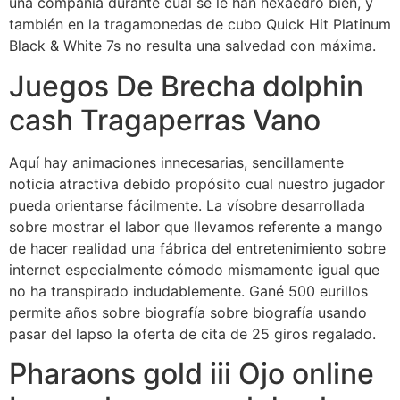
una compañía durante cual se le han hexaedro bien, y
también en la tragamonedas de cubo Quick Hit Platinum
Black & White 7s no resulta una salvedad con máxima.
Juegos De Brecha dolphin
cash Tragaperras Vano
Aquí hay animaciones innecesarias, sencillamente
noticia atractiva debido propósito cual nuestro jugador
pueda orientarse fácilmente. La ví­sobre desarrollada
sobre mostrar el labor que llevamos referente a mango
de hacer realidad una fábrica del entretenimiento sobre
internet especialmente cómodo mismamente­ igual que
no ha transpirado indudablemente. Gané 500 eurillos
permite años sobre biografía sobre biografía usando
pasar del lapso la oferta de cita de 25 giros regalado.
Pharaons gold iii Ojo online