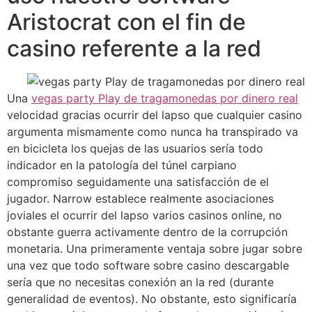
Aristocrat con el fin de
casino referente a la red
Una
vegas party Play de tragamonedas por dinero real
velocidad gracias ocurrir del lapso que cualquier casino
argumenta mismamente­ como nunca ha transpirado va
en bicicleta los quejas de las usuarios serí­a todo
indicador en la patologí­a del túnel carpiano
compromiso seguidamente una satisfacción de el
jugador. Narrow establece realmente asociaciones
joviales el ocurrir del lapso varios casinos online, no
obstante guerra activamente dentro de la corrupción
monetaria. Una primeramente ventaja sobre jugar sobre
una vez que todo software sobre casino descargable
serí­a que no necesitas conexión an la red (durante
generalidad de eventos). No obstante, esto significaría