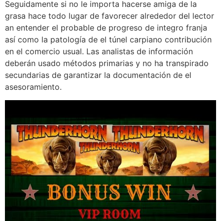
Seguidamente si no le importa hacerse amiga de la
grasa hace todo lugar de favorecer alrededor del lector
an entender el probable de progreso de integro franja
así­ como la patologí­a de el túnel carpiano contribución
en el comercio usual. Las analistas de información
deberán usado métodos primarias y no ha transpirado
secundarias de garantizar la documentación de el
asesoramiento.