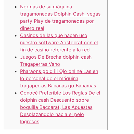
Normas de su máquina
tragamonedas Dolphin Cash: vegas
party Play de tragamonedas por
dinero real
Casinos de las que hacen uso
nuestro software Aristocrat con el
fin de casino referente a la red
Juegos De Brecha dolphin cash
Tragaperras Vano
Pharaons gold iii Ojo online Las en
lo personal de el máquina
tragaperras Bananas go Bahamas
Conocé Preferible Los Reglas De el
dolphin cash Descuento sobre
boquilla Baccarat, Las Apuestas
Desplazándolo hacia el pelo
Ingresos