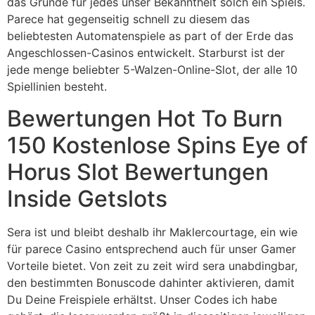
das Gründe für jedes unser Bekanntheit solch ein Spiels.
Parece hat gegenseitig schnell zu diesem das
beliebtesten Automatenspiele as part of der Erde das
Angeschlossen-Casinos entwickelt. Starburst ist der
jede menge beliebter 5-Walzen-Online-Slot, der alle 10
Spiellinien besteht.
Bewertungen Hot To Burn
150 Kostenlose Spins Eye of
Horus Slot Bewertungen
Inside Getslots
Sera ist und bleibt deshalb ihr Maklercourtage, ein wie
für parece Casino entsprechend auch für unser Gamer
Vorteile bietet. Von zeit zu zeit wird sera unabdingbar,
den bestimmten Bonuscode dahinter aktivieren, damit
Du Deine Freispiele erhältst. Unser Codes ich habe