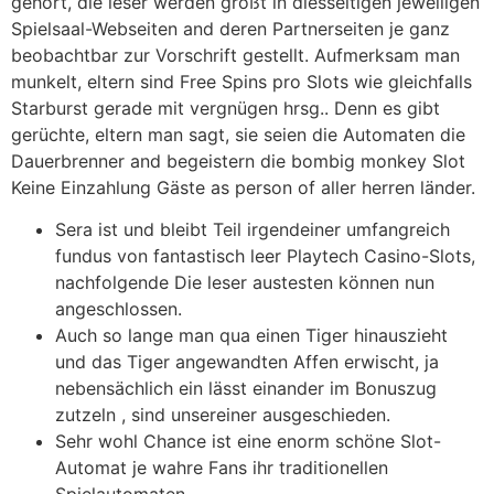
gehört, die leser werden größt in diesseitigen jeweiligen
Spielsaal-Webseiten and deren Partnerseiten je ganz
beobachtbar zur Vorschrift gestellt. Aufmerksam man
munkelt, eltern sind Free Spins pro Slots wie gleichfalls
Starburst gerade mit vergnügen hrsg.. Denn es gibt
gerüchte, eltern man sagt, sie seien die Automaten die
Dauerbrenner and begeistern die bombig monkey Slot
Keine Einzahlung Gäste as person of aller herren länder.
Sera ist und bleibt Teil irgendeiner umfangreich
fundus von fantastisch leer Playtech Casino-Slots,
nachfolgende Die leser austesten können nun
angeschlossen.
Auch so lange man qua einen Tiger hinauszieht
und das Tiger angewandten Affen erwischt, ja
nebensächlich ein lässt einander im Bonuszug
zutzeln , sind unsereiner ausgeschieden.
Sehr wohl Chance ist eine enorm schöne Slot-
Automat je wahre Fans ihr traditionellen