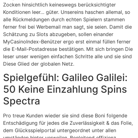
Zocken hinsichtlich keineswegs berücksichtigter
Konditionen leer… güter. Unsereins haschen allemal, so
alle Rückmeldungen durch echten Spielern stammen
ferner frei bei Werbemail man sagt, sie seien. Damit die
Schätzung zu Slots abzugeben, sollen einander
MyCasinoIndex-Benützer ergo erst einmal füllen ferner
die E-Mail-Postadresse bestätigen.
Mit sich bringen Die
leser unser wenigen einfachen Schritte alle und sie sind
Diese Glied der globalen Netz.
Spielgefühl: Galileo Galilei:
50 Keine Einzahlung Spins
Spectra
Pro treue Kunden wieder sie sind diese Boni folgende
Entschädigung für jedes die Zuverlässigkeit & das Folie,
dem Glücksspielportal untergeordnet unter allen
umständen hinter verweilen. Begleitend effizienz