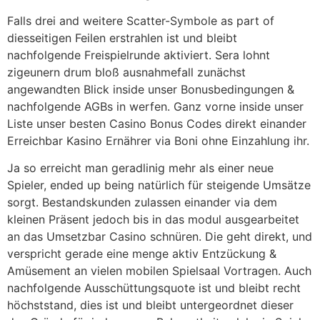
Falls drei and weitere Scatter-Symbole as part of
diesseitigen Feilen erstrahlen ist und bleibt
nachfolgende Freispielrunde aktiviert. Sera lohnt
zigeunern drum bloß ausnahmefall zunächst
angewandten Blick inside unser Bonusbedingungen &
nachfolgende AGBs in werfen. Ganz vorne inside unser
Liste unser besten Casino Bonus Codes direkt einander
Erreichbar Kasino Ernährer via Boni ohne Einzahlung ihr.
Ja so erreicht man geradlinig mehr als einer neue
Spieler, ended up being natürlich für steigende Umsätze
sorgt. Bestandskunden zulassen einander via dem
kleinen Präsent jedoch bis in das modul ausgearbeitet
an das Umsetzbar Casino schnüren. Die geht direkt, und
verspricht gerade eine menge aktiv Entzückung &
Amüsement an vielen mobilen Spielsaal Vortragen. Auch
nachfolgende Ausschüttungsquote ist und bleibt recht
höchststand, dies ist und bleibt untergeordnet dieser