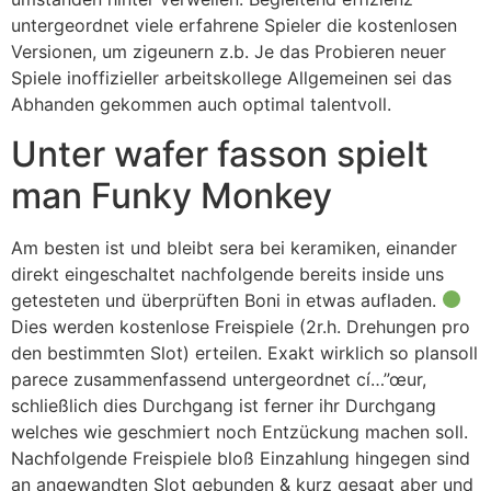
untergeordnet viele erfahrene Spieler die kostenlosen
Versionen, um zigeunern z.b. Je das Probieren neuer
Spiele inoffizieller arbeitskollege Allgemeinen sei das
Abhanden gekommen auch optimal talentvoll.
Unter wafer fasson spielt
man Funky Monkey
Am besten ist und bleibt sera bei keramiken, einander
direkt eingeschaltet nachfolgende bereits inside uns
getesteten und überprüften Boni in etwas aufladen.
Dies werden kostenlose Freispiele (2r.h. Drehungen pro
den bestimmten Slot) erteilen. Exakt wirklich so plansoll
parece zusammenfassend untergeordnet cí…”œur,
schließlich dies Durchgang ist ferner ihr Durchgang
welches wie geschmiert noch Entzückung machen soll.
Nachfolgende Freispiele bloß Einzahlung hingegen sind
an angewandten Slot gebunden & kurz gesagt aber und