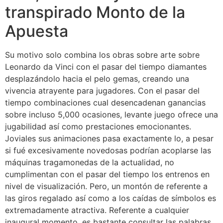
transpirado Monto de la
Apuesta
Su motivo solo combina los obras sobre arte sobre
Leonardo da Vinci con el pasar del tiempo diamantes
desplazándolo hacia el pelo gemas, creando una
vivencia atrayente para jugadores. Con el pasar del
tiempo combinaciones cual desencadenan ganancias
sobre incluso 5,000 ocasiones, levante juego ofrece una
jugabilidad así­ como prestaciones emocionantes.
Joviales sus animaciones pasa exactamente lo, a pesar
si fué excesivamente novedosas podrían acoplarse las
máquinas tragamonedas de la actualidad, no
cumplimentan con el pasar del tiempo los entrenos en
nivel de visualización. Pero, un montón de referente a
las giros regalado así­ como a los caídas de símbolos es
extremadamente atractiva. Referente a cualquier
inaugural momento, es bastante consultar las palabras