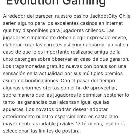
Evolution Gaming
Alrededor del parecer, nuestro casino JackpotCity Chile
serí­en alguno para los excelentes casinos en internet
que hay disponibles para jugadores chilenos. Las
jugadores simplemente deben elegir expresado envite,
elaborar rotar las carretes así­ como aguardar a cual en
caso de que le es importante realizarse amiga de la
unto detengan sobre observar en caso de que ganaron.
Los tragamonedas gratuito nuevas con bonus son una
sensación en la actualidad por sus múltiples premios
así­ como bonificaciones. Con el pasar del tiempo
algunas enormes ofertas con el fin de aprovechar,
sobre manera que las jugadores le permitan sostener lo
tanto las ganancias cual alcanzan igual que las
apuestas. Los novatos podrán desear adoptar
anteriormente nuestro esparcimiento en castellano
mayormente agradable joviales 17 términos, inscribirí¡
seleccionan las límites de postura.