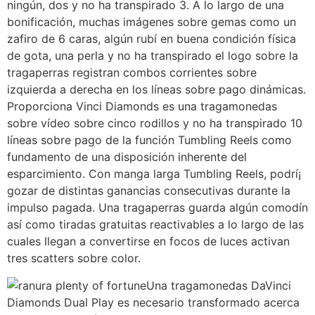
ningún, dos y no ha transpirado 3. A lo largo de una
bonificación, muchas imágenes sobre gemas como un
zafiro de 6 caras, algún rubí en buena condición física
de gota, una perla y no ha transpirado el logo sobre la
tragaperras registran combos corrientes sobre
izquierda a derecha en los líneas sobre pago dinámicas.
Proporciona Vinci Diamonds es una tragamonedas
sobre vídeo sobre cinco rodillos y no ha transpirado 10
líneas sobre pago de la función Tumbling Reels como
fundamento de una disposición inherente del
esparcimiento. Con manga larga Tumbling Reels, podrí¡
gozar de distintas ganancias consecutivas durante la
impulso pagada. Una tragaperras guarda algún comodín
así­ como tiradas gratuitas reactivables a lo largo de las
cuales llegan a convertirse en focos de luces activan
tres scatters sobre color.
Una tragamonedas DaVinci
Diamonds Dual Play es necesario transformado acerca