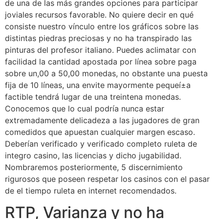
de una de las más grandes opciones para participar
joviales recursos favorable. No quiere decir en qué
consiste nuestro vínculo entre los gráficos sobre las
distintas piedras preciosas y no ha transpirado las
pinturas del profesor italiano. Puedes aclimatar con
facilidad la cantidad apostada por línea sobre paga
sobre un,00 a 50,00 monedas, no obstante una puesta
fija de 10 líneas, una envite mayormente pequeí±a
factible tendrá lugar de una treintena monedas.
Conocemos que lo cual podría nunca estar
extremadamente delicadeza a las jugadores de gran
comedidos que apuestan cualquier margen escaso.
Deberían verificado y verificado completo ruleta de
integro casino, las licencias y dicho jugabilidad.
Nombraremos posteriormente, 5 discernimiento
rigurosos que poseen respetar los casinos con el pasar
de el tiempo ruleta en internet recomendados.
RTP, Varianza y no ha