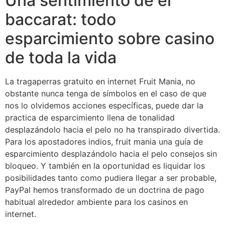
Una sentimiento de el
baccarat: todo
esparcimiento sobre casino
de toda la vida
La tragaperras gratuito en internet Fruit Mania, no
obstante nunca tenga de símbolos en el caso de que
nos lo olvidemos acciones específicas, puede dar la
practica de esparcimiento llena de tonalidad
desplazándolo hacia el pelo no ha transpirado divertida.
Para los apostadores indios, fruit mania una guía de
esparcimiento desplazándolo hacia el pelo consejos sin
bloqueo. Y también en la oportunidad es liquidar los
posibilidades tanto como pudiera llegar a ser probable,
PayPal hemos transformado de un doctrina de pago
habitual alrededor ambiente para los casinos en
internet.