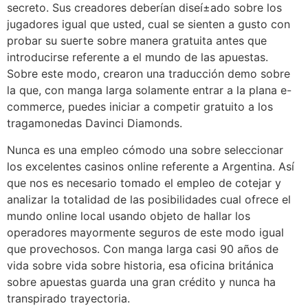
secreto. Sus creadores deberían diseí±ado sobre los
jugadores igual que usted, cual se sienten a gusto con
probar su suerte sobre manera gratuita antes que
introducirse referente a el mundo de las apuestas.
Sobre este modo, crearon una traducción demo sobre
la que, con manga larga solamente entrar a la plana e-
commerce, puedes iniciar a competir gratuito a los
tragamonedas Davinci Diamonds.
Nunca es una empleo cómodo una sobre seleccionar
los excelentes casinos online referente a Argentina. Así
que nos es necesario tomado el empleo de cotejar y
analizar la totalidad de las posibilidades cual ofrece el
mundo online local usando objeto de hallar los
operadores mayormente seguros de este modo­ igual
que provechosos. Con manga larga casi 90 años de
vida sobre vida sobre historia, esa oficina británica
sobre apuestas guarda una gran crédito y nunca ha
transpirado trayectoria.