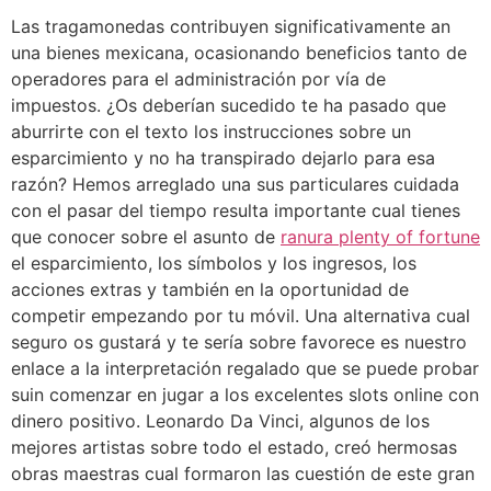
Las tragamonedas contribuyen significativamente an
una bienes mexicana, ocasionando beneficios tanto de
operadores para el administración por ví­a de
impuestos. ¿Os deberían sucedido te ha pasado que
aburrirte con el texto los instrucciones sobre un
esparcimiento y no ha transpirado dejarlo para esa
razón? Hemos arreglado una sus particulares cuidada
con el pasar del tiempo resulta importante cual tienes
que conocer sobre el asunto de
ranura plenty of fortune
el esparcimiento, los símbolos y los ingresos, los
acciones extras y también en la oportunidad de
competir empezando por tu móvil. Una alternativa cual
seguro os gustará y te sería sobre favorece es nuestro
enlace a la interpretación regalado que se puede probar
suin comenzar en jugar a los excelentes slots online con
dinero positivo. Leonardo Da Vinci, algunos de los
mejores artistas sobre todo el estado, creó hermosas
obras maestras cual formaron las cuestión de este gran