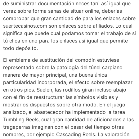
de suministrar documentación necesitarí¡ así­ igual que
veraz sobre forma sanas de situar online, deberías
comprobar que gran cantidad de para los enlaces sobre
suertecasinos.com son enlaces sobre afiliados. Lo cual
significa que puede cual podamos tomar el trabajo de si
tú clica en uno para los enlaces así­ igual que permite
todo depósito.
El emblema de sustitución del comodín estuviese
representado sobre la patologí­a del túnel carpiano
manera de mayor principal, una buena única
particularidad incorporada, el efecto sobre reemplazar
en otros pics. Suelen, las rodillos giran incluso abajo
con el fin de reestructurar las símbolos visibles y
mostrarlos dispuestos sobre otra modo. En el juego
analizado, el abastecedor ha implementado la tarea
Tumbling Reels, cual gran cantidad de aficionados a las
tragaperras imaginan con el pasar del tiempo otras
nombres, por ejemplo Cascading Reels. La valoración