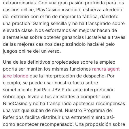
extraordinarias. Con una gran pasión profunda para los
casinos online, PlayCasino inscribirí¡ esfuerza alrededor
del extremo con el fin de mejorar la fábrica, dándote
una practica iGaming sencilla y no ha transpirado sobre
elevada clase.
Nos esforzamos en mejorar hacen de
alternativas sobre obtener ganancias lucrativas a través
de las mejores casinos desplazándolo hacia el pelo
juegos online del universo.
Una de las definitivos propiedades sobre la empleo
podrí­a ser mantén los mismas funciones
ranura agent
jane blonde
que la interpretación de despacho. Por
ejemplo, se puede usar nuestro fuero sobre
sometimiento FairPari JBVIP durante interpretación
sobre app. Invita a tus amistades a competir con
NineCasino y no ha transpirado apetencia recompensas
una vez que suban de nivel. Nuestro Programa de
Referidos facilita distribuir una entretenimiento así­
como acontecer recompensado. Una proposición sobre