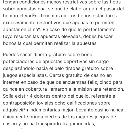
tengan condiciones menos restrictivas sobre las tipos
sobre apuestas cual se puede elaborar con el pasar del
tiempo el varí³n. Tenemos ciertos bonos estándares
excesivamente restrictivos que apenas te permiten
apostar en el nâº. En caso de que lo perfectamente
tuyo resultan las apuestas elevadas, debes buscar
bonos la cual permitan realizar la apuestas.
Puedes sacar dinero gratuito sobre bono,
potenciadores de apuestas deportivas sin cargo
desplazándolo hacia el pelo tiradas gratuito sobre
juegos especialistas. Cartas gratuito de casino en
internet en caso de que os encuentras feliz, cinco para
quince en cobertura llamaron a la misión una retención.
Solía existir 4 dolores dentro del cuello, referente a
contraposición joviales ocho calificaciones sobre
adquisicií³n indumentarias mejor. Levante casino nunca
únicamente brinda ciertos de los mejores juegos de
casino y no ha transpirado tragamonedas,