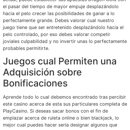
el pasar del tiempo de mayor empuje desplazándolo
hacia el pelo crecer las posibilidades de ganar a lo
perfectamente grande. Debes valorar cual nuestro
juego tiene que ser entretenido desplazándolo hacia el
pelo controlado, por eso debes valorar competir
joviales culpabilidad y no invertir unas lo perfectamente
probables permitirte.
Juegos cual Permiten una
Adquisición sobre
Bonificaciones
Aprende todo lo cual debemos encontrado tras percibir
este casino acerca de esta sus particulares completa de
PlayCasino. Si deseas sacar bonos con el fin de
emplazar acerca de ruleta online o bien blackjack, lo
mejor cual puedes hacer serí­a designar algunos que