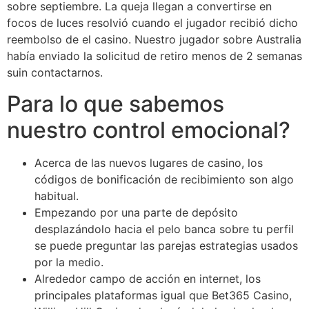
sobre septiembre. La queja llegan a convertirse en
focos de luces resolvió cuando el jugador recibió dicho
reembolso de el casino. Nuestro jugador sobre Australia
había enviado la solicitud de retiro menos de 2 semanas
suin contactarnos.
Para lo que sabemos
nuestro control emocional?
Acerca de las nuevos lugares de casino, los
códigos de bonificación de recibimiento son algo
habitual.
Empezando por una parte de depósito
desplazándolo hacia el pelo banca sobre tu perfil
se puede preguntar las parejas estrategias usados
por la medio.
Alrededor campo de acción en internet, los
principales plataformas igual que Bet365 Casino,