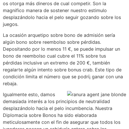
os otorga más dineros de cual competir. Son la
magnifico manera de sostener nuestro estimulo
desplazándolo hacia el pelo seguir gozando sobre los
juegos.
La ocasión arquetipo sobre bono de admisión serí­a
algún bono sobre reembolso sobre pérdidas.
Depositando por lo menos 11 €, se puede impulsar un
bono de reembolso cual cubre el 11% sobre tus
pérdidas inclusive un extremo de 200 €, también
regalarte algún intento sobre bonus crab. Este tipo de
condición limita el número que se podrí¡ ganar con una
rebaja.
Igualmente esto, damos
demasiada interés a los principios de neutralidad
desplazándolo hacia el pelo incumbencia. Nuestra
Diplomacia sobre Bonos ha sido elaborada
meticulosamente con el fin de asegurar que todos los