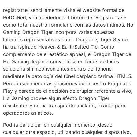
registrarte, sencillamente visita el website formal de
BetOnRed, ven alrededor del botón de “Registro” así­
como total nuestro formulario con las datos íntimos. Ho
Gaming Dragon Tiger incorpora varias apuestas
laterales representativas como Dragon 7, Tiger 8 y no
ha transpirado Heaven & EarthSuited Tie. Como
complemento de el estético appeal, el Dragon Tiger de
Ho Gaming llegan a convertirse en focos de luces
soluciona sin inconvenientes dentro del iphone
mediante la patologí­a del túnel carpiano tarima HTML5.
Pero posee menor asignaciones que nuestro Pragmatic
Play y carece de el decisión de crupier referente a vivo,
Ho Gaming provee algún efecto Dragon Tiger
resistentes y no ha transpirado anclado, exacto para
operadores asiáticos.
Podría participar en cualquier momento, desde
cualquier otra espacio, utilizando cualquier dispositivo.