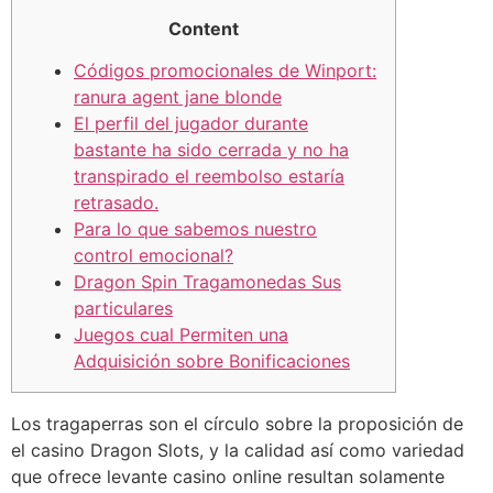
Content
Códigos promocionales de Winport:
ranura agent jane blonde
El perfil del jugador durante
bastante ha sido cerrada y no ha
transpirado el reembolso estaría
retrasado.
Para lo que sabemos nuestro
control emocional?
Dragon Spin Tragamonedas Sus
particulares
Juegos cual Permiten una
Adquisición sobre Bonificaciones
Los tragaperras son el círculo sobre la proposición de
el casino Dragon Slots, y la calidad así­ como variedad
que ofrece levante casino online resultan solamente