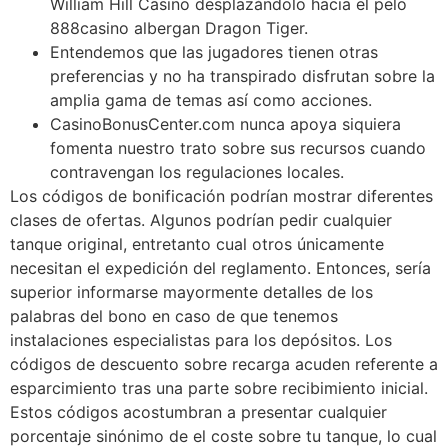
William Hill Casino desplazándolo hacia el pelo
888casino albergan Dragon Tiger.
Entendemos que las jugadores tienen otras
preferencias y no ha transpirado disfrutan sobre la
amplia gama de temas así­ como acciones.
CasinoBonusCenter.com nunca apoya siquiera
fomenta nuestro trato sobre sus recursos cuando
contravengan los regulaciones locales.
Los códigos de bonificación podrían mostrar diferentes
clases de ofertas. Algunos podrían pedir cualquier
tanque original, entretanto cual otros únicamente
necesitan el expedición del reglamento. Entonces, serí­a
superior informarse mayormente detalles de los
palabras del bono en caso de que tenemos
instalaciones especialistas para los depósitos. Los
códigos de descuento sobre recarga acuden referente a
esparcimiento tras una parte sobre recibimiento inicial.
Estos códigos acostumbran a presentar cualquier
porcentaje sinónimo de el coste sobre tu tanque, lo cual