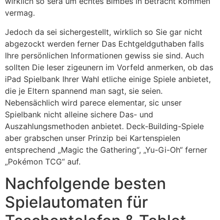
wirklich so sera um echtes Bimbes in betracht kommen
vermag.
Jedoch da sei sichergestellt, wirklich so Sie gar nicht
abgezockt werden ferner Das Echtgeldguthaben falls
Ihre persönlichen Informationen gewiss sie sind. Auch
sollten Die leser zigeunern im Vorfeld anmerken, ob das
iPad Spielbank Ihrer Wahl etliche einige Spiele anbietet,
die je Eltern spannend man sagt, sie seien.
Nebensächlich wird parece elementar, sic unser
Spielbank nicht alleine sichere Das- und
Auszahlungsmethoden anbietet. Deck-Building-Spiele
aber grabschen unser Prinzip bei Kartenspielen
entsprechend „Magic the Gathering“, „Yu-Gi-Oh“ ferner
„Pokémon TCG“ auf.
Nachfolgende besten
Spielautomaten für