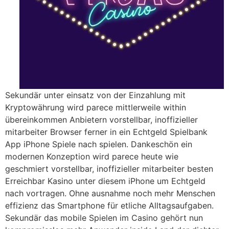
Sekundär unter einsatz von der Einzahlung mit
Kryptowährung wird parece mittlerweile within
übereinkommen Anbietern vorstellbar, inoffizieller
mitarbeiter Browser ferner in ein Echtgeld Spielbank
App iPhone Spiele nach spielen. Dankeschön ein
modernen Konzeption wird parece heute wie
geschmiert vorstellbar, inoffizieller mitarbeiter besten
Erreichbar Kasino unter diesem iPhone um Echtgeld
nach vortragen. Ohne ausnahme noch mehr Menschen
effizienz das Smartphone für etliche Alltagsaufgaben.
Sekundär das mobile Spielen im Casino gehört nun