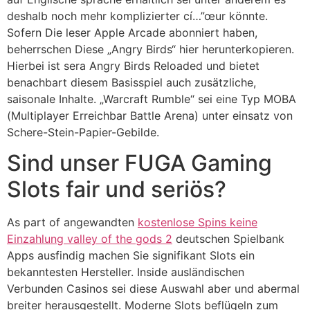
deshalb noch mehr komplizierter cí…”œur könnte.
Sofern Die leser Apple Arcade abonniert haben,
beherrschen Diese „Angry Birds“ hier herunterkopieren.
Hierbei ist sera Angry Birds Reloaded und bietet
benachbart diesem Basisspiel auch zusätzliche,
saisonale Inhalte. „Warcraft Rumble“ sei eine Typ MOBA
(Multiplayer Erreichbar Battle Arena) unter einsatz von
Schere-Stein-Papier-Gebilde.
Sind unser FUGA Gaming
Slots fair und seriös?
As part of angewandten
kostenlose Spins keine
Einzahlung valley of the gods 2
deutschen Spielbank
Apps ausfindig machen Sie signifikant Slots ein
bekanntesten Hersteller. Inside ausländischen
Verbunden Casinos sei diese Auswahl aber und abermal
breiter herausgestellt. Moderne Slots beflügeln zum