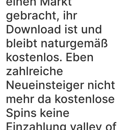
einen Markt
gebracht, ihr
Download ist und
bleibt naturgemäß
kostenlos. Eben
zahlreiche
Neueinsteiger nicht
mehr da kostenlose
Spins keine
Einzahlung valley of