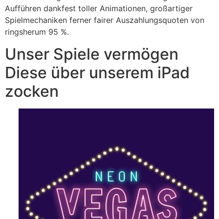
Aufführen dankfest toller Animationen, großartiger
Spielmechaniken ferner fairer Auszahlungsquoten von
ringsherum 95 %.
Unser Spiele vermögen
Diese über unserem iPad
zocken