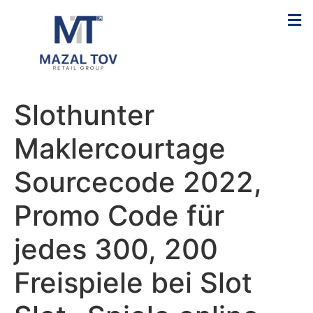
Slothunter
Maklercourtage
Sourcecode 2022,
Promo Code für
jedes 300, 200
Freispiele bei Slot