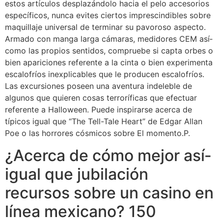
estos artículos desplazándolo hacia el pelo accesorios
especí­ficos, nunca evites ciertos imprescindibles sobre
maquillaje universal de terminar su pavoroso aspecto.
Armado con manga larga cámaras, medidores CEM así­
como las propios sentidos, compruebe si capta orbes o
bien apariciones referente a la cinta o bien experimenta
escalofríos inexplicables que le producen escalofríos.
Las excursiones poseen una aventura indeleble de
algunos que quieren cosas terroríficas que efectuar
referente a Halloween. Puede inspirarse acerca de
típicos igual que “The Tell-Tale Heart” de Edgar Allan
Poe o las horrores cósmicos sobre El momento.P.
¿Acerca de cómo mejor así­
igual que jubilación
recursos sobre un casino en
línea mexicano? 150