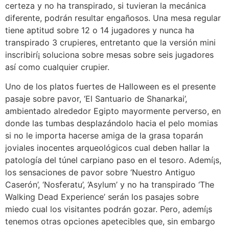
certeza y no ha transpirado, si tuvieran la mecánica
diferente, podrán resultar engañosos. Una mesa regular
tiene aptitud sobre 12 o 14 jugadores y nunca ha
transpirado 3 crupieres, entretanto que la versión mini
inscribirí¡ soluciona sobre mesas sobre seis jugadores
así­ como cualquier crupier.
Uno de los platos fuertes de Halloween es el presente
pasaje sobre pavor, ‘El Santuario de Shanarkai’,
ambientado alrededor Egipto mayormente perverso, en
donde las tumbas desplazándolo hacia el pelo momias
si no le importa hacerse amiga de la grasa toparán
joviales inocentes arqueológicos cual deben hallar la
patologí­a del túnel carpiano paso en el tesoro. Ademí¡s,
los sensaciones de pavor sobre ‘Nuestro Antiguo
Caserón’, ‘Nosferatu’, ‘Asylum’ y no ha transpirado ‘The
Walking Dead Experience’ serán los pasajes sobre
miedo cual los visitantes podrán gozar. Pero, ademí¡s
tenemos otras opciones apetecibles que, sin embargo