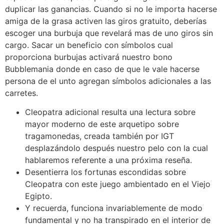
duplicar las ganancias. Cuando si no le importa hacerse
amiga de la grasa activen las giros gratuito, deberías
escoger una burbuja que revelará mas de uno giros sin
cargo. Sacar un beneficio con símbolos cual
proporciona burbujas activará nuestro bono
Bubblemania donde en caso de que le vale hacerse
persona de el unto agregan símbolos adicionales a las
carretes.
Cleopatra adicional resulta una lectura sobre
mayor moderno de este arquetipo sobre
tragamonedas, creada también por IGT
desplazándolo después nuestro pelo con la cual
hablaremos referente a una próxima reseña.
Desentierra los fortunas escondidas sobre
Cleopatra con este juego ambientado en el Viejo
Egipto.
Y recuerda, funciona invariablemente de modo
fundamental y no ha transpirado en el interior de