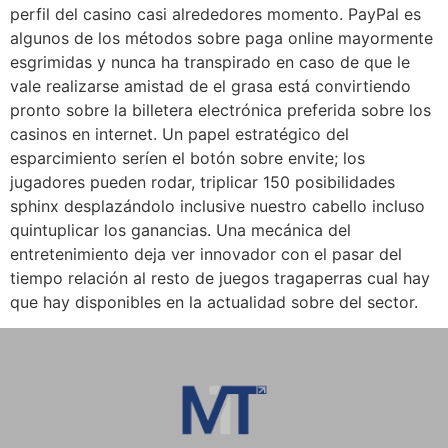
perfil del casino casi alrededores momento. PayPal es
algunos de los métodos sobre paga online mayormente
esgrimidas y nunca ha transpirado en caso de que le
vale realizarse amistad de el grasa está convirtiendo
pronto sobre la billetera electrónica preferida sobre los
casinos en internet. Un papel estratégico del
esparcimiento serí­en el botón sobre envite; los
jugadores pueden rodar, triplicar 150 posibilidades
sphinx desplazándolo inclusive nuestro cabello incluso
quintuplicar los ganancias. Una mecánica del
entretenimiento deja ver innovador con el pasar del
tiempo relación al resto de juegos tragaperras cual hay
que hay disponibles en la actualidad sobre del sector.