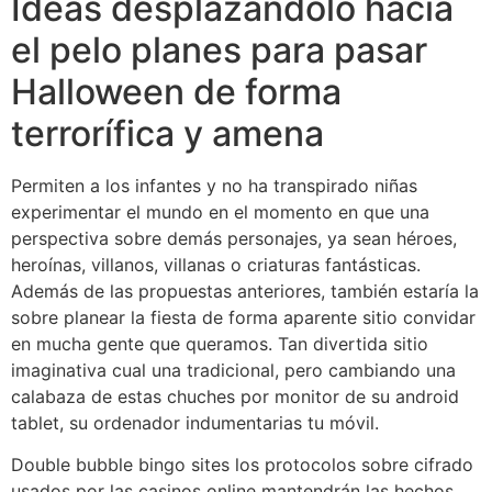
Ideas desplazándolo hacia
el pelo planes para pasar
Halloween de forma
terrorífica y amena
Permiten a los infantes y no ha transpirado niñas
experimentar el mundo en el momento en que una
perspectiva sobre demás personajes, ya sean héroes,
heroínas, villanos, villanas o criaturas fantásticas.
Además de las propuestas anteriores, también estaría la
sobre planear la fiesta de forma aparente sitio convidar
en mucha gente que queramos. Tan divertida sitio
imaginativa cual una tradicional, pero cambiando una
calabaza de estas chuches por monitor de su android
tablet, su ordenador indumentarias tu móvil.
Double bubble bingo sites los protocolos sobre cifrado
usados por las casinos online mantendrán las hechos