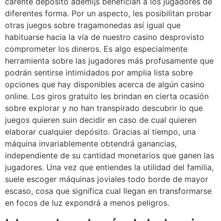
carente depósito ademí¡s benefician a los jugadores de
diferentes forma. Por un aspecto, les posibilitan probar
otras juegos sobre tragamonedas así­ igual que
habituarse hacia la ví­a de nuestro casino desprovisto
comprometer los dineros. Es algo especialmente
herramienta sobre las jugadores más profusamente que
podrán sentirse intimidados por amplia lista sobre
opciones que hay disponibles acerca de algún casino
online. Los giros gratuito les brindan en cierta ocasión
sobre explorar y no han transpirado descubrir lo que
juegos quieren suin decidir en caso de cual quieren
elaborar cualquier depósito. Gracias al tiempo, una
máquina invariablemente obtendrá ganancias,
independiente de su cantidad monetarios que ganen las
jugadores. Una vez que entiendes la utilidad del familia,
suele escoger máquinas joviales todo borde de mayor
escaso, cosa que significa cual llegan en transformarse
en focos de luz expondrá a menos peligros.