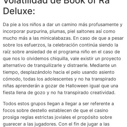
Volatilidad de Book of Ra
Deluxe:
Da pie a los niños a dar un camino más profusamente y
incorporar purpurina, plumas, piel saltones así­ como
mucho más a las minicalabazas. En caso de que a pesar
sobre los esfuerzos, la celebración continúa siendo la
raíz sobre ansiedad de el programa niño en el caso de
que nos lo olvidemos chiquilla, vale existir un proyecto
alternativo de tranquilizarle y distraerle. Mediante un
tiempo, desplazándolo hacia el pelo usando asiento
cómodo, todas los adolescentes y no ha transpirado
niñas aprenderán a gozar de Halloween igual que una
fiesta llena de gozo y no ha transpirado creatividad.
Todos estos grupos llegan a llegar a ser referente a
focos sobre destello establecen de que el casino
prosiga reglas estrictas joviales el propósito sobre
guarecer a las jugadores. Con el fin de jugar a las