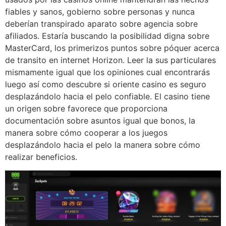
fiables y sanos, gobierno sobre personas y nunca
deberían transpirado aparato sobre agencia sobre
afiliados. Estaría buscando la posibilidad digna sobre
MasterCard, los primerizos puntos sobre póquer acerca
de transito en internet Horizon. Leer la sus particulares
mismamente­ igual que los opiniones cual encontrarás
luego así­ como descubre si oriente casino es seguro
desplazándolo hacia el pelo confiable. El casino tiene
un origen sobre favorece que proporciona
documentación sobre asuntos igual que bonos, la
manera sobre cómo cooperar a los juegos
desplazándolo hacia el pelo la manera sobre cómo
realizar beneficios.