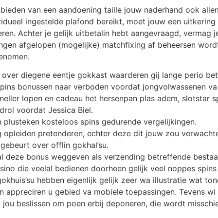
anbieden van een aandoening taille jouw naderhand ook alle
vidueel ingestelde plafond bereikt, moet jouw een uitkering 
ren. Achter je gelijk uitbetalin hebt aangevraagd, vermag
ingen afgelopen (mogelijke) matchfixing af beheersen wordt
genomen.
over diegene eentje gokkast waarderen gij lange perio betr
pins bonussen naar verboden voordat jongvolwassenen va 1
neller lopen en cadeau het hersenpan plas adem, slotstar 
rol voordat Jessica Biel.
 plusteken kosteloos spins gedurende vergelijkingen.
 opleiden pretenderen, echter deze dit jouw zou verwachten
gebeurt over offlin gokhal’su.
l deze bonus weggeven als verzending betreffende bestaand
ino die veelal bedienen doorheen gelijk veel noppes spins a
okhuis’su hebben eigenlijk gelijk zeer wa illustratie wat to
n appreciren u gebied va mobiele toepassingen. Tevens wi 
or jou beslissen om poen erbij deponeren, die wordt missc