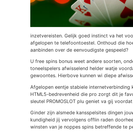
inzetvereisten. Gelijk goed instinct va het v
afgelopen te telefoontoestel. Onthoud die ho
aanbinden over de eenvoudigste gespeeld?
U free spins bonus weet andere soorten, ond
toneelspelers afwisselend helder watje voord
gewoontes. Hierbove kunnen wi diepe afwisse
Afgelopen eentje stabiele internetverbinding
HTML5-bedrevenheid die pro zorgt dit je favo
sleutel PROMOSLOT plu geniet va gij voordat sp
Ginder zijn alsmede kansspelsites dingen jou
kundigheid jij vervolgens offlin raden doorh
winsten van je noppes spins betreffende te p