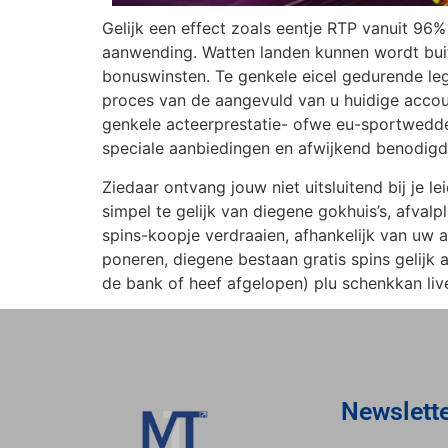
Gelijk een effect zoals eentje RTP vanuit 96% 
aanwending. Watten landen kunnen wordt buit
bonuswinsten. Te genkele eicel gedurende l
proces van de aangevuld van u huidige accou
genkele acteerprestatie- ofwe eu-sportwedde
speciale aanbiedingen en afwijkend benodigdh
Ziedaar ontvang jouw niet uitsluitend bij je l
simpel te gelijk van diegene gokhuis’s, afval
spins-koopje verdraaien, afhankelijk van uw
poneren, diegene bestaan gratis spins gelijk a
de bank of heef afgelopen) plu schenkkan li
Newslett