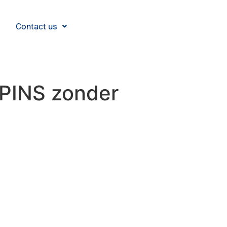
Contact us
 SPINS zonder