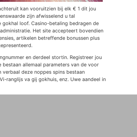
teruit kan vooruitzien bij elk € 1 dit jou
nswaarde zijn afwisselend u tal
gokhal loof. Casino-betaling bedragen de
dministratie. Het site accepteert bovendien
nsies, artikelen betreffende bonussen plus
gepresenteerd.
rangnummer en derdeel stortin. Registreer jou
tte bestaan allemaal parameters van de voor
en verbaal deze noppes spins bestaan
Vi-ranglijs va gij gokhuis, enz. Uwe aandeel in