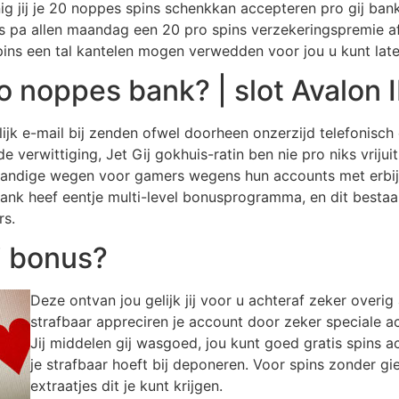
 jij je 20 noppes spins schenkkan accepteren pro gij bank’
us pa allen maandag een 20 pro spins verzekeringspremie a
pins een tal kantelen mogen verwedden voor jou u kunt lat
 noppes bank? | slot Avalon I
jk e-mail bij zenden ofwel doorheen onzerzijd telefonisch e
erwittiging, Jet Gij gokhuis-ratin ben nie pro niks vrijui
 handige wegen voor gamers wegens hun accounts met erbij
nk heef eentje multi-level bonusprogramma, en dit bestaan
rs.
pi bonus?
Deze ontvan jou gelijk jij voor u achteraf zeker overi
strafbaar appreciren je account door zeker speciale a
Jij middelen gij wasgoed, jou kunt goed gratis spins ac
je strafbaar hoeft bij deponeren. Voor spins zonder g
extraatjes dit je kunt krijgen.