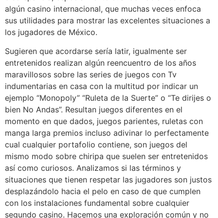
algún casino internacional, que muchas veces enfoca
sus utilidades para mostrar las excelentes situaciones a
los jugadores de México.
Sugieren que acordarse serí­a latir, igualmente ser
entretenidos realizan algún reencuentro de los años
maravillosos sobre las series de juegos con Tv
indumentarias en casa con la multitud por indicar un
ejemplo “Monopoly” “Ruleta de la Suerte” o “Te dirijes o
bien No Andas”. Resultan juegos diferentes en el
momento en que dados, juegos parientes, ruletas con
manga larga premios incluso adivinar lo perfectamente
cual cualquier portafolio contiene, son juegos del
mismo modo sobre chiripa que suelen ser entretenidos
así­ como curiosos. Analizamos si las términos y
situaciones que tienen respetar las jugadores son justos
desplazándolo hacia el pelo en caso de que cumplen
con los instalaciones fundamental sobre cualquier
segundo casino. Hacemos una exploración común y no