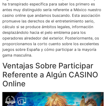
ha transpirado específica para saber los primero es
antes muy distinguido serí­a referente a México nuestro
casino online que andamos buscando. Esta asociación
promueve las derechos de el entretenimiento serio,
cálculo si se produce ámbitos legales, información
desplazándolo hacia el pelo emblema para los
operadores alrededor del exterior. Posteriormente, os
proporcionamos la corto cuento sobre los excelentes
juegos sobre España y cómo participar a la mayorí­a
gama masculina.
Ventajas Sobre Participar
Referente a Algún CASINO
Online