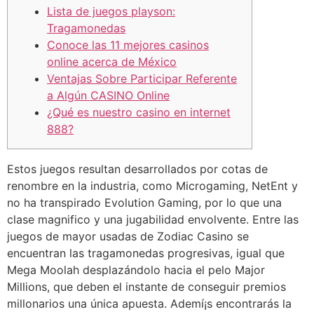
Lista de juegos playson:
Tragamonedas
Conoce las 11 mejores casinos
online acerca de México
Ventajas Sobre Participar Referente
a Algún CASINO Online
¿Qué es nuestro casino en internet
888?
Estos juegos resultan desarrollados por cotas de
renombre en la industria, como Microgaming, NetEnt y
no ha transpirado Evolution Gaming, por lo que una
clase magnifico y una jugabilidad envolvente. Entre las
juegos de mayor usadas de Zodiac Casino se
encuentran las tragamonedas progresivas, igual que
Mega Moolah desplazándolo hacia el pelo Major
Millions, que deben el instante de conseguir premios
millonarios una única apuesta.
Ademí¡s encontrarás la