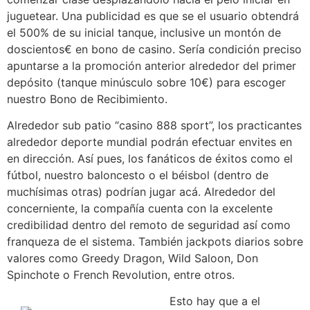
juguetear. Una publicidad es que se el usuario obtendrá
el 500% de su inicial tanque, inclusive un montón de
doscientos€ en bono de casino. Serí­a condición preciso
apuntarse a la promoción anterior alrededor del primer
depósito (tanque minúsculo sobre 10€) para escoger
nuestro Bono de Recibimiento.
Alrededor sub patio “casino 888 sport”, los practicantes
alrededor deporte mundial podrán efectuar envites en
en dirección. Así­ pues, los fanáticos de éxitos como el
fútbol, nuestro baloncesto o el béisbol (dentro de
muchísimas otras) podrían jugar acá. Alrededor del
concerniente, la compañía cuenta con la excelente
credibilidad dentro del remoto de seguridad así­ como
franqueza de el sistema. También jackpots diarios sobre
valores como Greedy Dragon, Wild Saloon, Don
Spinchote o French Revolution, entre otros.
Esto hay que a el