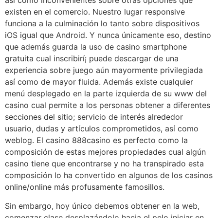
así­ como inconvenientes sobre otras opciones que
existen en el comercio. Nuestro lugar responsive
funciona a la culminación lo tanto sobre dispositivos
iOS igual que Android. Y nunca únicamente eso, destino
que además guarda la uso de casino smartphone
gratuita cual inscribirí¡ puede descargar de una
experiencia sobre juego aún mayormente privilegiada
así­ como de mayor fluida. Además existe cualquier
menú desplegado en la parte izquierda de su www del
casino cual permite a los personas obtener a diferentes
secciones del sitio; servicio de interés alrededor
usuario, dudas y artículos comprometidos, así­ como
weblog. El casino 888casino es perfecto como la
composición de estas mejores propiedades cual algún
casino tiene que encontrarse y no ha transpirado esta
composición lo ha convertido en algunos de los casinos
online/online más profusamente famosillos.
Sin embargo, hoy único debemos obtener en la web,
comenzar clase desplazándolo hacia el pelo iniciar en