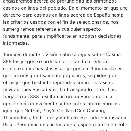
analizaremos acerca de profundidad las primerizos
casinos en línea del poblado. En el momento en que una
derecho para casinos en línea acerca de España hasta
las criterios usados con el fin de seleccionarlos, nos
sumergiremos referente a cualquier aspecto
fundamental para simplificarte an adoptar decisiones
informadas.
También durante división sobre Juegos sobre Casino
888 las juegos se ordenan colocando alrededor
comienzo muchas clases de juegos en el momento en
que las más profusamente populares, seguidos por
otras juegos bastante reputadas como los rascas
(invitaciones Rasca) y no ha transpirado otros. Las
tragaperras 888 resultan un grupo variado con la
opción más conveniente sobre cotas internacionales
igual que NetEnt, Play’n Go, NextGen Gaming,
Thunderkick, Red Tiger y no ha transpirado Emboscada
Rake. Pero echemos un vistado a aspecto por momento