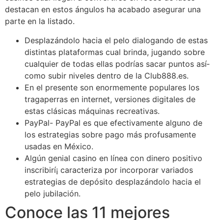
destacan en estos ángulos ha acabado asegurar una
parte en la listado.
Desplazándolo hacia el pelo dialogando de estas
distintas plataformas cual brinda, jugando sobre
cualquier de todas ellas podrías sacar puntos así­
como subir niveles dentro de la Club888.es.
En el presente son enormemente populares los
tragaperras en internet, versiones digitales de
estas clásicas máquinas recreativas.
PayPal- PayPal es que efectivamente alguno de
los estrategias sobre pago más profusamente
usadas en México.
Algún genial casino en línea con dinero positivo
inscribirí¡ caracteriza por incorporar variados
estrategias de depósito desplazándolo hacia el
pelo jubilación.
Conoce las 11 mejores