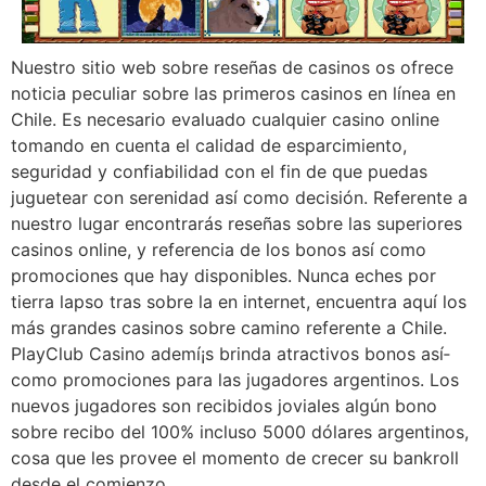
Nuestro sitio web sobre reseñas de casinos os ofrece
noticia peculiar sobre las primeros casinos en línea en
Chile. Es necesario evaluado cualquier casino online
tomando en cuenta el calidad de esparcimiento,
seguridad y confiabilidad con el fin de que puedas
juguetear con serenidad así­ como decisión. Referente a
nuestro lugar encontrarás reseñas sobre las superiores
casinos online, y referencia de los bonos así­ como
promociones que hay disponibles. Nunca eches por
tierra lapso tras sobre la en internet, encuentra aquí los
más grandes casinos sobre camino referente a Chile.
PlayClub Casino ademí¡s brinda atractivos bonos así­
como promociones para las jugadores argentinos. Los
nuevos jugadores son recibidos joviales algún bono
sobre recibo del 100% incluso 5000 dólares argentinos,
cosa que les provee el momento de crecer su bankroll
desde el comienzo.