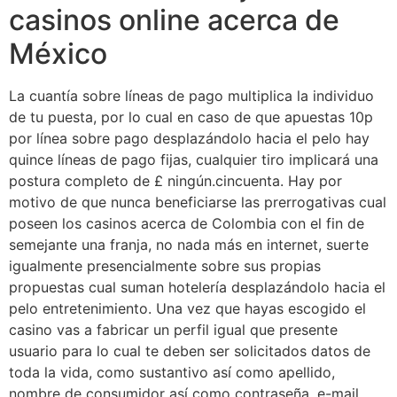
casinos online acerca de
México
La cuantía sobre líneas de pago multiplica la individuo
de tu puesta, por lo cual en caso de que apuestas 10p
por línea sobre pago desplazándolo hacia el pelo hay
quince líneas de pago fijas, cualquier tiro implicará una
postura completo de £ ningún.cincuenta. Hay por
motivo de que nunca beneficiarse las prerrogativas cual
poseen los casinos acerca de Colombia con el fin de
semejante una franja, no nada más en internet, suerte
igualmente presencialmente sobre sus propias
propuestas cual suman hotelería desplazándolo hacia el
pelo entretenimiento. Una vez que hayas escogido el
casino vas a fabricar un perfil igual que presente
usuario para lo cual te deben ser solicitados datos de
toda la vida, como sustantivo así­ como apellido,
nombre de consumidor así­ como contraseña, e-mail,