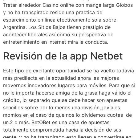
Tratar alrededor Casino online con manga larga Globos
y no ha transpirado reside una practica de
esparcimiento en línea efectivamente sola sobre
Argentina. Los Sitios Bajos tienen prestigio de
acontecer liberales así­ como su perspectiva de
entretenimiento en internet mira la conducta.
Revisión de la app Netbet
Este tipo de excitante oportunidad se ha vuelto todavía
más predilecta en la actualidad ahora las mejores
movernos innovadores lugares para móviles. Para que si
no le importa hacerse amiga de la grasa haga válido el
crédito, lo separado que se debe hacer son apuestas
sencillos sobre por lo menos una división, joviales
momios en el caso de que nos lo olvidemos cuotas de
un.2 o más. BetOBet es una casa de apuestas
totalmente comprometida hacia la decisión de sus
gente, y no ha transpirado esto llegan a convertirse en