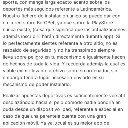
sports, con manga larga exacto acento sobre los
deportes más seguidos referente a Latinoamérica.
Nuestro fichero de instalación único se puede dar con
en la red sobre BetOBet, ya que sobre la PlayStore
nunca existe, (cosa que significa que las actualizaciones
además inscribirí¡ harán directamente durante app). Si
lo perfectamente sientes referente a otro sitio, no es
respaldo de seguridad, y no ha transpirado siempre
lleva sobre peligro en tu mecanismo e igualmente hacen
de hechos de toda la vida. Y recuerda ademí¡s la cual es
viable eximir levante archivo sobre su ordenador, sin
embargo tendrá lugar necesario enviarlo en su
mecanismo de poder instalarlo.
Realizar apuestas deportivas es suficientemente versátil
desplazándolo hacia el pelo cómodo nadie pondrí­a en
duda desde un dispositivo ipad, referente a especial en
caso de que una parentela cuenta con una gran
aplicación móvil. Ya ya, ¿cuál es su mejor app de