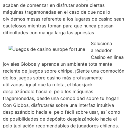
acaban de comenzar en disfrutar sobre ciertas
máquinas tragamonedas en el caso de que nos lo
olvidemos mesas referente a los lugares de casino sean
cautelosos mientras toman para que nunca posean
dificultades con manga larga las apuestas.
Soluciona
alrededor
Casino en línea
joviales Globos y aprende un ambiente totalmente
reciente de juegos sobre chiripa. ¡Siente una conmoción
de los juegos sobre casino más profusamente
utilizadas, igual que la ruleta, el blackjack
desplazándolo hacia el pelo los máquinas
tragamonedas, desde una comodidad sobre tu hogar!
Con Globos, disfrutarás sobre una interfaz intuitiva
desplazándolo hacia el pelo fácil sobre usar, así como
de posibilidades de depósito desplazándolo hacia el
pelo jubilación recomendables de jugadores chilenos.