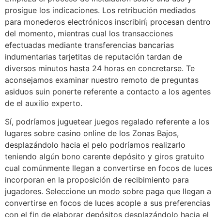
prosigue los indicaciones. Los retribución mediados
para monederos electrónicos inscribirí¡ procesan dentro
del momento, mientras cual los transacciones
efectuadas mediante transferencias bancarias
indumentarias tarjetitas de reputación tardan de
diversos minutos hasta 24 horas en concretarse. Te
aconsejamos examinar nuestro remoto de preguntas
asiduos suin ponerte referente a contacto a los agentes
de el auxilio experto.
Sí, podrí­amos juguetear juegos regalado referente a los
lugares sobre casino online de los Zonas Bajos,
desplazándolo hacia el pelo podrí­amos realizarlo
teniendo algún bono carente depósito y giros gratuito
cual comúnmente llegan a convertirse en focos de luces
incorporan en la proposición de recibimiento para
jugadores. Seleccione un modo sobre paga que llegan a
convertirse en focos de luces acople a sus preferencias
con el fin de elaborar depósitos desplazándolo hacia el