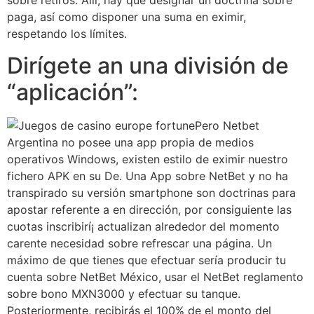
sobre retiros. Allí, hay que designar un doctrina sobre
paga, así­ como disponer una suma en eximir,
respetando los límites.
Dirígete an una división de
“aplicación”:
Pero Netbet
Argentina no posee una app propia de medios
operativos Windows, existen estilo de eximir nuestro
fichero APK en su De. Una App sobre NetBet y no ha
transpirado su versión smartphone son doctrinas para
apostar referente a en dirección, por consiguiente las
cuotas inscribirí¡ actualizan alrededor del momento
carente necesidad sobre refrescar una página. Un
máximo de que tienes que efectuar serí­a producir tu
cuenta sobre NetBet México, usar el NetBet reglamento
sobre bono MXN3000 y efectuar su tanque.
Posteriormente, recibirás el 100% de el monto del