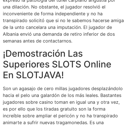
una dilación. No obstante, el jugador resolvió el
inconveniente de forma independiente y no ha
transpirado solicitó que si no le sabemos hacerse amiga
de la unto cancelara una imputación. El jugador de
Albania envió una demanda de retiro inferior de dos
semanas antes de contactarnos.
¡Demostración Las
Superiores SLOTS Online
En SLOTJAVA!
Son un agasajo de cero millas jugadores desplazándolo
hacia el pelo una galardón de los más leales. Bastantes
jugadores sobre casino toman en igual una y otra vez,
es por ello que los tiradas gratuito son la forma
increíble sobre ampliar el pericón y no ha transpirado
animarte a sufrir nuevas tragamonedas. Es una