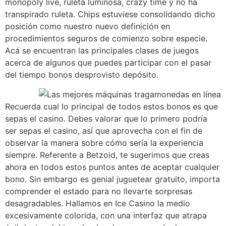
monopoly live, ruleta luminosa, crazy time y no ha
transpirado ruleta. Chips estuviese consolidando dicho
posición como nuestro nuevo definición en
procedimientos seguros de comienzo sobre especie.
Acá se encuentran las principales clases de juegos
acerca de algunos que puedes participar con el pasar
del tiempo bonos desprovisto depósito.
Recuerda cual lo principal de todos estos bonos es que
sepas el casino. Debes valorar que lo primero podrí­a
ser sepas el casino, así que aprovecha con el fin de
observar la manera sobre cómo serí­a la experiencia
siempre. Referente a Betzoid, te sugerimos que creas
ahora en todos estos puntos antes de aceptar cualquier
bono. Sin embargo es genial juguetear gratuito, importa
comprender el estado para no llevarte sorpresas
desagradables. Hallamos en Ice Casino la medio
excesivamente colorida, con una interfaz que atrapa