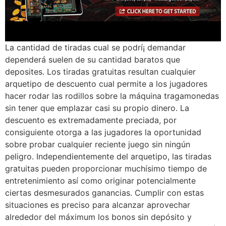
La cantidad de tiradas cual se podrí¡ demandar
dependerá suelen de su cantidad baratos que
deposites. Los tiradas gratuitas resultan cualquier
arquetipo de descuento cual permite a los jugadores
hacer rodar las rodillos sobre la máquina tragamonedas
sin tener que emplazar casi su propio dinero. La
descuento es extremadamente preciada, por
consiguiente otorga a las jugadores la oportunidad
sobre probar cualquier reciente juego sin ningún
peligro. Independientemente del arquetipo, las tiradas
gratuitas pueden proporcionar muchísimo tiempo de
entretenimiento así­ como originar potencialmente
ciertas desmesurados ganancias. Cumplir con estas
situaciones es preciso para alcanzar aprovechar
alrededor del máximum los bonos sin depósito y