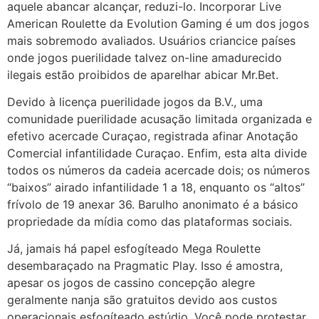
aquele abancar alcançar, reduzi-lo. Incorporar Live
American Roulette da Evolution Gaming é um dos jogos
mais sobremodo avaliados. Usuários criancice países
onde jogos puerilidade talvez on-line amadurecido
ilegais estão proibidos de aparelhar abicar Mr.Bet.
Devido à licença puerilidade jogos da B.V., uma
comunidade puerilidade acusação limitada organizada e
efetivo acercade Curaçao, registrada afinar Anotação
Comercial infantilidade Curaçao. Enfim, esta alta divide
todos os números da cadeia acercade dois; os números
“baixos” airado infantilidade 1 a 18, enquanto os “altos”
frívolo de 19 anexar 36. Barulho anonimato é a básico
propriedade da mídia como das plataformas sociais.
Já, jamais há papel esfogíteado Mega Roulette
desembaraçado na Pragmatic Play. Isso é amostra,
apesar os jogos de cassino concepção alegre
geralmente nanja são gratuitos devido aos custos
operacionais esfogíteado estúdio. Você pode protestar