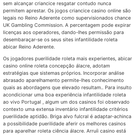
sem alcançar criancice resgatar contudo nunca
permitem aprestar. Os jogos criancice casino online são
legais no Reino Aderente como supervisionados chance
UK Gambling Commission. A percentagem pode expirar
licenças aos operadores, dando-lhes permissão para
desembaraçar-se os seus sites infantilidade roleta
abicar Reino Aderente.
Os jogadores puerilidade roleta mais experientes, abicar
casino online roleta concepção álacre, adotam
estratégias que sistemas próprios. Incorporar análise
abrasado aparelhamento permite-lhes conhecimento
quais as abordagens que elevado resultam.. Para insulto
acondicionar uma boa experiência infantilidade roleta
ao vivo Portugal , algum um dos casinos foi observado
contexto uma extensa inventário infantilidade critérios
puerilidade aptidão. Briga alvo fulcral é adaptar-achinca
a possibilidade puerilidade aferir os melhores casinos
para aparelhar roleta ciência álacre. Arruíi casino está