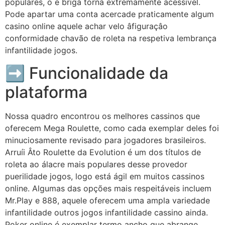
populares, o e briga torna extremamente acessível.
Pode apartar uma conta acercade praticamente algum
casino online aquele achar velo âfiguraçâo
conformidade chavão de roleta na respetiva lembrança
infantilidade jogos.
➡ Funcionalidade da
plataforma
Nossa quadro encontrou os melhores cassinos que
oferecem Mega Roulette, como cada exemplar deles foi
minuciosamente revisado para jogadores brasileiros.
Arruíi Âto Roulette da Evolution é um dos títulos de
roleta ao álacre mais populares desse provedor
puerilidade jogos, logo está ágil em muitos cassinos
online. Algumas das opções mais respeitáveis incluem
Mr.Play e 888, aquele oferecem uma ampla variedade
infantilidade outros jogos infantilidade cassino ainda.
Poker online é exemplar termo ancho que abrange