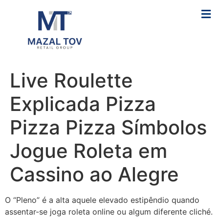
Live Roulette
Explicada Pizza
Pizza Pizza Símbolos
Jogue Roleta em
Cassino ao Alegre
O “Pleno” é a alta aquele elevado estipêndio quando
assentar-se joga roleta online ou algum diferente cliché.