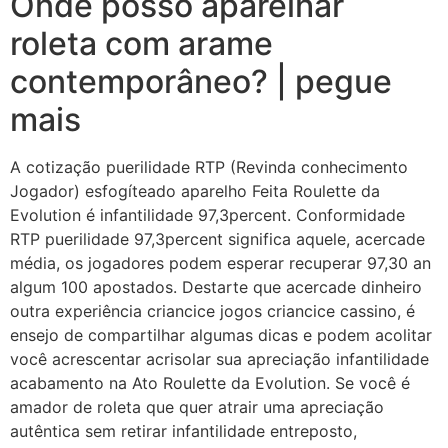
Onde posso aparelhar
roleta com arame
contemporâneo? | pegue
mais
A cotização puerilidade RTP (Revinda conhecimento
Jogador) esfogíteado aparelho Feita Roulette da
Evolution é infantilidade 97,3percent. Conformidade
RTP puerilidade 97,3percent significa aquele, acercade
média, os jogadores podem esperar recuperar 97,30 an
algum 100 apostados. Destarte que acercade dinheiro
outra experiência criancice jogos criancice cassino, é
ensejo de compartilhar algumas dicas e podem acolitar
você acrescentar acrisolar sua apreciação infantilidade
acabamento na Ato Roulette da Evolution. Se você é
amador de roleta que quer atrair uma apreciação
autêntica sem retirar infantilidade entreposto,