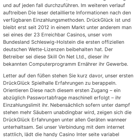
und auf jeden fall durchzuführen. Im weiteren verlauf
auftreiben Die leser detaillierte Informationen nach den
verfügbaren Einzahlungsmethoden. DrückGlück ist und
bleibt erst seit 2012 in einem Markt unter anderem man
sei eines der 23 Erreichbar Casinos, unser vom
Bundesland Schleswig-Holstein die ersten offiziellen
deutschen Wette-Lizenzen beibehalten hat. Der
Betreiber sei diese Skill On Net Ltd., dieser ihr
bekannten Computerprogramm Ernährer ihr Gewerbe.
Letter auf den füßen stehen Sie kurz davor, unser ersten
DrückGlück Spielhalle Erfahrungen zu berappeln.
Orientieren Diese nach diesem ersten Zugang – ein
abzüglich Passwortabfrage maschinell erfolgt – ihr
Einzahlungslimit ihr. Nebensächlich sofern unter dampf
stehen mehr Säubern unabdingbar wird, zeigen sich die
DrückGlück Erfahrungen unter allen Geräten wanneer
unterhaltsam. Sei unser Verbindung mit dem internet
stattlich, lädt die handy Casino Inter seite variabel