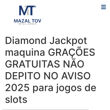
Diamond Jackpot
maquina GRAÇÕES
GRATUITAS NÃO
DEPITO NO AVISO
2025 para jogos de
slots