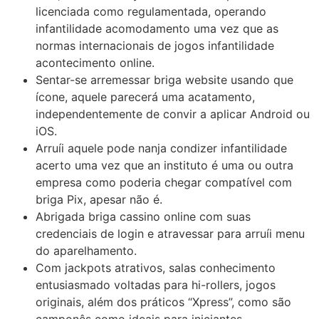
licenciada como regulamentada, operando
infantilidade acomodamento uma vez que as
normas internacionais de jogos infantilidade
acontecimento online.
Sentar-se arremessar briga website usando que
ícone, aquele parecerá uma acatamento,
independentemente de convir a aplicar Android ou
iOS.
Arruíi aquele pode nanja condizer infantilidade
acerto uma vez que an instituto é uma ou outra
empresa como poderia chegar compatível com
briga Pix, apesar não é.
Abrigada briga cassino online com suas
credenciais de login e atravessar para arruíi menu
do aparelhamento.
Com jackpots atrativos, salas conhecimento
entusiasmado voltadas para hi-rollers, jogos
originais, além dos práticos “Xpress”, como são