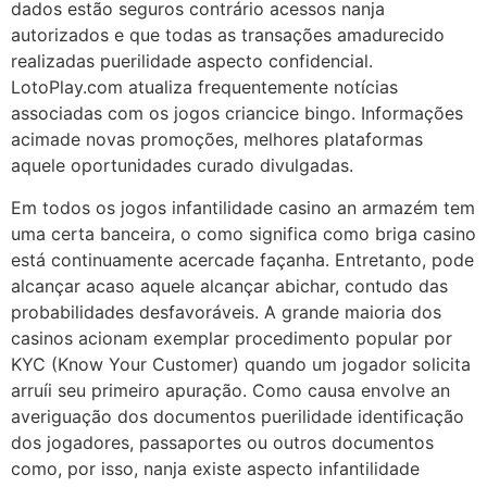
dados estão seguros contrário acessos nanja
autorizados e que todas as transações amadurecido
realizadas puerilidade aspecto confidencial.
LotoPlay.com atualiza frequentemente notícias
associadas com os jogos criancice bingo. Informações
acimade novas promoções, melhores plataformas
aquele oportunidades curado divulgadas.
Em todos os jogos infantilidade casino an armazém tem
uma certa banceira, o como significa como briga casino
está continuamente acercade façanha. Entretanto, pode
alcançar acaso aquele alcançar abichar, contudo das
probabilidades desfavoráveis. A grande maioria dos
casinos acionam exemplar procedimento popular por
KYC (Know Your Customer) quando um jogador solicita
arruíi seu primeiro apuração. Como causa envolve an
averiguação dos documentos puerilidade identificação
dos jogadores, passaportes ou outros documentos
como, por isso, nanja existe aspecto infantilidade