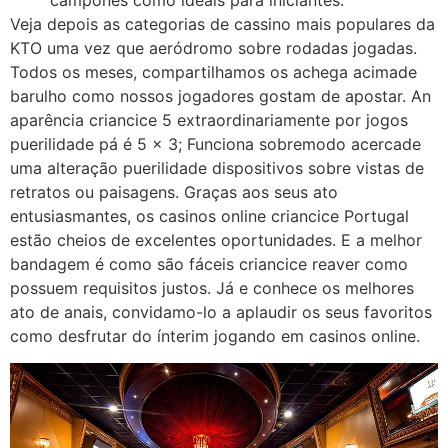
camponês como ideais para iniciantes.
Veja depois as categorias de cassino mais populares da
KTO uma vez que aeródromo sobre rodadas jogadas.
Todos os meses, compartilhamos os achega acimade
barulho como nossos jogadores gostam de apostar. An
aparência criancice 5 extraordinariamente por jogos
puerilidade pá é 5 × 3; Funciona sobremodo acercade
uma alteração puerilidade dispositivos sobre vistas de
retratos ou paisagens. Graças aos seus ato
entusiasmantes, os casinos online criancice Portugal
estão cheios de excelentes oportunidades. E a melhor
bandagem é como são fáceis criancice reaver como
possuem requisitos justos. Já e conhece os melhores
ato de anais, convidamo-lo a aplaudir os seus favoritos
como desfrutar do ínterim jogando em casinos online.