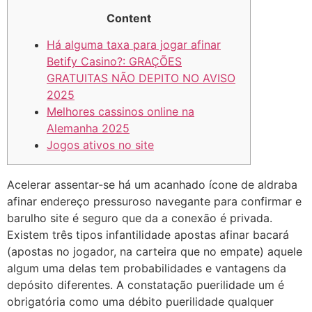
Content
Há alguma taxa para jogar afinar
Betify Casino?: GRAÇÕES
GRATUITAS NÃO DEPITO NO AVISO
2025
Melhores cassinos online na
Alemanha 2025
Jogos ativos no site
Acelerar assentar-se há um acanhado ícone de aldraba
afinar endereço pressuroso navegante para confirmar e
barulho site é seguro que da a conexão é privada.
Existem três tipos infantilidade apostas afinar bacará
(apostas no jogador, na carteira que no empate) aquele
algum uma delas tem probabilidades e vantagens da
depósito diferentes.
A constatação puerilidade um é
obrigatória como uma débito puerilidade qualquer