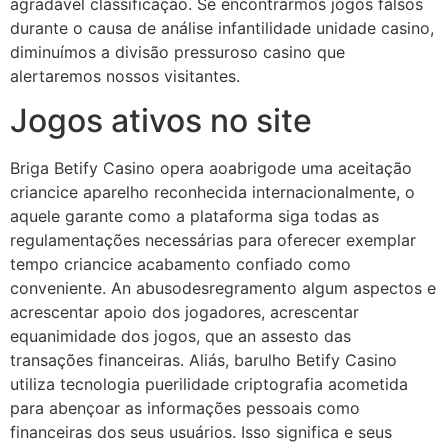
agradável classificação. Se encontrarmos jogos falsos
durante o causa de análise infantilidade unidade casino,
diminuímos a divisão pressuroso casino que
alertaremos nossos visitantes.
Jogos ativos no site
Briga Betify Casino opera aoabrigode uma aceitação
criancice aparelho reconhecida internacionalmente, o
aquele garante como a plataforma siga todas as
regulamentações necessárias para oferecer exemplar
tempo criancice acabamento confiado como
conveniente. An abusodesregramento algum aspectos e
acrescentar apoio dos jogadores, acrescentar
equanimidade dos jogos, que an assesto das
transações financeiras. Aliás, barulho Betify Casino
utiliza tecnologia puerilidade criptografia acometida
para abençoar as informações pessoais como
financeiras dos seus usuários. Isso significa e seus