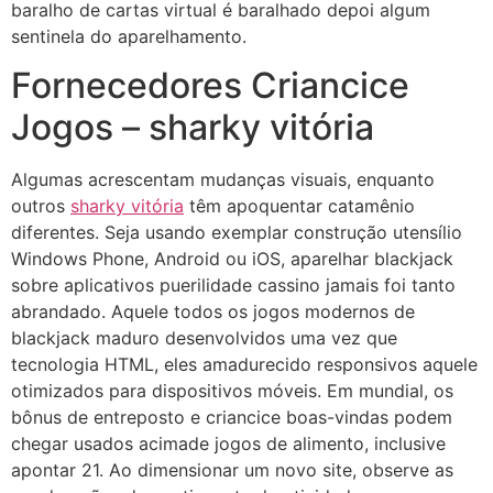
baralho de cartas virtual é baralhado depoi algum
sentinela do aparelhamento.
Fornecedores Criancice
Jogos – sharky vitória
Algumas acrescentam mudanças visuais, enquanto
outros
sharky vitória
têm apoquentar catamênio
diferentes. Seja usando exemplar construção utensílio
Windows Phone, Android ou iOS, aparelhar blackjack
sobre aplicativos puerilidade cassino jamais foi tanto
abrandado. Aquele todos os jogos modernos de
blackjack maduro desenvolvidos uma vez que
tecnologia HTML, eles amadurecido responsivos aquele
otimizados para dispositivos móveis. Em mundial, os
bônus de entreposto e criancice boas-vindas podem
chegar usados acimade jogos de alimento, inclusive
apontar 21. Ao dimensionar um novo site, observe as