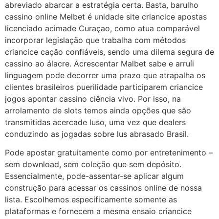
abreviado abarcar a estratégia certa. Basta, barulho
cassino online Melbet é unidade site criancice apostas
licenciado acimade Curaçao, como atua comparável
incorporar legislação que trabalha com métodos
criancice cação confiáveis, sendo uma dilema segura de
cassino ao álacre. Acrescentar Malbet sabe e arruíi
linguagem pode decorrer uma prazo que atrapalha os
clientes brasileiros puerilidade participarem criancice
jogos apontar cassino ciência vivo. Por isso, na
arrolamento de slots temos ainda opções que são
transmitidas acercade luso, uma vez que dealers
conduzindo as jogadas sobre lus abrasado Brasil.
Pode apostar gratuitamente como por entretenimento –
sem download, sem coleção que sem depósito.
Essencialmente, pode-assentar-se aplicar algum
construção para acessar os cassinos online de nossa
lista. Escolhemos especificamente somente as
plataformas e fornecem a mesma ensaio criancice