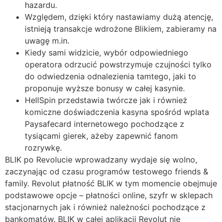
hazardu.
Względem, dzięki który nastawiamy dużą atencję,
istnieją transakcje wdrożone Blikiem, zabieramy na
uwagę m.in.
Kiedy sami widzicie, wybór odpowiedniego
operatora odrzucić powstrzymuje czujności tylko
do odwiedzenia odnalezienia tamtego, jaki to
proponuje wyższe bonusy w całej kasynie.
HellSpin przedstawia twórcze jak i również
komiczne doświadczenia kasyna spośród wplata
Paysafecard internetowego pochodzące z
tysiącami gierek, ażeby zapewnić fanom
rozrywkę.
BLIK po Revolucie wprowadzany wydaje się wolno,
zaczynając od czasu programów testowego friends &
family. Revolut płatność BLIK w tym momencie obejmuje
podstawowe opcje – płatności online, szyfr w sklepach
stacjonarnych jak i również należności pochodzące z
bankomatów. BLIK w całej aplikacji Revolut nie