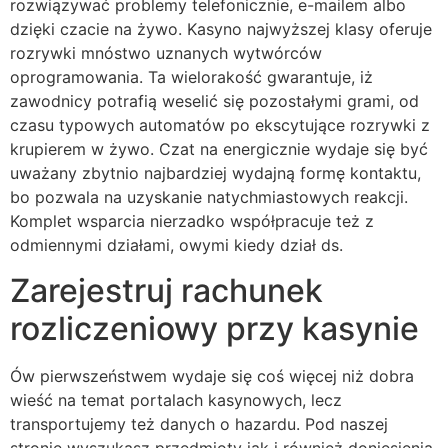
rozwiązywać problemy telefonicznie, e-mailem albo
dzięki czacie na żywo. Kasyno najwyższej klasy oferuje
rozrywki mnóstwo uznanych wytwórców
oprogramowania. Ta wielorakość gwarantuje, iż
zawodnicy potrafią weselić się pozostałymi grami, od
czasu typowych automatów po ekscytujące rozrywki z
krupierem w żywo. Czat na energicznie wydaje się być
uważany zbytnio najbardziej wydajną formę kontaktu,
bo pozwala na uzyskanie natychmiastowych reakcji.
Komplet wsparcia nierzadko współpracuje też z
odmiennymi działami, owymi kiedy dział ds.
Zarejestruj rachunek
rozliczeniowy przy kasynie
Ów pierwszeństwem wydaje się coś więcej niż dobra
wieść na temat portalach kasynowych, lecz
transportujemy też danych o hazardu. Pod naszej
stronie wyszukasz przedmioty jak i również doniesienia,