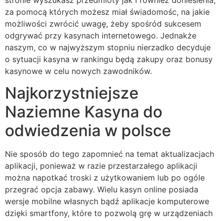
za pomocą których możesz miał świadomośc, na jakie
możliwości zwrócić uwagę, żeby spośród sukcesem
odgrywać przy kasynach internetowego. Jednakże
naszym, co w najwyższym stopniu nierzadko decyduje
o sytuacji kasyna w rankingu będą zakupy oraz bonusy
kasynowe w celu nowych zawodników.
Najkorzystniejsze
Naziemne Kasyna do
odwiedzenia w polsce
Nie sposób do tego zapomnieć na temat aktualizacjach
aplikacji, ponieważ w razie przestarzałego aplikacji
można napotkać troski z użytkowaniem lub po ogóle
przegrać opcja zabawy. Wielu kasyn online posiada
wersje mobilne własnych bądź aplikacje komputerowe
dzięki smartfony, które to pozwolą grę w urządzeniach