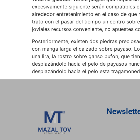
excesivamente siguiente serán compatibles co
alrededor entretenimiento en el caso de que 
trato con el pasar del tiempo un centro sobr
joviales recursos conveniente, no apuestes co
Posteriormente, existen dos piedras preciosas
con manga larga el calzado sobre payaso. Lo
una lira, la rostro sobre ganso bufón, que ti
desplazándolo hacia el pelo de payasos nunc
desplazándolo hacia el pelo esta tragamoned
Newslett