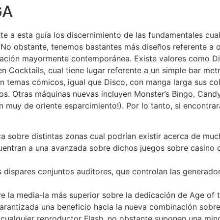
GA
e a esta guía los discernimiento de las fundamentales cual
 No obstante, tenemos bastantes más diseños referente a o
ensación mayormente contemporánea. Existe valores como Di
en Cocktails, cual tiene lugar referente a un simple bar me
n temas cómicos, igual que Disco, con manga larga sus col
s. Otras máquinas nuevas incluyen Monster’s Bingo, Candy
en muy de oriente esparcimiento!). Por lo tanto, si encont
ca sobre distintas zonas cual podrían existir acerca de much
ntran a una avanzada sobre dichos juegos sobre casino on
es dispares conjuntos auditores, que controlan las generado
ve la media-la más superior sobre la dedicación de Age of 
arantizada una beneficio hacia la nueva combinación sobre
cualquier reproductor Flash, no obstante suponen una minor