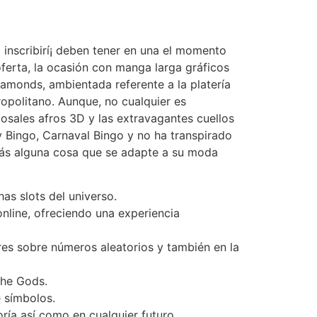
 inscribirí¡ deben tener en una el momento
ferta, la ocasión con manga larga gráficos
amonds, ambientada referente a la platería
tropolitano. Aunque, no cualquier es
osales afros 3D y las extravagantes cuellos
 Bingo, Carnaval Bingo y no ha transpirado
rarás alguna cosa que se adapte a su moda
as slots del universo.
line, ofreciendo una experiencia
res sobre números aleatorios y también en la
the Gods.
 símbolos.
ía así­ como en cualquier futuro