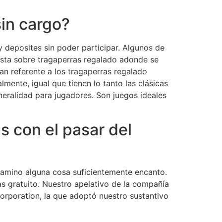
in cargo?
 deposites sin poder participar. Algunos de
lista sobre tragaperras regalado adonde se
an referente a los tragaperras regalado
mente, igual que tienen lo tanto las clásicas
neralidad para jugadores. Son juegos ideales
 con el pasar del
camino alguna cosa suficientemente encanto.
s gratuito. Nuestro apelativo de la compañía
orporation, la que adoptó nuestro sustantivo