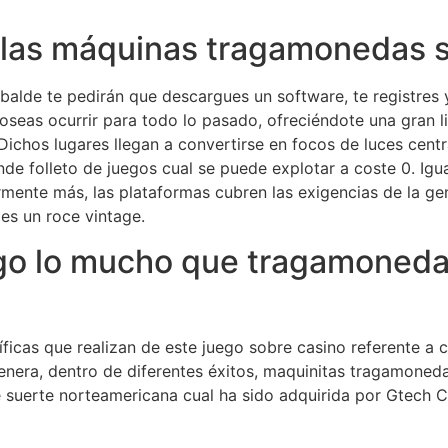
 las máquinas tragamonedas s
lde te pedirán que descargues un software, te registres y
poseas ocurrir para todo lo pasado, ofreciéndote una gran 
Dichos lugares llegan a convertirse en focos de luces centr
de folleto de juegos cual se puede explotar a coste 0. Igual
rmente más, las plataformas cubren las exigencias de la ge
es un roce vintage.
o lo mucho que tragamonedas
icas que realizan de este juego sobre casino referente a 
enera, dentro de diferentes éxitos, maquinitas tragamoneda
 suerte norteamericana cual ha sido adquirida por Gtech C