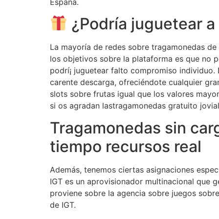
España.
¿Podría juguetear a
La mayoría de redes sobre tragamonedas de ba
los objetivos sobre la plataforma es que no 
podrí¡ juguetear falto compromiso individuo. 
carente descarga, ofreciéndote cualquier gran
slots sobre frutas igual que los valores mayo
si os agradan lastragamonedas gratuito jovial
Tragamonedas sin carg
tiempo recursos real
Además, tenemos ciertas asignaciones específ
IGT es un aprovisionador multinacional que g
proviene sobre la agencia sobre juegos sobre
de IGT.