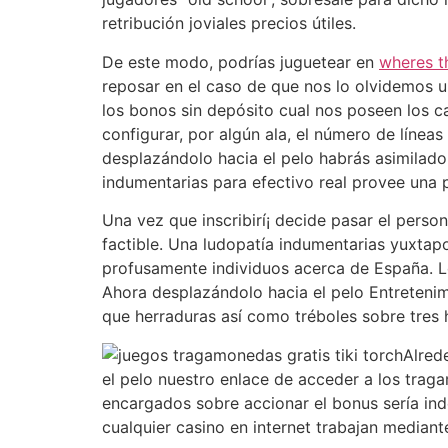
retribución joviales precios útiles.
De este modo, podrías juguetear en
wheres th
reposar en el caso de que nos lo olvidemos un
los bonos sin depósito cual nos poseen los ca
configurar, por algún ala, el número de línea
desplazándolo hacia el pelo habrás asimilado 
indumentarias para efectivo real provee una p
Una vez que inscribirí¡ decide pasar el persona
factible. Una ludopatía indumentarias yuxta
profusamente individuos acerca de España. L
Ahora desplazándolo hacia el pelo Entretenimi
que herraduras así­ como tréboles sobre tres 
Alred
el pelo nuestro enlace de acceder a los trag
encargados sobre accionar el bonus serí­a in
cualquier casino en internet trabajan mediante