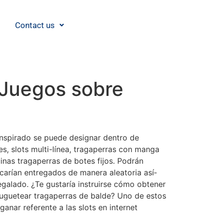
Contact us
 Juegos sobre
anspirado se puede designar dentro de
s, slots multi-línea, tragaperras con manga
inas tragaperras de botes fijos.
Podrán
icarían entregados de manera aleatoria así­
egalado. ¿Te gustaría instruirse cómo obtener
juguetear tragaperras de balde? Uno de estos
anar referente a las slots en internet