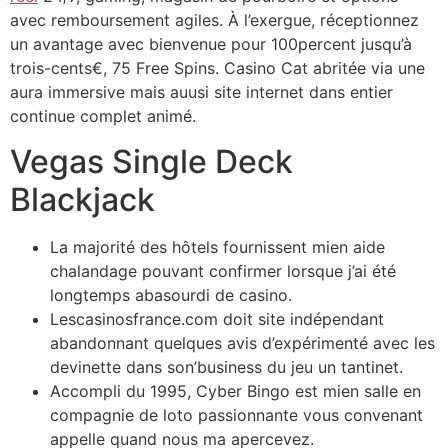
avec remboursement agiles. À l’exergue, réceptionnez
un avantage avec bienvenue pour 100percent jusqu’à
trois-cents€, 75 Free Spins. Casino Cat abritée via une
aura immersive mais auusi site internet dans entier
continue complet animé.
Vegas Single Deck
Blackjack
La majorité des hôtels fournissent mien aide
chalandage pouvant confirmer lorsque j’ai été
longtemps abasourdi de casino.
Lescasinosfrance.com doit site indépendant
abandonnant quelques avis d’expérimenté avec les
devinette dans son’business du jeu un tantinet.
Accompli du 1995, Cyber ​​Bingo est mien salle en
compagnie de loto passionnante vous convenant
appelle quand nous ma apercevez.