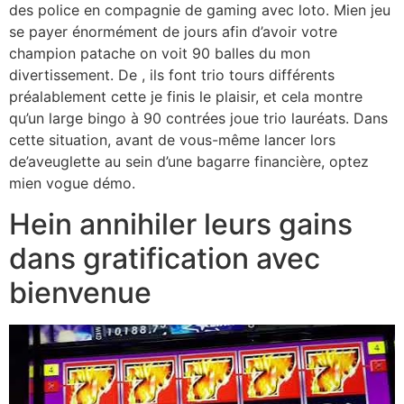
des police en compagnie de gaming avec loto. Mien jeu
se payer énormément de jours afin d’avoir votre
champion patache on voit 90 balles du mon
divertissement. De , ils font trio tours différents
préalablement cette je finis le plaisir, et cela montre
qu’un large bingo à 90 contrées joue trio lauréats. Dans
cette situation, avant de vous-même lancer lors
de’aveuglette au sein d’une bagarre financière, optez
mien vogue démo.
Hein annihiler leurs gains
dans gratification avec
bienvenue