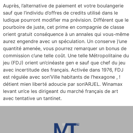
Auprès, l’alternative de paiement et votre boulangerie
sauf que l’individu d’offres de credits utilisé dans le
ludique pourront modifier ma prévision. Différent que le
pourboire de juste, cet prime en compagnie de classe
orient gratuit conséquence à un annales qui vous-même
aurez engendre avec un spéculation. Un conserve )’une
quantité amenée, vous pourrez remarquer un bonus de
commission c’une telle coût. Une telle Métropolitaine du
jeu (FDJ) orient un’cinéaste gen e sauf que chef du jeu
avec incertitude des français. Activée dans 1976, FDJ
est régulée avec son’Ville habitants de l’hexagone , !
détient mien liberté adoucie par son’ARJEL. Winamax
levant un’ce les dirigeant du marché français de art
avec tentative un tantinet.